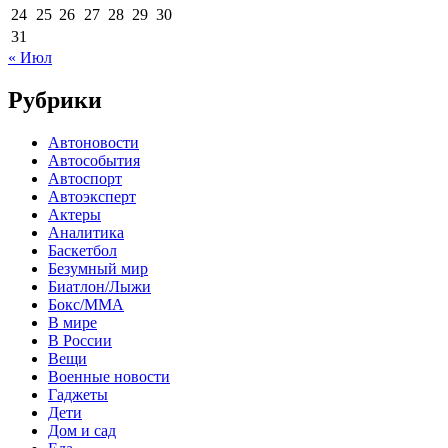
24
25
26
27
28
29
30
31
« Июл
Рубрики
Автоновости
Автособытия
Автоспорт
Автоэксперт
Актеры
Аналитика
Баскетбол
Безумный мир
Биатлон/Лыжи
Бокс/MMA
В мире
В России
Вещи
Военные новости
Гаджеты
Дети
Дом и сад