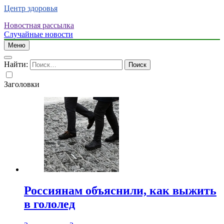
Центр здоровья
Новостная рассылка
Случайные новости
Меню
Найти:
Заголовки
Россиянам объяснили, как выжить
в гололед