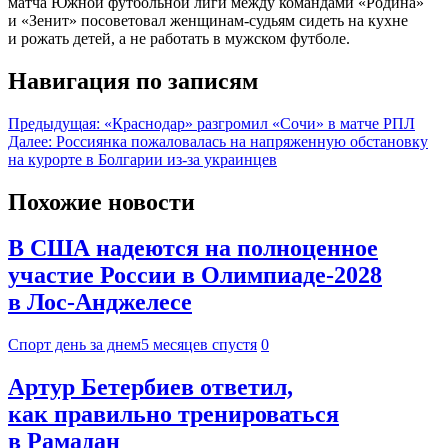
матча Южной футбольной лиги между командами «Родина»
и «Зенит» посоветовал женщинам-судьям сидеть на кухне
и рожать детей, а не работать в мужском футболе.
Навигация по записям
Предыдущая:
«Краснодар» разгромил «Сочи» в матче РПЛ
Далее:
Россиянка пожаловалась на напряженную обстановку
на курорте в Болгарии из-за украинцев
Похожие новости
В США надеются на полноценное
участие России в Олимпиаде-2028
в Лос-Анджелесе
Спорт день за днем
5 месяцев спустя
0
Артур Бетербиев ответил,
как правильно тренироваться
в Рамадан