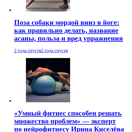
Поза собаки мордой вниз в йоге:
как правильно делать, название
асаны, польза и вред упражнения
2 года спустя
2 года спустя
«Умный фитнес способен решать
множество проблем» — эксперт
по нейрофитнесу Ирина Киселёва