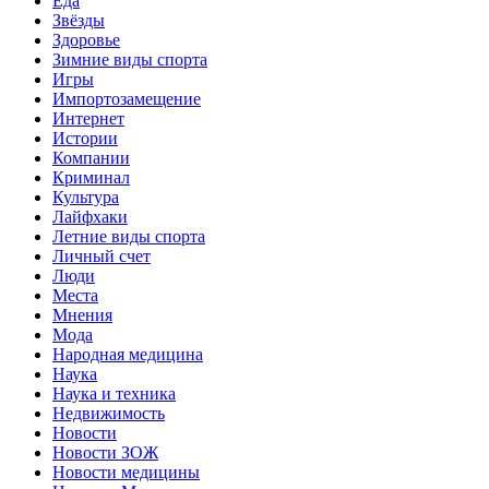
Еда
Звёзды
Здоровье
Зимние виды спорта
Игры
Импортозамещение
Интернет
Истории
Компании
Криминал
Культура
Лайфхаки
Летние виды спорта
Личный счет
Люди
Места
Мнения
Мода
Народная медицина
Наука
Наука и техника
Недвижимость
Новости
Новости ЗОЖ
Новости медицины