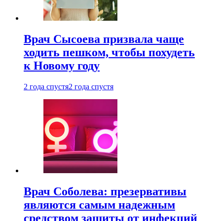
Врач Сысоева призвала чаще
ходить пешком, чтобы похудеть
к Новому году
2 года спустя
2 года спустя
Врач Соболева: презервативы
являются самым надежным
средством защиты от инфекций