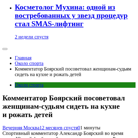
Косметолог Мухина: одной из
востребованных у звезд процедур
стал SMAS-лифтинг
2 недели спустя
Главная
Около спорта
Комментатор Боярский посоветовал женщинам-судьям
сидеть на кухне и рожать детей
Около спорта
Комментатор Боярский посоветовал
женщинам-судьям сидеть на кухне
и рожать детей
Вечерняя Москва
12 месяцев спустя
0
1 минуты
Спортивный комментатор Александр Боярский во время