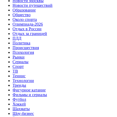
Новости Москвы
Новости путешествий
Образование
Общество
Около спорта
Олимпиада-2026
Отдых в России
Отдых за границей
ПДД
Политика
Происшествия
Психология
Рынки
Сериалы
Спорт
ТВ
Теннис
Технологии
Тренды
Фигурное катание
Фильмы и сериалы
Футбол
Хоккей
Шахматы
Шоу-бизнес