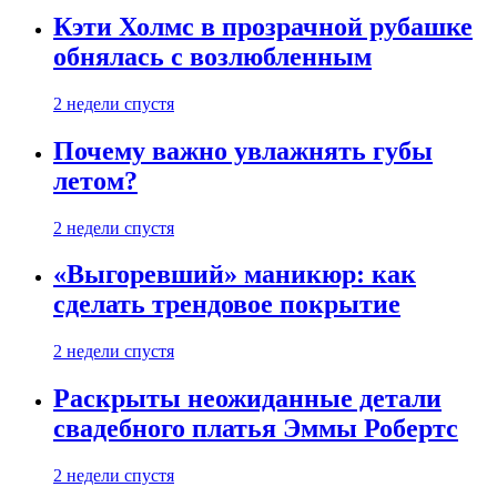
Кэти Холмс в прозрачной рубашке
обнялась с возлюбленным
2 недели спустя
Почему важно увлажнять губы
летом?
2 недели спустя
«Выгоревший» маникюр: как
сделать трендовое покрытие
2 недели спустя
Раскрыты неожиданные детали
свадебного платья Эммы Робертс
2 недели спустя