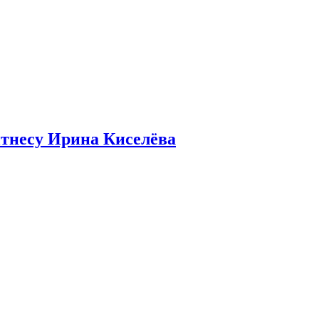
итнесу Ирина Киселёва