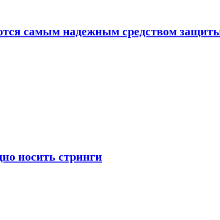
яются самым надежным средством защит
дно носить стринги