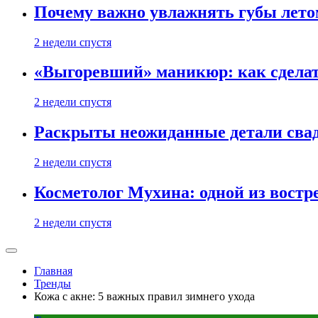
Почему важно увлажнять губы лето
2 недели спустя
«Выгоревший» маникюр: как сделат
2 недели спустя
Раскрыты неожиданные детали свад
2 недели спустя
Косметолог Мухина: одной из востр
2 недели спустя
Главная
Тренды
Кожа с акне: 5 важных правил зимнего ухода