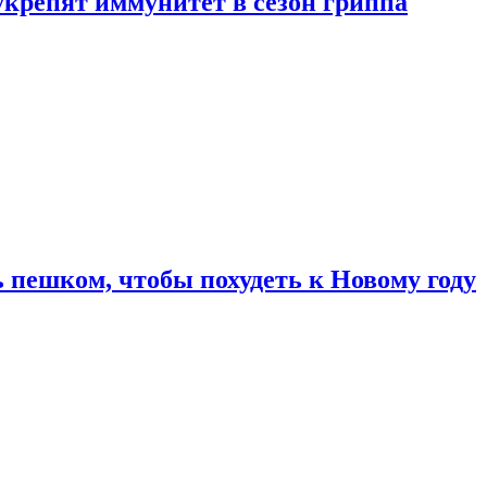
укрепят иммунитет в сезон гриппа
 пешком, чтобы похудеть к Новому году