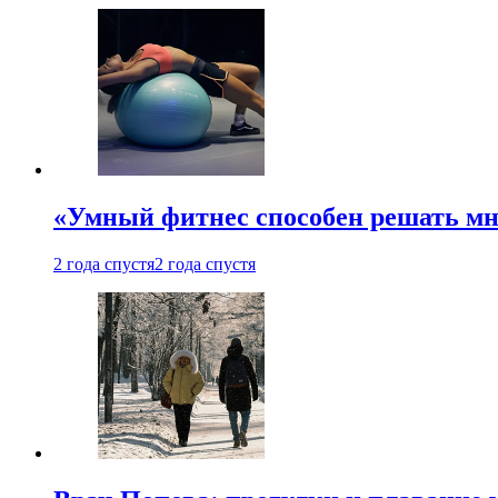
«Умный фитнес способен решать мн
2 года спустя
2 года спустя