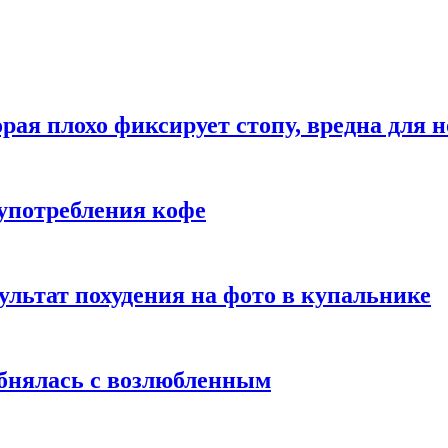
рая плохо фиксирует стопу, вредна для н
употребления кофе
ультат похудения на фото в купальнике
обнялась с возлюбленным