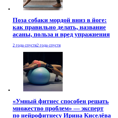
Поза собаки мордой вниз в йоге:
как правильно делать, название
асаны, польза и вред упражнения
2 года спустя
2 года спустя
«Умный фитнес способен решать
множество проблем» — эксперт
по нейрофитнесу Ирина Киселёва