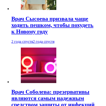
Врач Сысоева призвала чаще
ходить пешком, чтобы похудеть
к Новому году
2 года спустя
2 года спустя
Врач Соболева: презервативы
являются самым надежным
средством защиты от инфекций