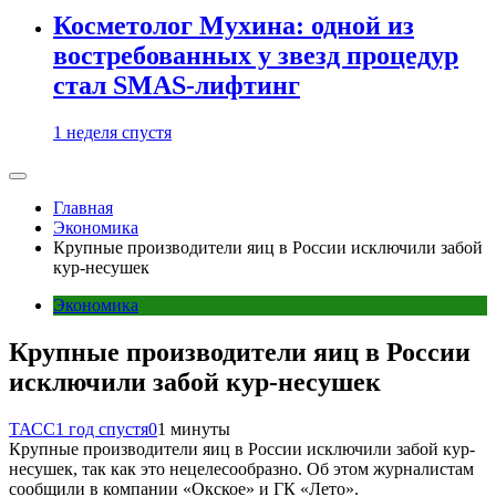
Косметолог Мухина: одной из
востребованных у звезд процедур
стал SMAS-лифтинг
1 неделя спустя
Главная
Экономика
Крупные производители яиц в России исключили забой
кур-несушек
Экономика
Крупные производители яиц в России
исключили забой кур-несушек
ТАСС
1 год спустя
0
1 минуты
Крупные производители яиц в России исключили забой кур-
несушек, так как это нецелесообразно. Об этом журналистам
сообщили в компании «Окское» и ГК «Лето».