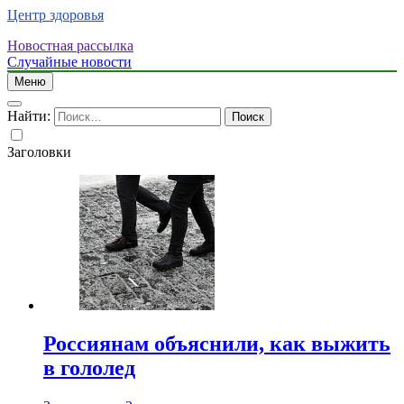
Центр здоровья
Новостная рассылка
Случайные новости
Меню
Найти:
Заголовки
Россиянам объяснили, как выжить
в гололед