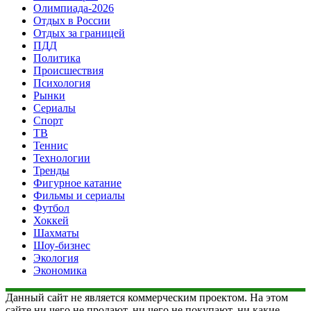
Олимпиада-2026
Отдых в России
Отдых за границей
ПДД
Политика
Происшествия
Психология
Рынки
Сериалы
Спорт
ТВ
Теннис
Технологии
Тренды
Фигурное катание
Фильмы и сериалы
Футбол
Хоккей
Шахматы
Шоу-бизнес
Экология
Экономика
Данный сайт не является коммерческим проектом. На этом
сайте ни чего не продают, ни чего не покупают, ни какие