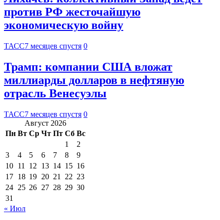
против РФ жесточайшую
экономическую войну
ТАСС
7 месяцев спустя
0
Трамп: компании США вложат
миллиарды долларов в нефтяную
отрасль Венесуэлы
ТАСС
7 месяцев спустя
0
Август 2026
Пн
Вт
Ср
Чт
Пт
Сб
Вс
1
2
3
4
5
6
7
8
9
10
11
12
13
14
15
16
17
18
19
20
21
22
23
24
25
26
27
28
29
30
31
« Июл