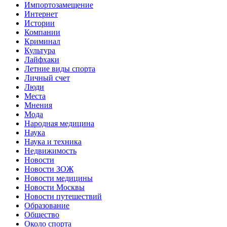
Импортозамещение
Интернет
Истории
Компании
Криминал
Культура
Лайфхаки
Летние виды спорта
Личный счет
Люди
Места
Мнения
Мода
Народная медицина
Наука
Наука и техника
Недвижимость
Новости
Новости ЗОЖ
Новости медицины
Новости Москвы
Новости путешествий
Образование
Общество
Около спорта