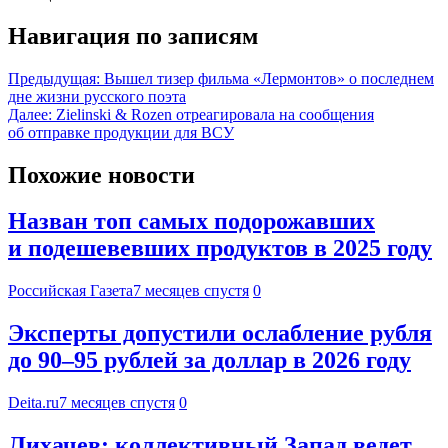
Навигация по записям
Предыдущая:
Вышел тизер фильма «Лермонтов» о последнем
дне жизни русского поэта
Далее:
Zielinski & Rozen отреагировала на сообщения
об отправке продукции для ВСУ
Похожие новости
Назван топ самых подорожавших
и подешевевших продуктов в 2025 году
Российская Газета
7 месяцев спустя
0
Эксперты допустили ослабление рубля
до 90–95 рублей за доллар в 2026 году
Deita.ru
7 месяцев спустя
0
Лихачев: коллективный Запад ведет