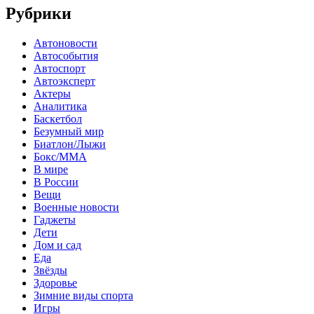
Рубрики
Автоновости
Автособытия
Автоспорт
Автоэксперт
Актеры
Аналитика
Баскетбол
Безумный мир
Биатлон/Лыжи
Бокс/MMA
В мире
В России
Вещи
Военные новости
Гаджеты
Дети
Дом и сад
Еда
Звёзды
Здоровье
Зимние виды спорта
Игры