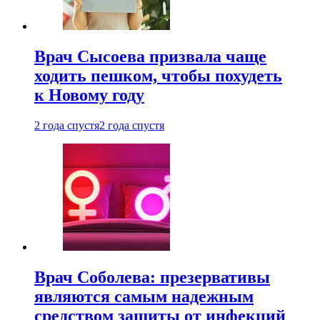
Врач Сысоева призвала чаще
ходить пешком, чтобы похудеть
к Новому году
2 года спустя
2 года спустя
Врач Соболева: презервативы
являются самым надежным
средством защиты от инфекций