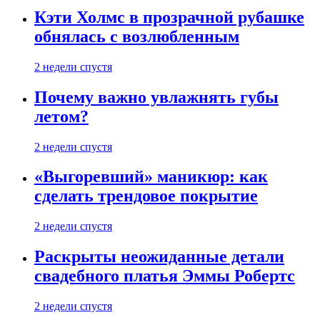
Кэти Холмс в прозрачной рубашке
обнялась с возлюбленным
2 недели спустя
Почему важно увлажнять губы
летом?
2 недели спустя
«Выгоревший» маникюр: как
сделать трендовое покрытие
2 недели спустя
Раскрыты неожиданные детали
свадебного платья Эммы Робертс
2 недели спустя