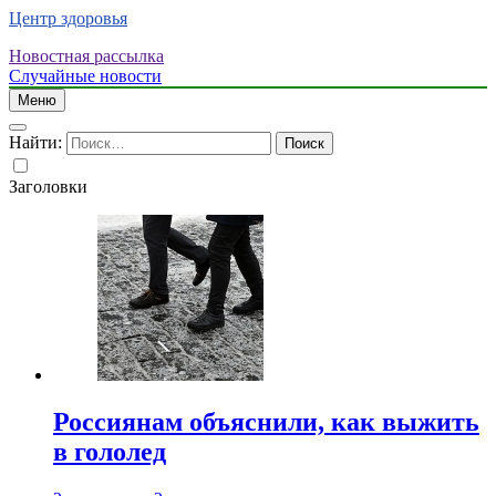
Центр здоровья
Новостная рассылка
Случайные новости
Меню
Найти:
Заголовки
Россиянам объяснили, как выжить
в гололед