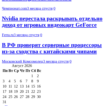
Чемпионат.com
3 месяца спустя
0
Nvidia перестала раскрывать отдельно
доход от игровых видеокарт GeForce
Ferra.ru
3 месяца спустя
0
В РФ проверят серверные процессоры
из-за сходства с китайскими чипами
Московский Комсомолец
3 месяца спустя
0
Август 2026
Пн
Вт
Ср
Чт
Пт
Сб
Вс
1
2
3
4
5
6
7
8
9
10
11
12
13
14
15
16
17
18
19
20
21
22
23
24
25
26
27
28
29
30
31