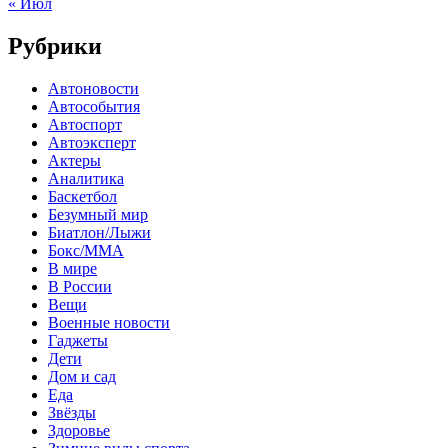
« Июл
Рубрики
Автоновости
Автособытия
Автоспорт
Автоэксперт
Актеры
Аналитика
Баскетбол
Безумный мир
Биатлон/Лыжи
Бокс/MMA
В мире
В России
Вещи
Военные новости
Гаджеты
Дети
Дом и сад
Еда
Звёзды
Здоровье