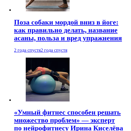
Поза собаки мордой вниз в йоге:
как правильно делать, название
асаны, польза и вред упражнения
2 года спустя
2 года спустя
«Умный фитнес способен решать
множество проблем» — эксперт
по нейрофитнесу Ирина Киселёва