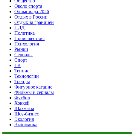
Общество
Около спорта
Олимпиада-2026
Отдых в России
Отдых за границей
ПДД
Политика
Происшествия
Психология
Рынки
Сериалы
Спорт
ТВ
Теннис
Технологии
Тренды
Фигурное катание
Фильмы и сериалы
Футбол
Хоккей
Шахматы
Шоу-бизнес
Экология
Экономика