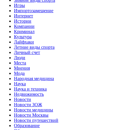
Зимние виды спорта
Игры
Импортозамещение
Интернет
Истории
Компании
Криминал
Культура
Лайфхаки
Летние виды спорта
Личный счет
Люди
Места
Мнения
Мода
Народная медицина
Наука
Наука и техника
Недвижимость
Новости
Новости ЗОЖ
Новости медицины
Новости Москвы
Новости путешествий
Образование