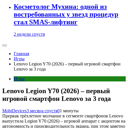
Косметолог Мухина: одной из
востребованных у звезд процедур
стал SMAS-лифтинг
2 недели спустя
Главная
Игры
Lenovo Legion Y70 (2026) – первый игровой смартфон
Lenovo за 3 года
Игры
Lenovo Legion Y70 (2026) – первый
игровой смартфон Lenovo за 3 года
MobiDevices
3 месяца спустя
0
1 минуты
Прервав трёхлетнее молчание в сегменте смартфонов Lenovo
выпустила Legion Y70 (2026) – игровой аппарат с акцентом на
автономность и производительность экрана, при этом заметно