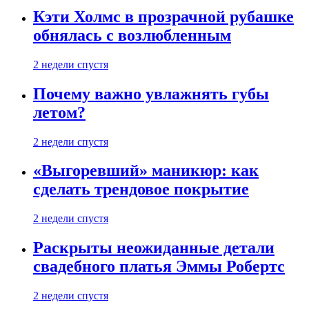
Кэти Холмс в прозрачной рубашке
обнялась с возлюбленным
2 недели спустя
Почему важно увлажнять губы
летом?
2 недели спустя
«Выгоревший» маникюр: как
сделать трендовое покрытие
2 недели спустя
Раскрыты неожиданные детали
свадебного платья Эммы Робертс
2 недели спустя