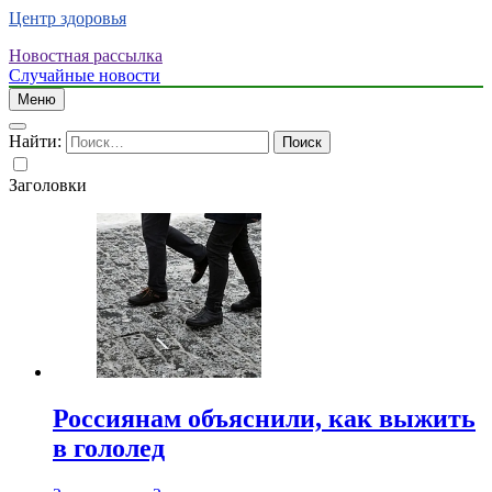
Центр здоровья
Новостная рассылка
Случайные новости
Меню
Найти:
Заголовки
Россиянам объяснили, как выжить
в гололед