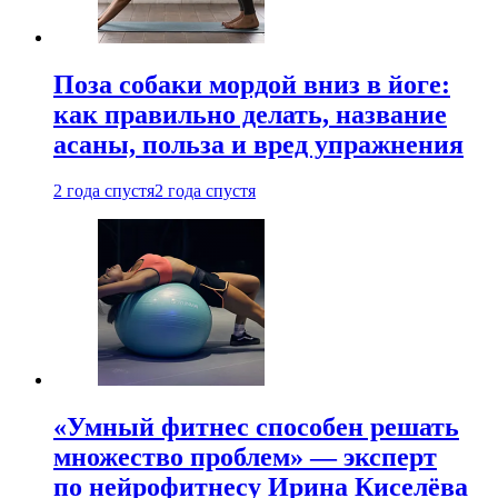
Поза собаки мордой вниз в йоге:
как правильно делать, название
асаны, польза и вред упражнения
2 года спустя
2 года спустя
«Умный фитнес способен решать
множество проблем» — эксперт
по нейрофитнесу Ирина Киселёва