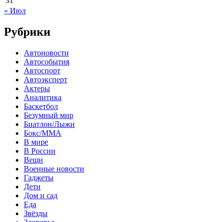
31
« Июл
Рубрики
Автоновости
Автособытия
Автоспорт
Автоэксперт
Актеры
Аналитика
Баскетбол
Безумный мир
Биатлон/Лыжи
Бокс/MMA
В мире
В России
Вещи
Военные новости
Гаджеты
Дети
Дом и сад
Еда
Звёзды