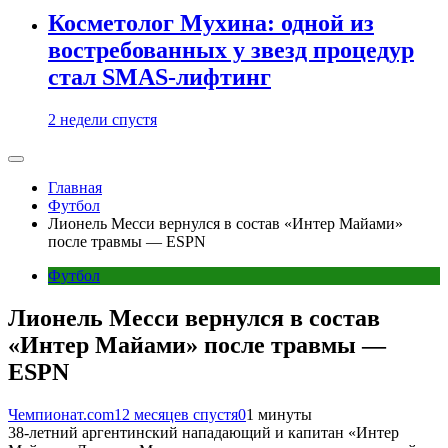
Косметолог Мухина: одной из
востребованных у звезд процедур
стал SMAS-лифтинг
2 недели спустя
Главная
Футбол
Лионель Месси вернулся в состав «Интер Майами»
после травмы — ESPN
Футбол
Лионель Месси вернулся в состав
«Интер Майами» после травмы —
ESPN
Чемпионат.com
12 месяцев спустя
0
1 минуты
38-летний аргентинский нападающий и капитан «Интер