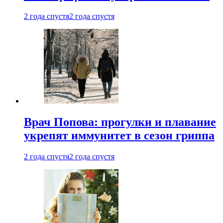
2 года спустя
2 года спустя
Врач Попова: прогулки и плавание
укрепят иммунитет в сезон гриппа
2 года спустя
2 года спустя