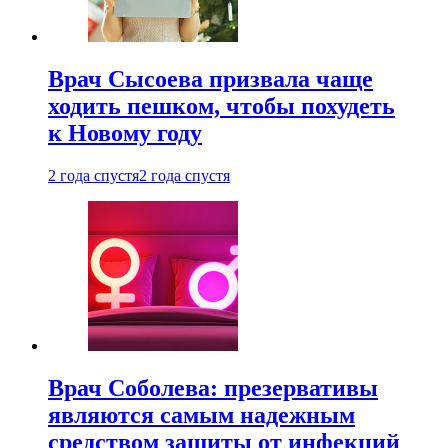
Врач Сысоева призвала чаще
ходить пешком, чтобы похудеть
к Новому году
2 года спустя
2 года спустя
Врач Соболева: презервативы
являются самым надежным
средством защиты от инфекций