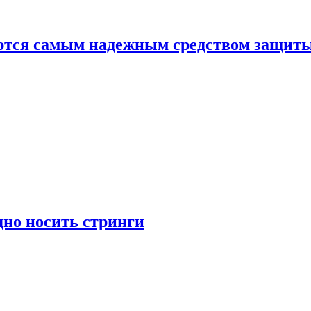
яются самым надежным средством защит
дно носить стринги