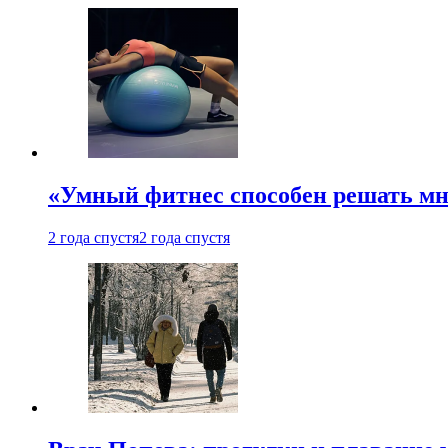
«Умный фитнес способен решать мн
2 года спустя
2 года спустя