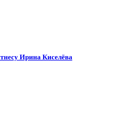
итнесу Ирина Киселёва