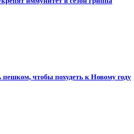
укрепят иммунитет в сезон гриппа
 пешком, чтобы похудеть к Новому году