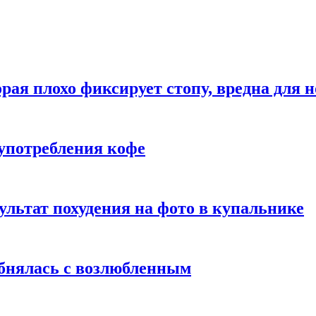
рая плохо фиксирует стопу, вредна для н
употребления кофе
ультат похудения на фото в купальнике
обнялась с возлюбленным