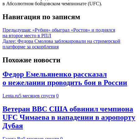
в Абсолютном бойцовском чемпионате (UFC).
Навигация по записям
Предыдущая:
«Рубин» обыграл «Ростов» и поднялся
на второе место в РПЛ
Далее:
Федора Смолова заблокировали на стримерской
платформе за оскорбления
Похожие новости
Федор Емельяненко рассказал
о нежелании проводить бои в России
Lenta.ru
5 месяцев спустя
0
Ветеран ВВС США обвинил чемпиона
UFC Чимаева в нападении в аэропорту
Дубая
Газета.Ru
5 месяцев спустя
0