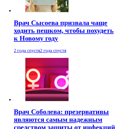
Врач Сысоева призвала чаще
ходить пешком, чтобы похудеть
к Новому году
2 года спустя
2 года спустя
Врач Соболева: презервативы
являются самым надежным
средством защиты от инфекций