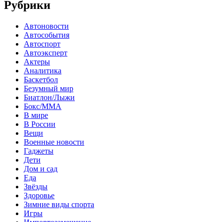
Рубрики
Автоновости
Автособытия
Автоспорт
Автоэксперт
Актеры
Аналитика
Баскетбол
Безумный мир
Биатлон/Лыжи
Бокс/MMA
В мире
В России
Вещи
Военные новости
Гаджеты
Дети
Дом и сад
Еда
Звёзды
Здоровье
Зимние виды спорта
Игры