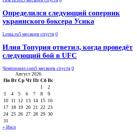
Определился следующий соперник
украинского боксера Усика
Lenta.ru
5 месяцев спустя
0
Илия Топурия ответил, когда проведёт
следующий бой в UFC
Чемпионат.com
5 месяцев спустя
0
Август 2026
Пн
Вт
Ср
Чт
Пт
Сб
Вс
1
2
3
4
5
6
7
8
9
10
11
12
13
14
15
16
17
18
19
20
21
22
23
24
25
26
27
28
29
30
31
« Июл