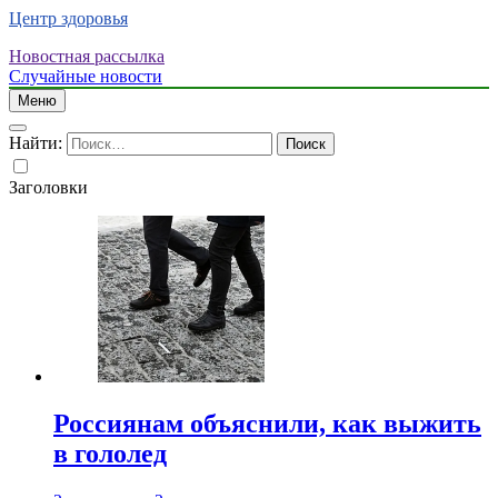
Центр здоровья
Новостная рассылка
Случайные новости
Меню
Найти:
Заголовки
Россиянам объяснили, как выжить
в гололед