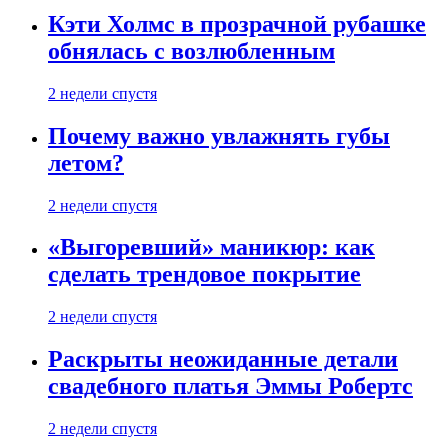
Кэти Холмс в прозрачной рубашке
обнялась с возлюбленным
2 недели спустя
Почему важно увлажнять губы
летом?
2 недели спустя
«Выгоревший» маникюр: как
сделать трендовое покрытие
2 недели спустя
Раскрыты неожиданные детали
свадебного платья Эммы Робертс
2 недели спустя