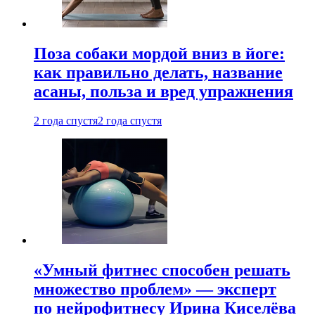
Поза собаки мордой вниз в йоге:
как правильно делать, название
асаны, польза и вред упражнения
2 года спустя
2 года спустя
«Умный фитнес способен решать
множество проблем» — эксперт
по нейрофитнесу Ирина Киселёва