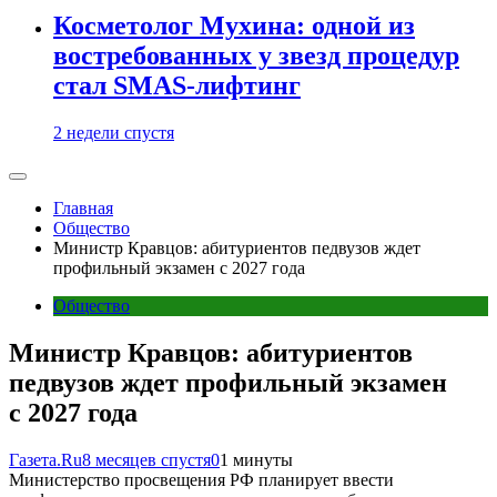
Косметолог Мухина: одной из
востребованных у звезд процедур
стал SMAS-лифтинг
2 недели спустя
Главная
Общество
Министр Кравцов: абитуриентов педвузов ждет
профильный экзамен с 2027 года
Общество
Министр Кравцов: абитуриентов
педвузов ждет профильный экзамен
с 2027 года
Газета.Ru
8 месяцев спустя
0
1 минуты
Министерство просвещения РФ планирует ввести