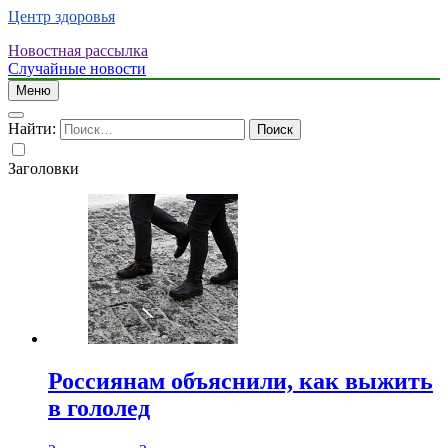
Центр здоровья
Новостная рассылка
Случайные новости
Меню
Найти:
Заголовки
Россиянам объяснили, как выжить
в гололед