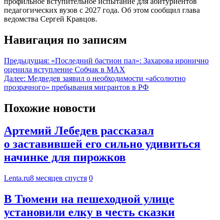
профильное вступительное испытание для абитуриентов
педагогических вузов с 2027 года. Об этом сообщил глава
ведомства Сергей Кравцов.
Навигация по записям
Предыдущая:
«Последний бастион пал»: Захарова иронично
оценила вступление Собчак в MAX
Далее:
Медведев заявил о необходимости «абсолютно
прозрачного» пребывания мигрантов в РФ
Похожие новости
Артемий Лебедев рассказал
о заставившей его сильно удивиться
начинке для пирожков
Lenta.ru
8 месяцев спустя
0
В Тюмени на пешеходной улице
установили елку в честь сказки