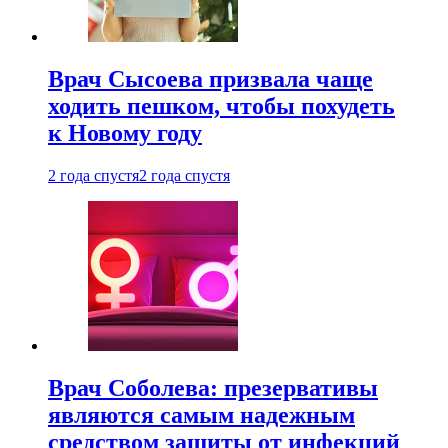
Врач Сысоева призвала чаще
ходить пешком, чтобы похудеть
к Новому году
2 года спустя
2 года спустя
Врач Соболева: презервативы
являются самым надежным
средством защиты от инфекций