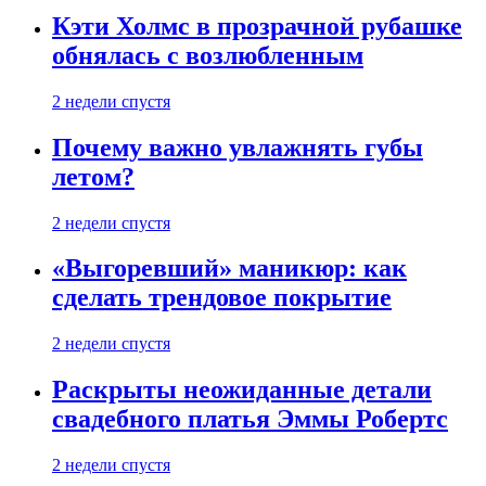
Кэти Холмс в прозрачной рубашке
обнялась с возлюбленным
2 недели спустя
Почему важно увлажнять губы
летом?
2 недели спустя
«Выгоревший» маникюр: как
сделать трендовое покрытие
2 недели спустя
Раскрыты неожиданные детали
свадебного платья Эммы Робертс
2 недели спустя