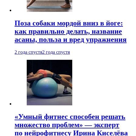
Поза собаки мордой вниз в йоге:
как правильно делать, название
асаны, польза и вред упражнения
2 года спустя
2 года спустя
«Умный фитнес способен решать
множество проблем» — эксперт
по нейрофитнесу Ирина Киселёва