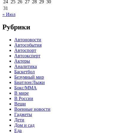
24
25
26
27
28
29
30
31
« Июл
Рубрики
Автоновости
Автособытия
Автоспорт
Автоэксперт
Актеры
Аналитика
Баскетбол
Безумный мир
Биатлон/Лыжи
Бокс/MMA
В мире
В России
Вещи
Военные новости
Гаджеты
Дети
Дом и сад
Еда