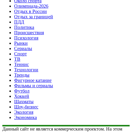
Около спорта
Олимпиада-2026
Отдых в России
Отдых за границей
ПДД
Политика
Происшествия
Психология
Рынки
Сериалы
Спорт
ТВ
Теннис
Технологии
Тренды
Фигурное катание
Фильмы и сериалы
Футбол
Хоккей
Шахматы
Шоу-бизнес
Экология
Экономика
Данный сайт не является коммерческим проектом. На этом