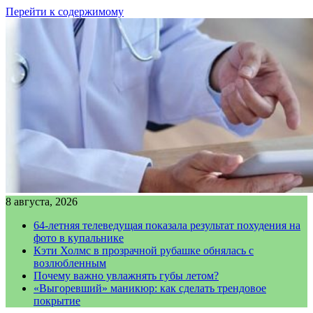
Перейти к содержимому
8 августа, 2026
64-летняя телеведущая показала результат похудения на
фото в купальнике
Кэти Холмс в прозрачной рубашке обнялась с
возлюбленным
Почему важно увлажнять губы летом?
«Выгоревший» маникюр: как сделать трендовое
покрытие