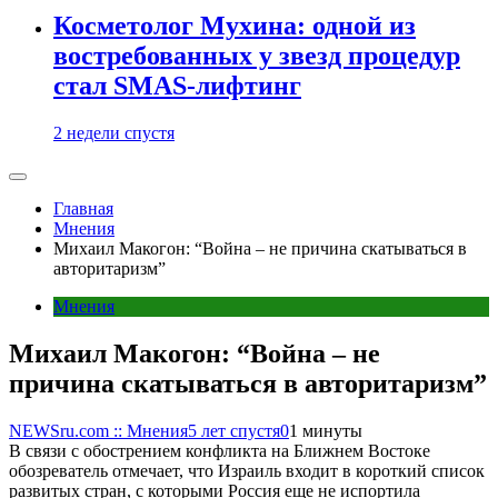
Косметолог Мухина: одной из
востребованных у звезд процедур
стал SMAS-лифтинг
2 недели спустя
Главная
Мнения
Михаил Макогон: “Война – не причина скатываться в
авторитаризм”
Мнения
Михаил Макогон: “Война – не
причина скатываться в авторитаризм”
NEWSru.com :: Мнения
5 лет спустя
0
1 минуты
В связи с обострением конфликта на Ближнем Востоке
обозреватель отмечает, что Израиль входит в короткий список
развитых стран, с которыми Россия еще не испортила