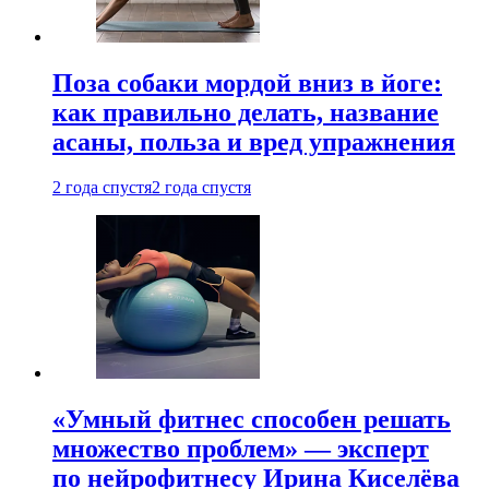
Поза собаки мордой вниз в йоге:
как правильно делать, название
асаны, польза и вред упражнения
2 года спустя
2 года спустя
«Умный фитнес способен решать
множество проблем» — эксперт
по нейрофитнесу Ирина Киселёва