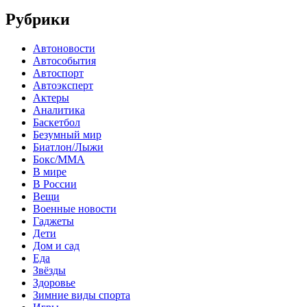
Рубрики
Автоновости
Автособытия
Автоспорт
Автоэксперт
Актеры
Аналитика
Баскетбол
Безумный мир
Биатлон/Лыжи
Бокс/MMA
В мире
В России
Вещи
Военные новости
Гаджеты
Дети
Дом и сад
Еда
Звёзды
Здоровье
Зимние виды спорта