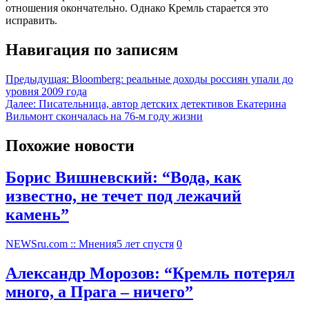
отношения окончательно. Однако Кремль старается это
исправить.
Навигация по записям
Предыдущая:
Bloomberg: реальные доходы россиян упали до
уровня 2009 года
Далее:
Писательница, автор детских детективов Екатерина
Вильмонт скончалась на 76-м году жизни
Похожие новости
Борис Вишневский: “Вода, как
известно, не течет под лежачий
камень”
NEWSru.com :: Мнения
5 лет спустя
0
Александр Морозов: “Кремль потерял
много, а Прага – ничего”