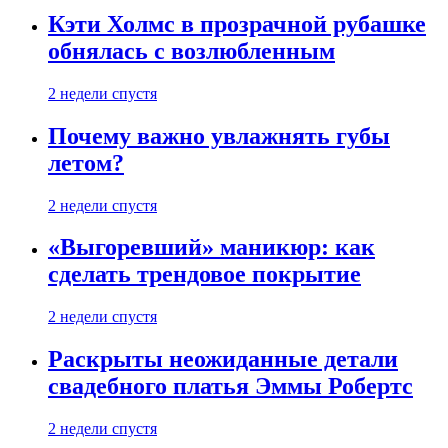
Кэти Холмс в прозрачной рубашке
обнялась с возлюбленным
2 недели спустя
Почему важно увлажнять губы
летом?
2 недели спустя
«Выгоревший» маникюр: как
сделать трендовое покрытие
2 недели спустя
Раскрыты неожиданные детали
свадебного платья Эммы Робертс
2 недели спустя