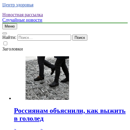
Центр здоровья
Новостная рассылка
Случайные новости
Меню
Найти:
Заголовки
Россиянам объяснили, как выжить
в гололед