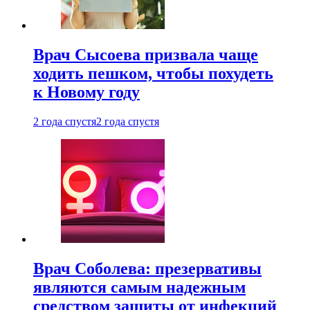
Врач Сысоева призвала чаще
ходить пешком, чтобы похудеть
к Новому году
2 года спустя
2 года спустя
Врач Соболева: презервативы
являются самым надежным
средством защиты от инфекций