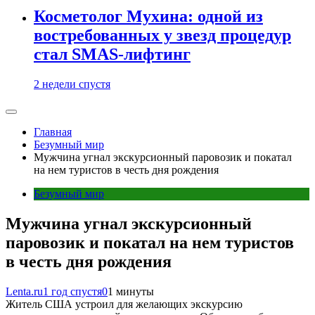
Косметолог Мухина: одной из
востребованных у звезд процедур
стал SMAS-лифтинг
2 недели спустя
Главная
Безумный мир
Мужчина угнал экскурсионный паровозик и покатал
на нем туристов в честь дня рождения
Безумный мир
Мужчина угнал экскурсионный
паровозик и покатал на нем туристов
в честь дня рождения
Lenta.ru
1 год спустя
0
1 минуты
Житель США устроил для желающих экскурсию