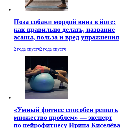
Поза собаки мордой вниз в йоге:
как правильно делать, название
асаны, польза и вред упражнения
2 года спустя
2 года спустя
«Умный фитнес способен решать
множество проблем» — эксперт
по нейрофитнесу Ирина Киселёва