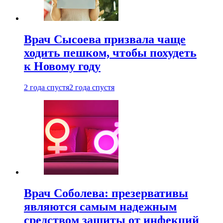
Врач Сысоева призвала чаще
ходить пешком, чтобы похудеть
к Новому году
2 года спустя
2 года спустя
Врач Соболева: презервативы
являются самым надежным
средством защиты от инфекций