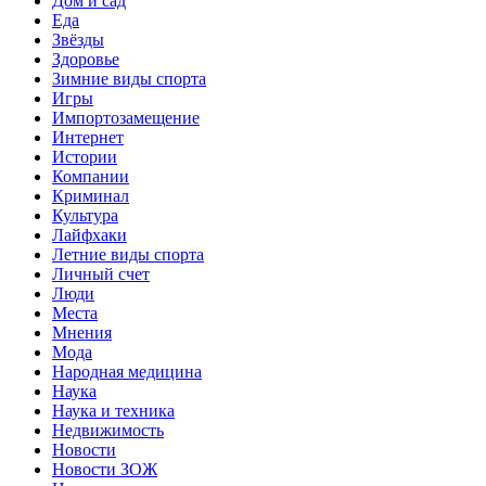
Дом и сад
Еда
Звёзды
Здоровье
Зимние виды спорта
Игры
Импортозамещение
Интернет
Истории
Компании
Криминал
Культура
Лайфхаки
Летние виды спорта
Личный счет
Люди
Места
Мнения
Мода
Народная медицина
Наука
Наука и техника
Недвижимость
Новости
Новости ЗОЖ