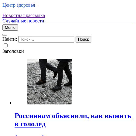
Центр здоровья
Новостная рассылка
Случайные новости
Меню
Найти:
Заголовки
Россиянам объяснили, как выжить
в гололед