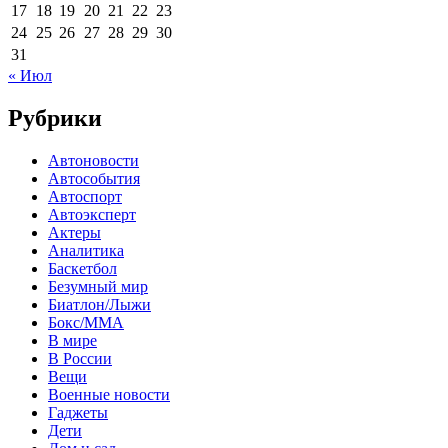
17
18
19
20
21
22
23
24
25
26
27
28
29
30
31
« Июл
Рубрики
Автоновости
Автособытия
Автоспорт
Автоэксперт
Актеры
Аналитика
Баскетбол
Безумный мир
Биатлон/Лыжи
Бокс/MMA
В мире
В России
Вещи
Военные новости
Гаджеты
Дети