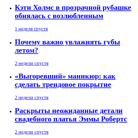
Кэти Холмс в прозрачной рубашке
обнялась с возлюбленным
1 неделя спустя
Почему важно увлажнять губы
летом?
2 недели спустя
«Выгоревший» маникюр: как
сделать трендовое покрытие
2 недели спустя
Раскрыты неожиданные детали
свадебного платья Эммы Робертс
2 недели спустя