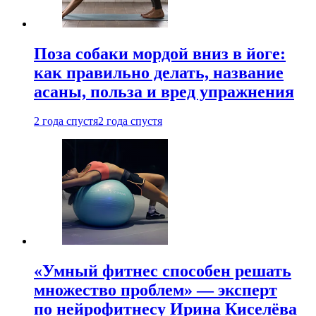
Поза собаки мордой вниз в йоге:
как правильно делать, название
асаны, польза и вред упражнения
2 года спустя
2 года спустя
«Умный фитнес способен решать
множество проблем» — эксперт
по нейрофитнесу Ирина Киселёва