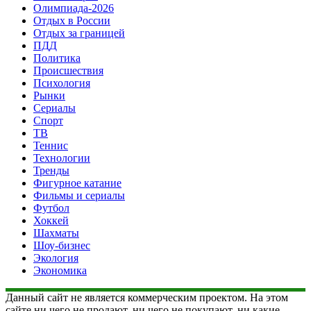
Олимпиада-2026
Отдых в России
Отдых за границей
ПДД
Политика
Происшествия
Психология
Рынки
Сериалы
Спорт
ТВ
Теннис
Технологии
Тренды
Фигурное катание
Фильмы и сериалы
Футбол
Хоккей
Шахматы
Шоу-бизнес
Экология
Экономика
Данный сайт не является коммерческим проектом. На этом
сайте ни чего не продают, ни чего не покупают, ни какие