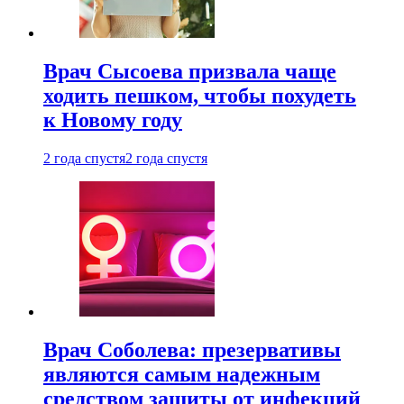
Врач Сысоева призвала чаще
ходить пешком, чтобы похудеть
к Новому году
2 года спустя
2 года спустя
Врач Соболева: презервативы
являются самым надежным
средством защиты от инфекций