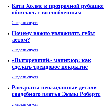
Кэти Холмс в прозрачной рубашке
обнялась с возлюбленным
2 недели спустя
Почему важно увлажнять губы
летом?
2 недели спустя
«Выгоревший» маникюр: как
сделать трендовое покрытие
2 недели спустя
Раскрыты неожиданные детали
свадебного платья Эммы Робертс
2 недели спустя