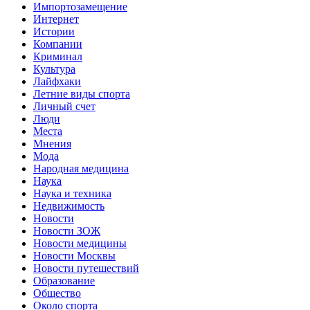
Импортозамещение
Интернет
Истории
Компании
Криминал
Культура
Лайфхаки
Летние виды спорта
Личный счет
Люди
Места
Мнения
Мода
Народная медицина
Наука
Наука и техника
Недвижимость
Новости
Новости ЗОЖ
Новости медицины
Новости Москвы
Новости путешествий
Образование
Общество
Около спорта