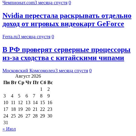
Чемпионат.com
3 месяца спустя
0
Nvidia перестала раскрывать отдельно
доход от игровых видеокарт GeForce
Ferra.ru
3 месяца спустя
0
В РФ проверят серверные процессоры
из-за сходства с китайскими чипами
Московский Комсомолец
3 месяца спустя
0
Август 2026
Пн
Вт
Ср
Чт
Пт
Сб
Вс
1
2
3
4
5
6
7
8
9
10
11
12
13
14
15
16
17
18
19
20
21
22
23
24
25
26
27
28
29
30
31
« Июл