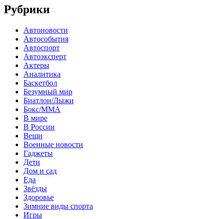
Рубрики
Автоновости
Автособытия
Автоспорт
Автоэксперт
Актеры
Аналитика
Баскетбол
Безумный мир
Биатлон/Лыжи
Бокс/MMA
В мире
В России
Вещи
Военные новости
Гаджеты
Дети
Дом и сад
Еда
Звёзды
Здоровье
Зимние виды спорта
Игры