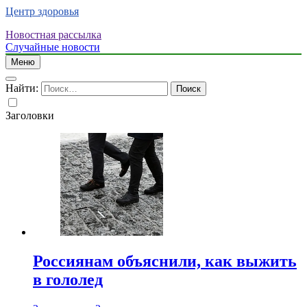
Центр здоровья
Новостная рассылка
Случайные новости
Меню
Найти:
Заголовки
Россиянам объяснили, как выжить
в гололед