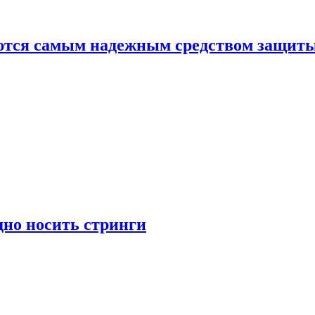
яются самым надежным средством защит
дно носить стринги