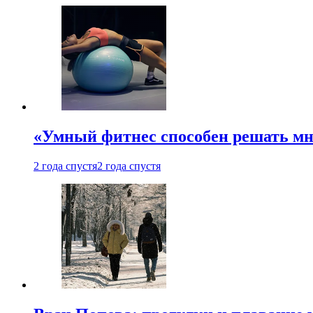
«Умный фитнес способен решать мн
2 года спустя
2 года спустя