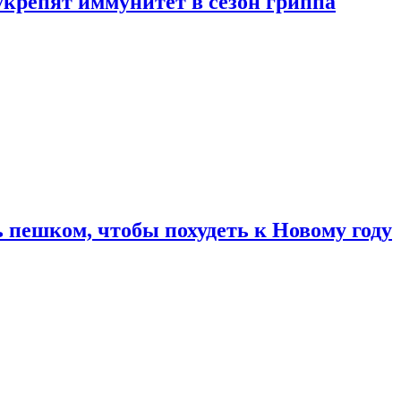
укрепят иммунитет в сезон гриппа
 пешком, чтобы похудеть к Новому году