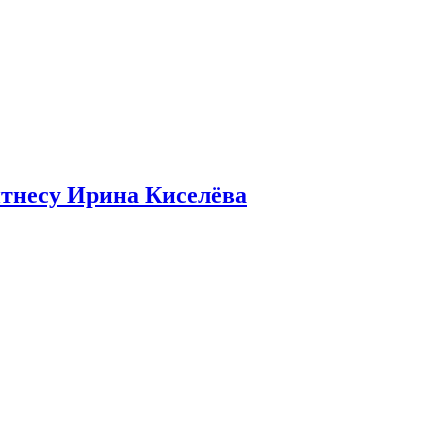
итнесу Ирина Киселёва