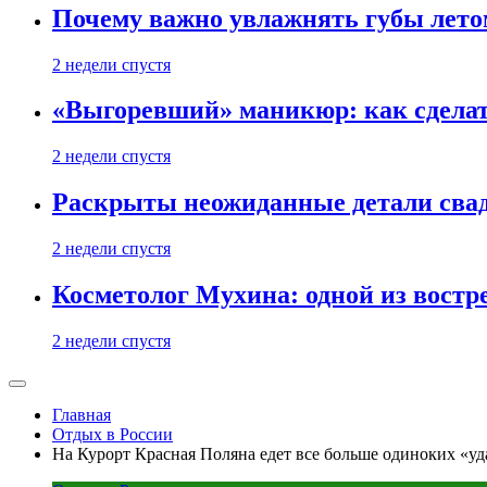
Почему важно увлажнять губы лето
2 недели спустя
«Выгоревший» маникюр: как сделат
2 недели спустя
Раскрыты неожиданные детали свад
2 недели спустя
Косметолог Мухина: одной из востр
2 недели спустя
Главная
Отдых в России
На Курорт Красная Поляна едет все больше одиноких «у