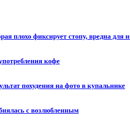
рая плохо фиксирует стопу, вредна для н
употребления кофе
ультат похудения на фото в купальнике
обнялась с возлюбленным