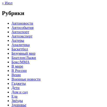
« Июл
Рубрики
Автоновости
Автособытия
Автоспорт
Автоэксперт
Актеры
Аналитика
Баскетбол
Безумный мир
Биатлон/Лыжи
Бокс/MMA
В мире
В России
Вещи
Военные новости
Гаджеты
Дети
Дом и сад
Еда
Звёзды
Здоровье