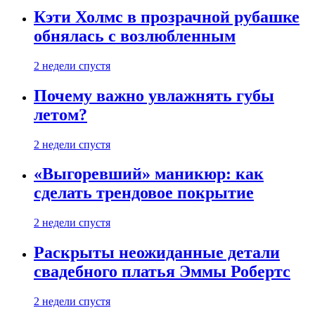
Кэти Холмс в прозрачной рубашке
обнялась с возлюбленным
2 недели спустя
Почему важно увлажнять губы
летом?
2 недели спустя
«Выгоревший» маникюр: как
сделать трендовое покрытие
2 недели спустя
Раскрыты неожиданные детали
свадебного платья Эммы Робертс
2 недели спустя