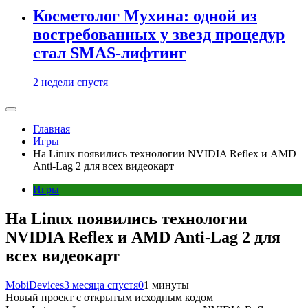
Косметолог Мухина: одной из
востребованных у звезд процедур
стал SMAS-лифтинг
2 недели спустя
Главная
Игры
На Linux появились технологии NVIDIA Reflex и AMD
Anti-Lag 2 для всех видеокарт
Игры
На Linux появились технологии
NVIDIA Reflex и AMD Anti-Lag 2 для
всех видеокарт
MobiDevices
3 месяца спустя
0
1 минуты
Новый проект с открытым исходным кодом