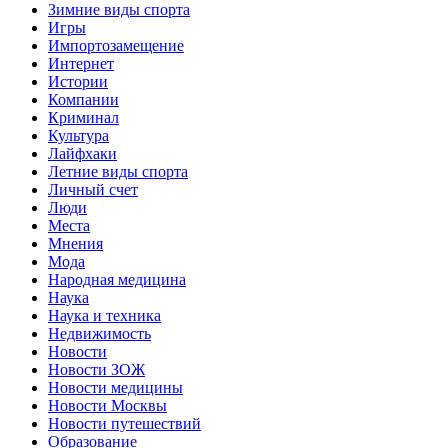
Зимние виды спорта
Игры
Импортозамещение
Интернет
Истории
Компании
Криминал
Культура
Лайфхаки
Летние виды спорта
Личный счет
Люди
Места
Мнения
Мода
Народная медицина
Наука
Наука и техника
Недвижимость
Новости
Новости ЗОЖ
Новости медицины
Новости Москвы
Новости путешествий
Образование