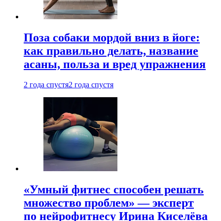
Поза собаки мордой вниз в йоге:
как правильно делать, название
асаны, польза и вред упражнения
2 года спустя
2 года спустя
«Умный фитнес способен решать
множество проблем» — эксперт
по нейрофитнесу Ирина Киселёва