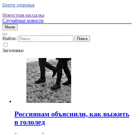
Центр здоровья
Новостная рассылка
Случайные новости
Меню
Найти:
Заголовки
Россиянам объяснили, как выжить
в гололед