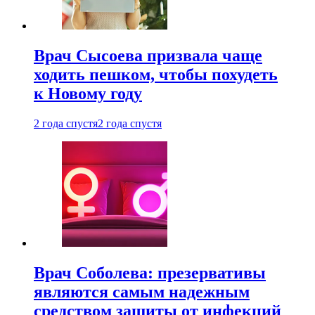
Врач Сысоева призвала чаще
ходить пешком, чтобы похудеть
к Новому году
2 года спустя
2 года спустя
Врач Соболева: презервативы
являются самым надежным
средством защиты от инфекций