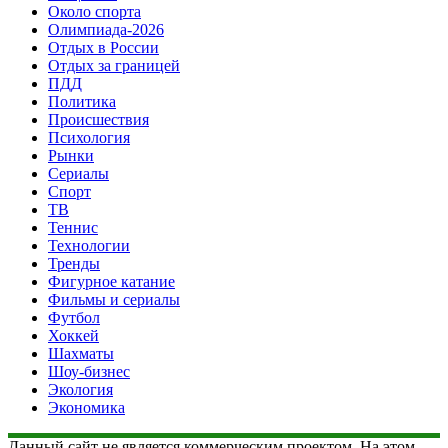
Около спорта
Олимпиада-2026
Отдых в России
Отдых за границей
ПДД
Политика
Происшествия
Психология
Рынки
Сериалы
Спорт
ТВ
Теннис
Технологии
Тренды
Фигурное катание
Фильмы и сериалы
Футбол
Хоккей
Шахматы
Шоу-бизнес
Экология
Экономика
Данный сайт не является коммерческим проектом. На этом