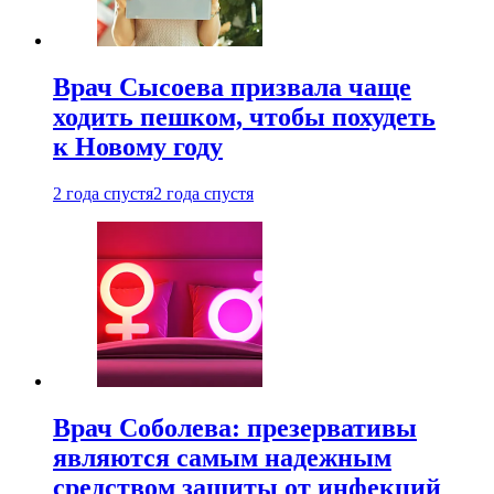
Врач Сысоева призвала чаще
ходить пешком, чтобы похудеть
к Новому году
2 года спустя
2 года спустя
Врач Соболева: презервативы
являются самым надежным
средством защиты от инфекций