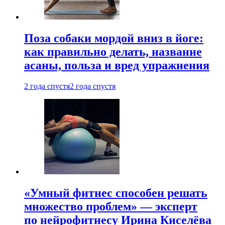
Поза собаки мордой вниз в йоге:
как правильно делать, название
асаны, польза и вред упражнения
2 года спустя
2 года спустя
«Умный фитнес способен решать
множество проблем» — эксперт
по нейрофитнесу Ирина Киселёва