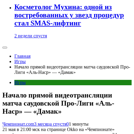
Косметолог Мухина: одной из
востребованных у звезд процедур
стал SMAS-лифтинг
2 недели спустя
Главная
Игры
Начало прямой видеотрансляции матча саудовской Про-
Лиги «Аль-Наср» — «Дамак»
Игры
Начало прямой видеотрансляции
матча саудовской Про-Лиги «Аль-
Наср» — «Дамак»
Чемпионат.com
3 месяца спустя
0
1 минуты
21 мая в 21:00 мск на странице Okko на «Чемпионате»