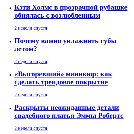
Кэти Холмс в прозрачной рубашке
обнялась с возлюбленным
2 недели спустя
Почему важно увлажнять губы
летом?
2 недели спустя
«Выгоревший» маникюр: как
сделать трендовое покрытие
2 недели спустя
Раскрыты неожиданные детали
свадебного платья Эммы Робертс
2 недели спустя