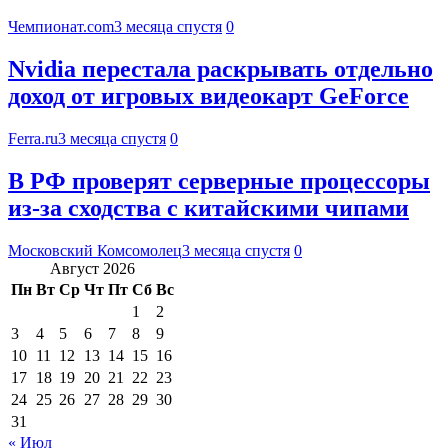
Чемпионат.com
3 месяца спустя
0
Nvidia перестала раскрывать отдельно
доход от игровых видеокарт GeForce
Ferra.ru
3 месяца спустя
0
В РФ проверят серверные процессоры
из-за сходства с китайскими чипами
Московский Комсомолец
3 месяца спустя
0
Август 2026
Пн
Вт
Ср
Чт
Пт
Сб
Вс
1
2
3
4
5
6
7
8
9
10
11
12
13
14
15
16
17
18
19
20
21
22
23
24
25
26
27
28
29
30
31
« Июл