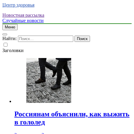
Центр здоровья
Новостная рассылка
Случайные новости
Меню
Найти:
Заголовки
Россиянам объяснили, как выжить
в гололед