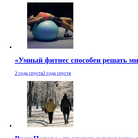
«Умный фитнес способен решать мн
2 года спустя
2 года спустя