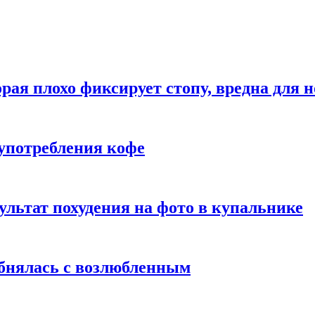
рая плохо фиксирует стопу, вредна для н
употребления кофе
ультат похудения на фото в купальнике
обнялась с возлюбленным