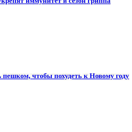
укрепят иммунитет в сезон гриппа
 пешком, чтобы похудеть к Новому году