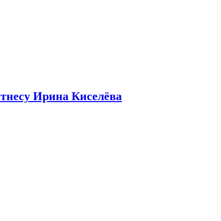
итнесу Ирина Киселёва