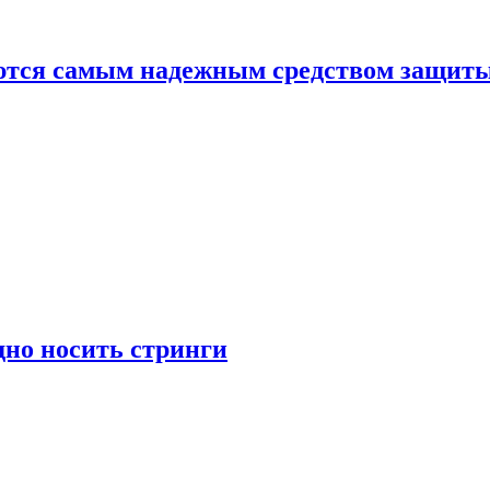
яются самым надежным средством защит
дно носить стринги