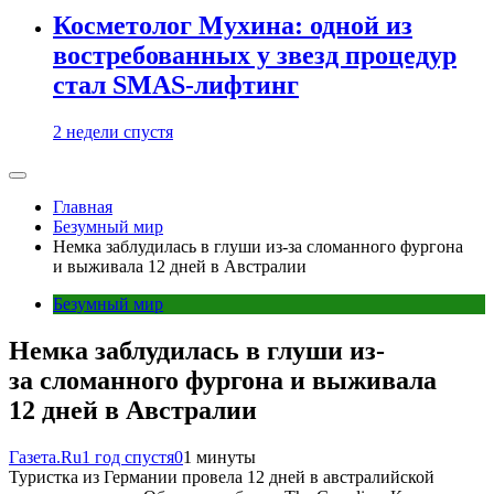
Косметолог Мухина: одной из
востребованных у звезд процедур
стал SMAS-лифтинг
2 недели спустя
Главная
Безумный мир
Немка заблудилась в глуши из-за сломанного фургона
и выживала 12 дней в Австралии
Безумный мир
Немка заблудилась в глуши из-
за сломанного фургона и выживала
12 дней в Австралии
Газета.Ru
1 год спустя
0
1 минуты
Туристка из Германии провела 12 дней в австралийской