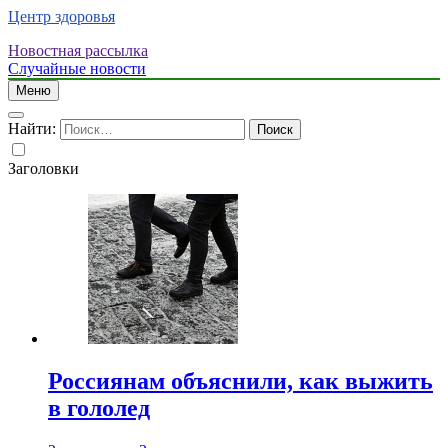
Центр здоровья
Новостная рассылка
Случайные новости
Меню
Найти:
Заголовки
Россиянам объяснили, как выжить
в гололед