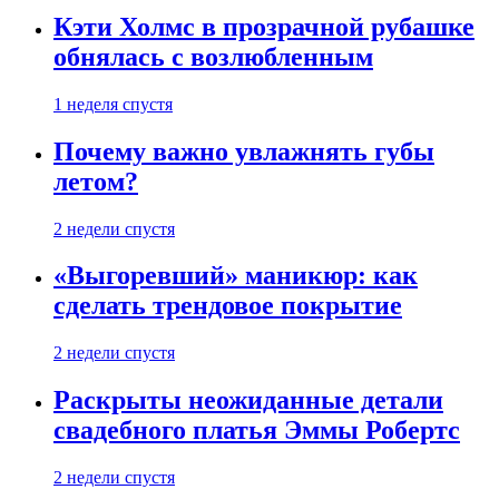
Кэти Холмс в прозрачной рубашке
обнялась с возлюбленным
1 неделя спустя
Почему важно увлажнять губы
летом?
2 недели спустя
«Выгоревший» маникюр: как
сделать трендовое покрытие
2 недели спустя
Раскрыты неожиданные детали
свадебного платья Эммы Робертс
2 недели спустя