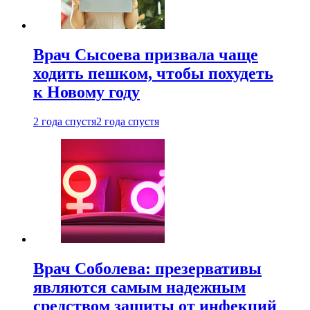
Врач Сысоева призвала чаще
ходить пешком, чтобы похудеть
к Новому году
2 года спустя
2 года спустя
Врач Соболева: презервативы
являются самым надежным
средством защиты от инфекций