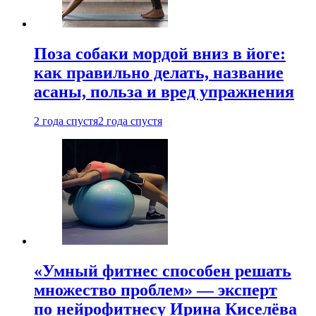
Поза собаки мордой вниз в йоге:
как правильно делать, название
асаны, польза и вред упражнения
2 года спустя
2 года спустя
«Умный фитнес способен решать
множество проблем» — эксперт
по нейрофитнесу Ирина Киселёва