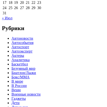
17
18
19
20
21
22
23
24
25
26
27
28
29
30
31
« Июл
Рубрики
Автоновости
Автособытия
Автоспорт
Автоэксперт
Актеры
Аналитика
Баскетбол
Безумный мир
Биатлон/Лыжи
Бокс/MMA
В мире
В России
Вещи
Военные новости
Гаджеты
Дети