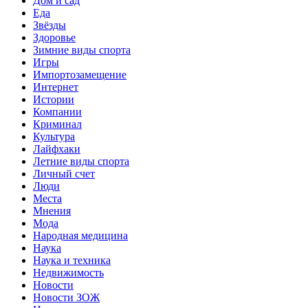
Дом и сад
Еда
Звёзды
Здоровье
Зимние виды спорта
Игры
Импортозамещение
Интернет
Истории
Компании
Криминал
Культура
Лайфхаки
Летние виды спорта
Личный счет
Люди
Места
Мнения
Мода
Народная медицина
Наука
Наука и техника
Недвижимость
Новости
Новости ЗОЖ