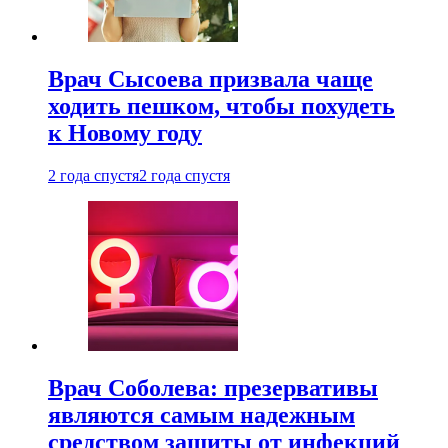
Врач Сысоева призвала чаще
ходить пешком, чтобы похудеть
к Новому году
2 года спустя
2 года спустя
Врач Соболева: презервативы
являются самым надежным
средством защиты от инфекций