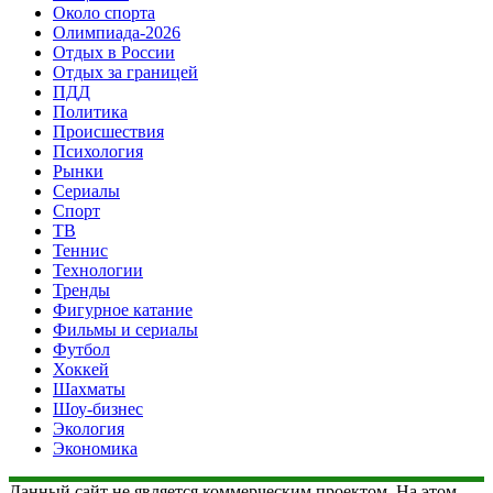
Около спорта
Олимпиада-2026
Отдых в России
Отдых за границей
ПДД
Политика
Происшествия
Психология
Рынки
Сериалы
Спорт
ТВ
Теннис
Технологии
Тренды
Фигурное катание
Фильмы и сериалы
Футбол
Хоккей
Шахматы
Шоу-бизнес
Экология
Экономика
Данный сайт не является коммерческим проектом. На этом