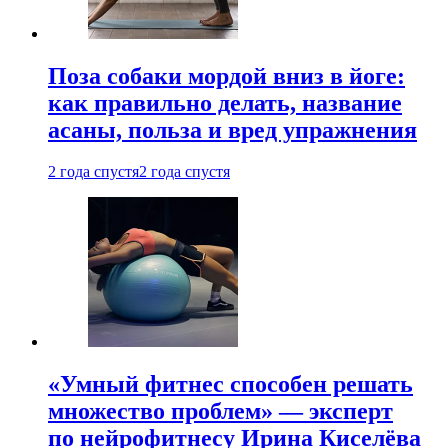
Поза собаки мордой вниз в йоге:
как правильно делать, название
асаны, польза и вред упражнения
2 года спустя
2 года спустя
«Умный фитнес способен решать
множество проблем» — эксперт
по нейрофитнесу Ирина Киселёва