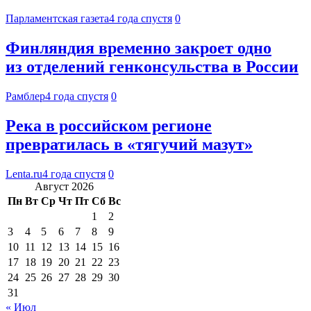
Парламентская газета
4 года спустя
0
Финляндия временно закроет одно
из отделений генконсульства в России
Рамблер
4 года спустя
0
Река в российском регионе
превратилась в «тягучий мазут»
Lenta.ru
4 года спустя
0
Август 2026
Пн
Вт
Ср
Чт
Пт
Сб
Вс
1
2
3
4
5
6
7
8
9
10
11
12
13
14
15
16
17
18
19
20
21
22
23
24
25
26
27
28
29
30
31
« Июл