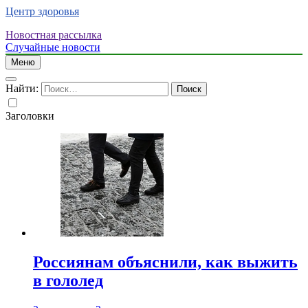
Центр здоровья
Новостная рассылка
Случайные новости
Меню
Найти:
Заголовки
Россиянам объяснили, как выжить
в гололед