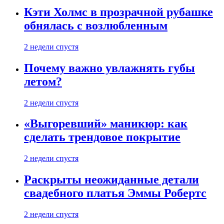
Кэти Холмс в прозрачной рубашке
обнялась с возлюбленным
2 недели спустя
Почему важно увлажнять губы
летом?
2 недели спустя
«Выгоревший» маникюр: как
сделать трендовое покрытие
2 недели спустя
Раскрыты неожиданные детали
свадебного платья Эммы Робертс
2 недели спустя