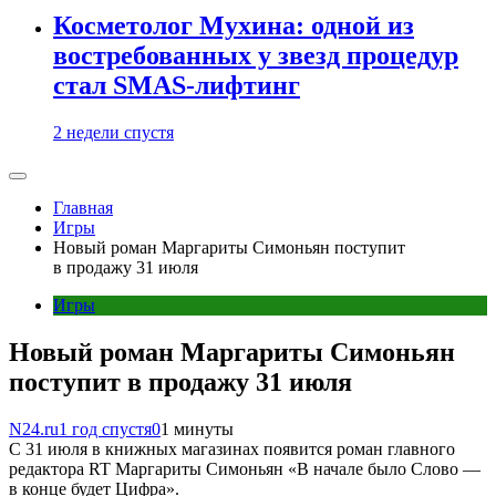
Косметолог Мухина: одной из
востребованных у звезд процедур
стал SMAS-лифтинг
2 недели спустя
Главная
Игры
Новый роман Маргариты Симоньян поступит
в продажу 31 июля
Игры
Новый роман Маргариты Симоньян
поступит в продажу 31 июля
N24.ru
1 год спустя
0
1 минуты
С 31 июля в книжных магазинах появится роман главного
редактора RT Маргариты Симоньян «В начале было Слово —
в конце будет Цифра».