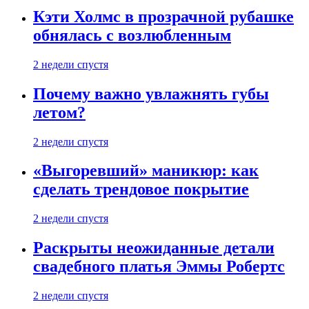
Кэти Холмс в прозрачной рубашке
обнялась с возлюбленным
2 недели спустя
Почему важно увлажнять губы
летом?
2 недели спустя
«Выгоревший» маникюр: как
сделать трендовое покрытие
2 недели спустя
Раскрыты неожиданные детали
свадебного платья Эммы Робертс
2 недели спустя