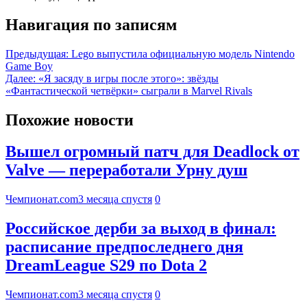
Навигация по записям
Предыдущая:
Lego выпустила официальную модель Nintendo
Game Boy
Далее:
«Я засяду в игры после этого»: звёзды
«Фантастической четвёрки» сыграли в Marvel Rivals
Похожие новости
Вышел огромный патч для Deadlock от
Valve — переработали Урну душ
Чемпионат.com
3 месяца спустя
0
Российское дерби за выход в финал:
расписание предпоследнего дня
DreamLeague S29 по Dota 2
Чемпионат.com
3 месяца спустя
0