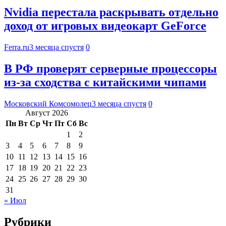
Nvidia перестала раскрывать отдельно
доход от игровых видеокарт GeForce
Ferra.ru
3 месяца спустя
0
В РФ проверят серверные процессоры
из-за сходства с китайскими чипами
Московский Комсомолец
3 месяца спустя
0
Август 2026
Пн
Вт
Ср
Чт
Пт
Сб
Вс
1
2
3
4
5
6
7
8
9
10
11
12
13
14
15
16
17
18
19
20
21
22
23
24
25
26
27
28
29
30
31
« Июл
Рубрики