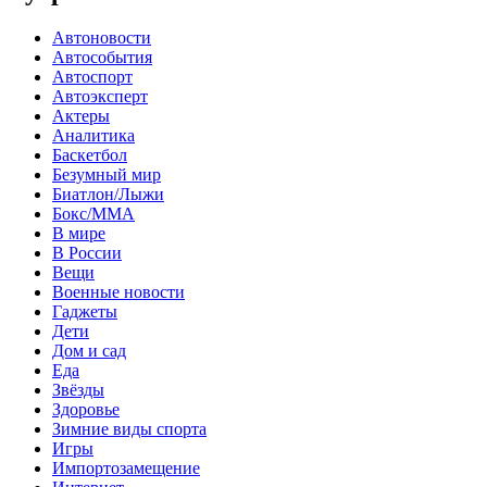
Автоновости
Автособытия
Автоспорт
Автоэксперт
Актеры
Аналитика
Баскетбол
Безумный мир
Биатлон/Лыжи
Бокс/MMA
В мире
В России
Вещи
Военные новости
Гаджеты
Дети
Дом и сад
Еда
Звёзды
Здоровье
Зимние виды спорта
Игры
Импортозамещение