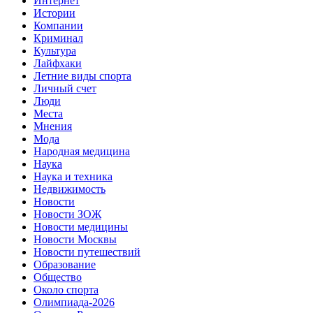
Интернет
Истории
Компании
Криминал
Культура
Лайфхаки
Летние виды спорта
Личный счет
Люди
Места
Мнения
Мода
Народная медицина
Наука
Наука и техника
Недвижимость
Новости
Новости ЗОЖ
Новости медицины
Новости Москвы
Новости путешествий
Образование
Общество
Около спорта
Олимпиада-2026