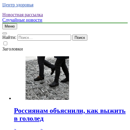
Центр здоровья
Новостная рассылка
Случайные новости
Меню
Найти:
Заголовки
Россиянам объяснили, как выжить
в гололед