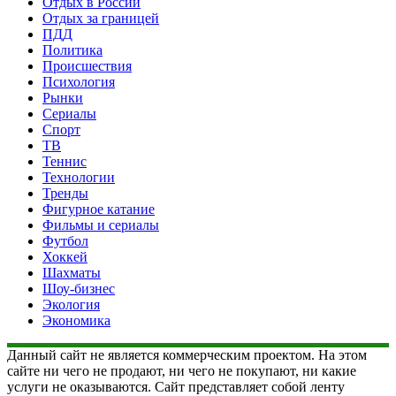
Отдых в России
Отдых за границей
ПДД
Политика
Происшествия
Психология
Рынки
Сериалы
Спорт
ТВ
Теннис
Технологии
Тренды
Фигурное катание
Фильмы и сериалы
Футбол
Хоккей
Шахматы
Шоу-бизнес
Экология
Экономика
Данный сайт не является коммерческим проектом. На этом
сайте ни чего не продают, ни чего не покупают, ни какие
услуги не оказываются. Сайт представляет собой ленту