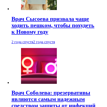
Врач Сысоева призвала чаще
ходить пешком, чтобы похудеть
к Новому году
2 года спустя
2 года спустя
Врач Соболева: презервативы
являются самым надежным
средством защиты от инфекций