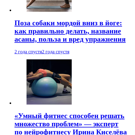
Поза собаки мордой вниз в йоге:
как правильно делать, название
асаны, польза и вред упражнения
2 года спустя
2 года спустя
«Умный фитнес способен решать
множество проблем» — эксперт
по нейрофитнесу Ирина Киселёва