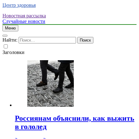
Центр здоровья
Новостная рассылка
Случайные новости
Меню
Найти:
Заголовки
Россиянам объяснили, как выжить
в гололед