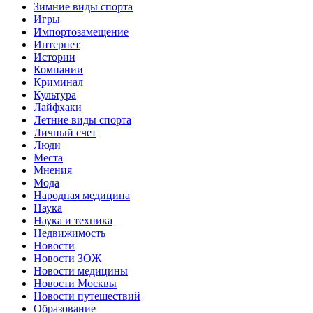
Зимние виды спорта
Игры
Импортозамещение
Интернет
Истории
Компании
Криминал
Культура
Лайфхаки
Летние виды спорта
Личный счет
Люди
Места
Мнения
Мода
Народная медицина
Наука
Наука и техника
Недвижимость
Новости
Новости ЗОЖ
Новости медицины
Новости Москвы
Новости путешествий
Образование