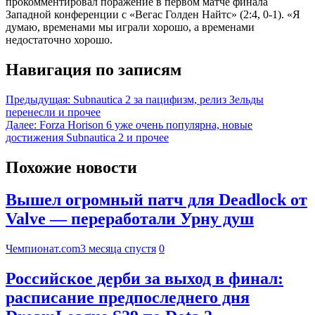
прокомментировал поражение в первом матче финала
Западной конференции с «Вегас Голден Найтс» (2:4, 0-1). «Я
думаю, временами мы играли хорошо, а временами
недостаточно хорошо.
Навигация по записям
Предыдущая:
Subnautica 2 за пацифизм, релиз Зельды
перенесли и прочее
Далее:
Forza Horison 6 уже очень популярна, новые
достижения Subnautica 2 и прочее
Похожие новости
Вышел огромный патч для Deadlock от
Valve — переработали Урну душ
Чемпионат.com
3 месяца спустя
0
Российское дерби за выход в финал:
расписание предпоследнего дня