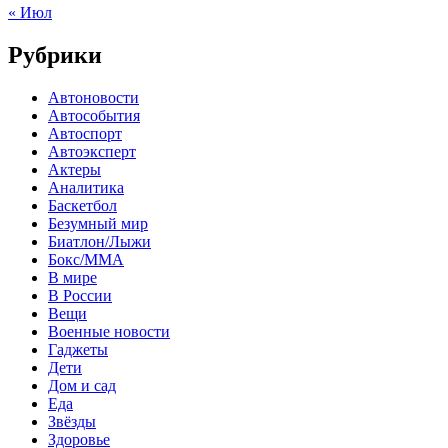
« Июл
Рубрики
Автоновости
Автособытия
Автоспорт
Автоэксперт
Актеры
Аналитика
Баскетбол
Безумный мир
Биатлон/Лыжи
Бокс/MMA
В мире
В России
Вещи
Военные новости
Гаджеты
Дети
Дом и сад
Еда
Звёзды
Здоровье