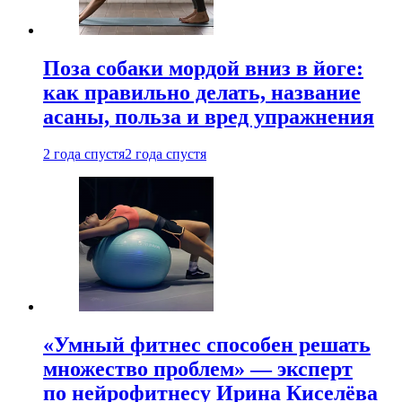
Поза собаки мордой вниз в йоге:
как правильно делать, название
асаны, польза и вред упражнения
2 года спустя
2 года спустя
«Умный фитнес способен решать
множество проблем» — эксперт
по нейрофитнесу Ирина Киселёва