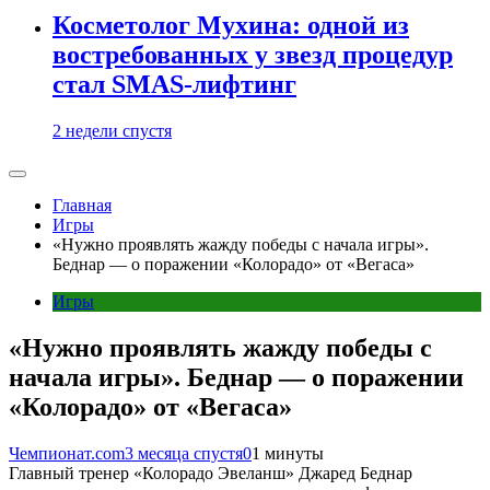
Косметолог Мухина: одной из
востребованных у звезд процедур
стал SMAS-лифтинг
2 недели спустя
Главная
Игры
«Нужно проявлять жажду победы с начала игры».
Беднар — о поражении «Колорадо» от «Вегаса»
Игры
«Нужно проявлять жажду победы с
начала игры». Беднар — о поражении
«Колорадо» от «Вегаса»
Чемпионат.com
3 месяца спустя
0
1 минуты
Главный тренер «Колорадо Эвеланш» Джаред Беднар