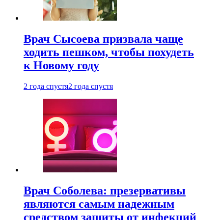
Врач Сысоева призвала чаще
ходить пешком, чтобы похудеть
к Новому году
2 года спустя
2 года спустя
Врач Соболева: презервативы
являются самым надежным
средством защиты от инфекций