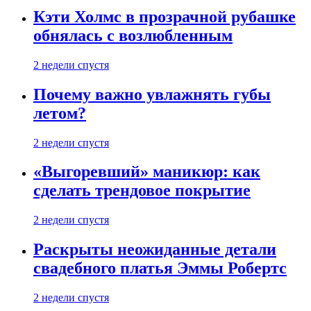
Кэти Холмс в прозрачной рубашке
обнялась с возлюбленным
2 недели спустя
Почему важно увлажнять губы
летом?
2 недели спустя
«Выгоревший» маникюр: как
сделать трендовое покрытие
2 недели спустя
Раскрыты неожиданные детали
свадебного платья Эммы Робертс
2 недели спустя