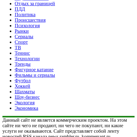
Отдых за границей
ПДД
Политика
Происшествия
Психология
Рынки
Сериалы
Спорт
ТВ
Теннис
Технологии
Тренды
Фигурное катание
Фильмы и сериалы
Футбол
Хоккей
Шахматы
Шоу-бизнес
Экология
Экономика
Данный сайт не является коммерческим проектом. На этом
сайте ни чего не продают, ни чего не покупают, ни какие
услуги не оказываются. Сайт представляет собой ленту
новостей RSS канала news.rambler.ru, kommersant.ru,