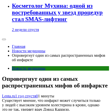
Косметолог Мухина: одной из
востребованных у звезд процедур
стал SMAS-лифтинг
2 недели спустя
Главная
Новости медицины
Опровергнут один из самых распространенных мифов
об инфаркте
Новости медицины
Опровергнут один из самых
распространенных мифов об инфаркте
Lenta.ru
1 год спустя
0
1 минуты
Существует мнение, что инфаркт может случиться только
у людей с высоким уровнем холестерина в крови, однако
это не так, уверяет врач Дэвид Карризо.