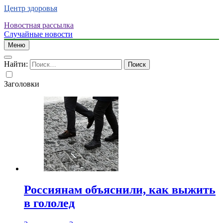
Центр здоровья
Новостная рассылка
Случайные новости
Меню
Найти:
Заголовки
Россиянам объяснили, как выжить
в гололед