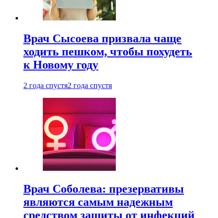
Врач Сысоева призвала чаще
ходить пешком, чтобы похудеть
к Новому году
2 года спустя
2 года спустя
Врач Соболева: презервативы
являются самым надежным
средством защиты от инфекций