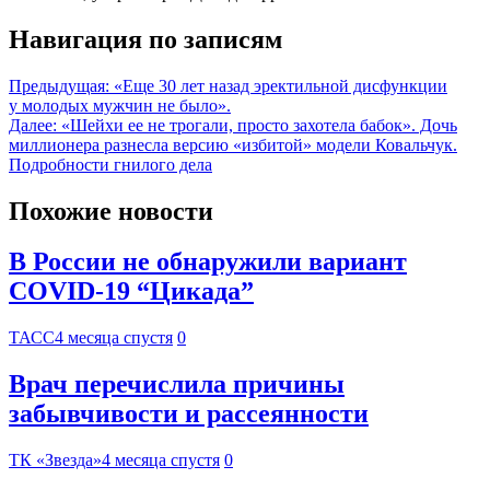
Навигация по записям
Предыдущая:
«Еще 30 лет назад эректильной дисфункции
у молодых мужчин не было».
Далее:
«Шейхи ее не трогали, просто захотела бабок». Дочь
миллионера разнесла версию «избитой» модели Ковальчук.
Подробности гнилого дела
Похожие новости
В России не обнаружили вариант
COVID-19 “Цикада”
ТАСС
4 месяца спустя
0
Врач перечислила причины
забывчивости и рассеянности
ТК «Звезда»
4 месяца спустя
0