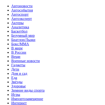
Автоновости
Автособытия
Автоспорт
Автоэксперт
Актеры
Аналитика
Баскетбол
Безумный мир
Биатлон/Лыжи
Бокс/MMA
В мире
В России
Вещи
Военные новости
Гаджеты
Дети
Дом и сад
Еда
Звёзды
Здоровье
Зимние виды спорта
Игры
Импортозамещение
Интернет