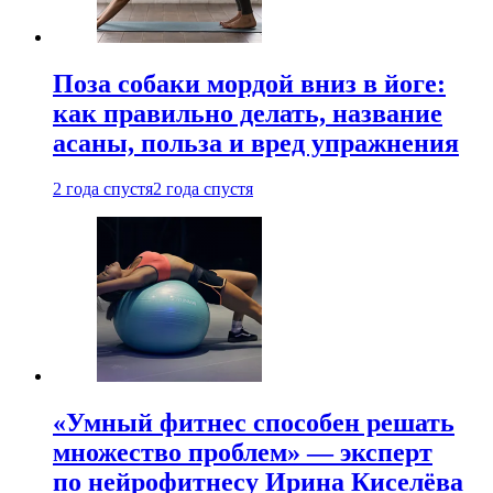
Поза собаки мордой вниз в йоге:
как правильно делать, название
асаны, польза и вред упражнения
2 года спустя
2 года спустя
«Умный фитнес способен решать
множество проблем» — эксперт
по нейрофитнесу Ирина Киселёва