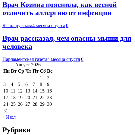
Врач Козина пояснила, как весной
отличить аллергию от инфекции
RT на русском
4 месяца спустя
0
Врач рассказал, чем опасны мыши для
человека
Парламентская газета
4 месяца спустя
0
Август 2026
Пн
Вт
Ср
Чт
Пт
Сб
Вс
1
2
3
4
5
6
7
8
9
10
11
12
13
14
15
16
17
18
19
20
21
22
23
24
25
26
27
28
29
30
31
« Июл
Рубрики