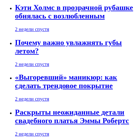
Кэти Холмс в прозрачной рубашке
обнялась с возлюбленным
2 недели спустя
Почему важно увлажнять губы
летом?
2 недели спустя
«Выгоревший» маникюр: как
сделать трендовое покрытие
2 недели спустя
Раскрыты неожиданные детали
свадебного платья Эммы Робертс
2 недели спустя