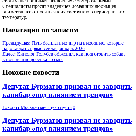
стали чаще принимать животных с обморожениями.
Специалисты просят владельцев домашних любимцев
внимательнее относиться к их состоянию в период низких
температур.
Навигация по записям
Предыдущая:
Пять бесплатных игр на выходные, которые
надо забрать прямо сейчас, январь 2026
Далее:
Кинолог Голубев объяснил, как подготовить собаку
к появлению ребёнка в семье
Похожие новости
Депутат Бурматов призвал не заводить
капибар «под влиянием трендов»
Говорит Москва
6 месяцев спустя
0
Депутат Бурматов призвал не заводить
капибар «под влиянием трендов»