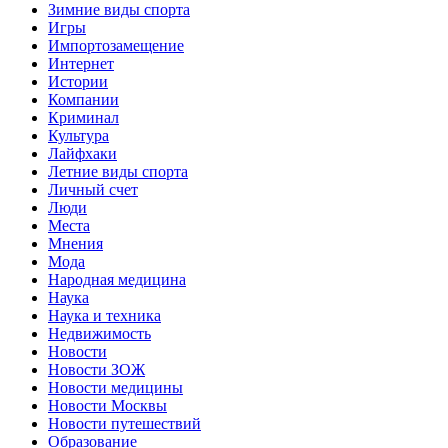
Зимние виды спорта
Игры
Импортозамещение
Интернет
Истории
Компании
Криминал
Культура
Лайфхаки
Летние виды спорта
Личный счет
Люди
Места
Мнения
Мода
Народная медицина
Наука
Наука и техника
Недвижимость
Новости
Новости ЗОЖ
Новости медицины
Новости Москвы
Новости путешествий
Образование