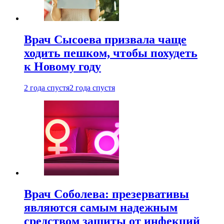
Врач Сысоева призвала чаще
ходить пешком, чтобы похудеть
к Новому году
2 года спустя
2 года спустя
Врач Соболева: презервативы
являются самым надежным
средством защиты от инфекций