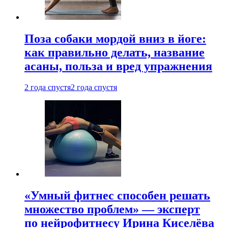
Поза собаки мордой вниз в йоге:
как правильно делать, название
асаны, польза и вред упражнения
2 года спустя
2 года спустя
«Умный фитнес способен решать
множество проблем» — эксперт
по нейрофитнесу Ирина Киселёва