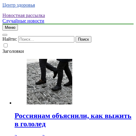
Центр здоровья
Новостная рассылка
Случайные новости
Меню
Найти:
Заголовки
Россиянам объяснили, как выжить
в гололед