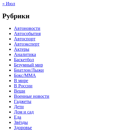
« Июл
Рубрики
Автоновости
Автособытия
Автоспорт
Автоэксперт
Актеры
Аналитика
Баскетбол
Безумный мир
Биатлон/Лыжи
Бокс/MMA
В мире
В России
Вещи
Военные новости
Гаджеты
Дети
Дом и сад
Еда
Звёзды
Здоровье