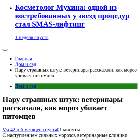
Косметолог Мухина: одной из
востребованных у звезд процедур
стал SMAS-лифтинг
1 неделя спустя
Главная
Дом и сад
Пару страшных штук: ветеринары рассказали, как мороз
убивает питомцев
Дом и сад
Пару страшных штук: ветеринары
рассказали, как мороз убивает
питомцев
Vse42.ru
6 месяцев спустя
0
1 минуты
С наступлением сильных морозов ветеринарные клиники