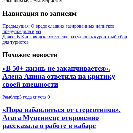
с бывшим мужем-юмористом.
Навигация по записям
Предыдущая:
О вреде сладких газированных напитков
предупредила врач
Далее:
В Кисловодске хотят еще раз удвоить курортный сбор
для туристов
Похожие новости
«В 50+ жизнь не заканчивается».
Алена Апина ответила на критику
своей внешности
Рамблер
3 года спустя
0
«Пора избавляться от стереотипов».
Агата Муцениеце откровенно
рассказала о работе в кабаре