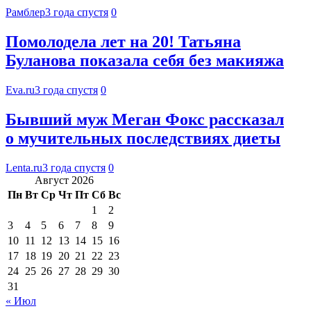
Рамблер
3 года спустя
0
Помолодела лет на 20! Татьяна
Буланова показала себя без макияжа
Eva.ru
3 года спустя
0
Бывший муж Меган Фокс рассказал
о мучительных последствиях диеты
Lenta.ru
3 года спустя
0
Август 2026
Пн
Вт
Ср
Чт
Пт
Сб
Вс
1
2
3
4
5
6
7
8
9
10
11
12
13
14
15
16
17
18
19
20
21
22
23
24
25
26
27
28
29
30
31
« Июл