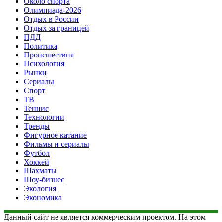
Около спорта
Олимпиада-2026
Отдых в России
Отдых за границей
ПДД
Политика
Происшествия
Психология
Рынки
Сериалы
Спорт
ТВ
Теннис
Технологии
Тренды
Фигурное катание
Фильмы и сериалы
Футбол
Хоккей
Шахматы
Шоу-бизнес
Экология
Экономика
Данный сайт не является коммерческим проектом. На этом