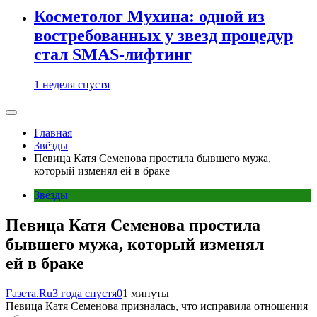
Косметолог Мухина: одной из
востребованных у звезд процедур
стал SMAS-лифтинг
1 неделя спустя
Главная
Звёзды
Певица Катя Семенова простила бывшего мужа,
который изменял ей в браке
Звёзды
Певица Катя Семенова простила
бывшего мужа, который изменял
ей в браке
Газета.Ru
3 года спустя
0
1 минуты
Певица Катя Семенова призналась, что исправила отношения