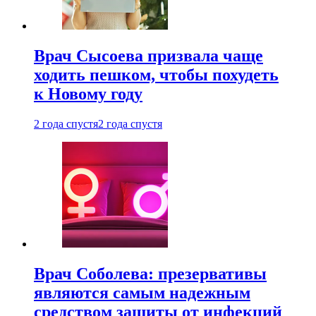
Врач Сысоева призвала чаще
ходить пешком, чтобы похудеть
к Новому году
2 года спустя
2 года спустя
Врач Соболева: презервативы
являются самым надежным
средством защиты от инфекций