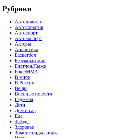
Рубрики
Автоновости
Автособытия
Автоспорт
Автоэксперт
Актеры
Аналитика
Баскетбол
Безумный мир
Биатлон/Лыжи
Бокс/MMA
В мире
В России
Вещи
Военные новости
Гаджеты
Дети
Дом и сад
Еда
Звёзды
Здоровье
Зимние виды спорта