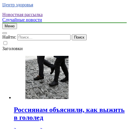
Центр здоровья
Новостная рассылка
Случайные новости
Меню
Найти:
Заголовки
Россиянам объяснили, как выжить
в гололед