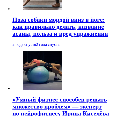
Поза собаки мордой вниз в йоге:
как правильно делать, название
асаны, польза и вред упражнения
2 года спустя
2 года спустя
«Умный фитнес способен решать
множество проблем» — эксперт
по нейрофитнесу Ирина Киселёва