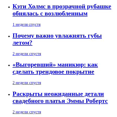
Кэти Холмс в прозрачной рубашке
обнялась с возлюбленным
1 неделя спустя
Почему важно увлажнять губы
летом?
2 недели спустя
«Выгоревший» маникюр: как
сделать трендовое покрытие
2 недели спустя
Раскрыты неожиданные детали
свадебного платья Эммы Робертс
2 недели спустя