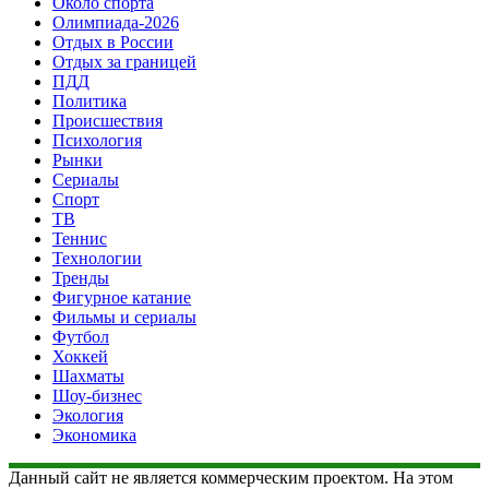
Около спорта
Олимпиада-2026
Отдых в России
Отдых за границей
ПДД
Политика
Происшествия
Психология
Рынки
Сериалы
Спорт
ТВ
Теннис
Технологии
Тренды
Фигурное катание
Фильмы и сериалы
Футбол
Хоккей
Шахматы
Шоу-бизнес
Экология
Экономика
Данный сайт не является коммерческим проектом. На этом