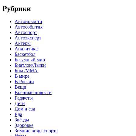
Рубрики
Автоновости
Автособытия
Автоспорт
Автоэксперт
Актеры
Аналитика
Баскетбол
Безумный мир
Биатлон/Лыжи
Бокс/MMA
В мире
В России
Вещи
Военные новости
Гаджеты
Дети
Дом и сад
Еда
Звёзды
Здоровье
Зимние виды спорта