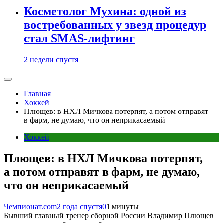
Косметолог Мухина: одной из
востребованных у звезд процедур
стал SMAS-лифтинг
2 недели спустя
Главная
Хоккей
Плющев: в НХЛ Мичкова потерпят, а потом отправят
в фарм, не думаю, что он неприкасаемый
Хоккей
Плющев: в НХЛ Мичкова потерпят,
а потом отправят в фарм, не думаю,
что он неприкасаемый
Чемпионат.com
2 года спустя
0
1 минуты
Бывший главный тренер сборной России Владимир Плющев