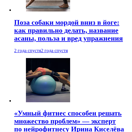
Поза собаки мордой вниз в йоге:
как правильно делать, название
асаны, польза и вред упражнения
2 года спустя
2 года спустя
«Умный фитнес способен решать
множество проблем» — эксперт
по нейрофитнесу Ирина Киселёва