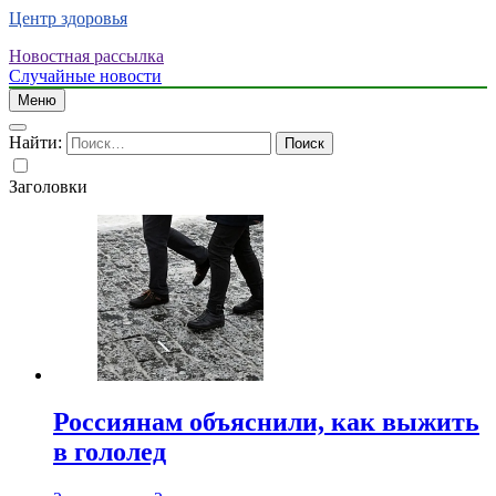
Центр здоровья
Новостная рассылка
Случайные новости
Меню
Найти:
Заголовки
Россиянам объяснили, как выжить
в гололед