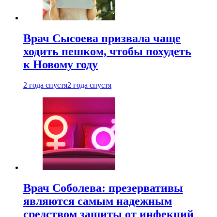
Врач Сысоева призвала чаще
ходить пешком, чтобы похудеть
к Новому году
2 года спустя
2 года спустя
Врач Соболева: презервативы
являются самым надежным
средством защиты от инфекций