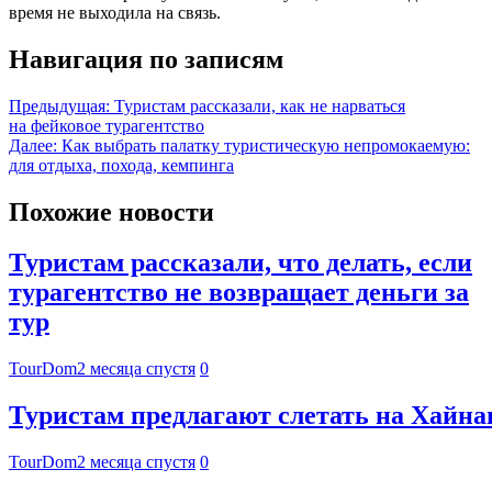
время не выходила на связь.
Навигация по записям
Предыдущая:
Туристам рассказали, как не нарваться
на фейковое турагентство
Далее:
Как выбрать палатку туристическую непромокаемую:
для отдыха, похода, кемпинга
Похожие новости
Туристам рассказали, что делать, если
турагентство не возвращает деньги за
тур
TourDom
2 месяца спустя
0
Туристам предлагают слетать на Хайнан
TourDom
2 месяца спустя
0