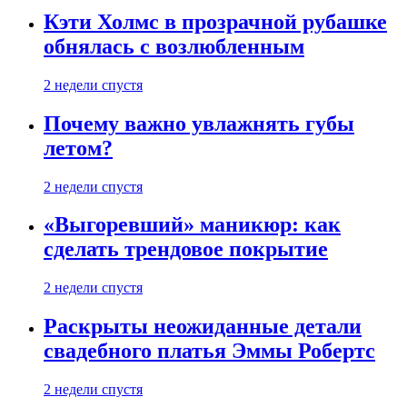
Кэти Холмс в прозрачной рубашке
обнялась с возлюбленным
2 недели спустя
Почему важно увлажнять губы
летом?
2 недели спустя
«Выгоревший» маникюр: как
сделать трендовое покрытие
2 недели спустя
Раскрыты неожиданные детали
свадебного платья Эммы Робертс
2 недели спустя