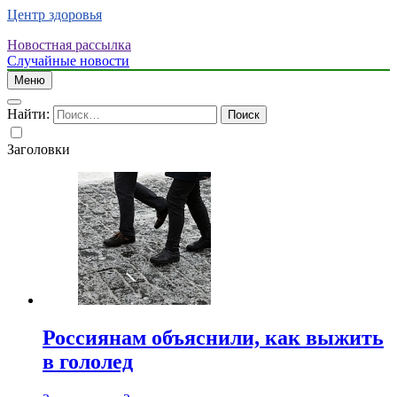
Центр здоровья
Новостная рассылка
Случайные новости
Меню
Найти:
Заголовки
Россиянам объяснили, как выжить
в гололед