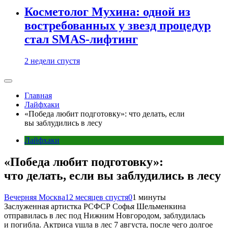
Косметолог Мухина: одной из
востребованных у звезд процедур
стал SMAS-лифтинг
2 недели спустя
Главная
Лайфхаки
«Победа любит подготовку»: что делать, если
вы заблудились в лесу
Лайфхаки
«Победа любит подготовку»:
что делать, если вы заблудились в лесу
Вечерняя Москва
12 месяцев спустя
0
1 минуты
Заслуженная артистка РСФСР Софья Шельменкина
отправилась в лес под Нижним Новгородом, заблудилась
и погибла. Актриса ушла в лес 7 августа, после чего долгое