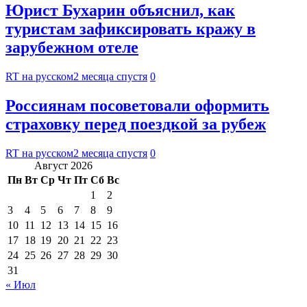
Юрист Бухарин объяснил, как
туристам зафиксировать кражу в
зарубежном отеле
RT на русском
2 месяца спустя
0
Россиянам посоветовали оформить
страховку перед поездкой за рубеж
RT на русском
2 месяца спустя
0
Август 2026
Пн
Вт
Ср
Чт
Пт
Сб
Вс
1
2
3
4
5
6
7
8
9
10
11
12
13
14
15
16
17
18
19
20
21
22
23
24
25
26
27
28
29
30
31
« Июл