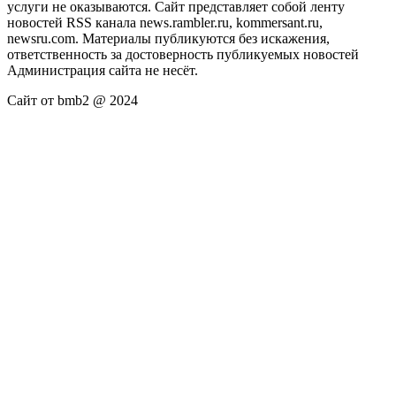
услуги не оказываются. Сайт представляет собой ленту
новостей RSS канала news.rambler.ru, kommersant.ru,
newsru.com. Материалы публикуются без искажения,
ответственность за достоверность публикуемых новостей
Администрация сайта не несёт.
Сайт от bmb2 @ 2024