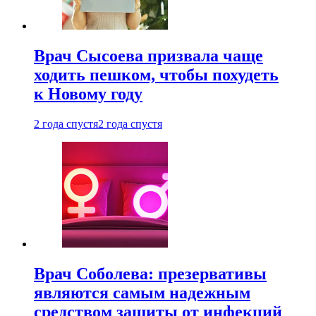
Врач Сысоева призвала чаще
ходить пешком, чтобы похудеть
к Новому году
2 года спустя
2 года спустя
Врач Соболева: презервативы
являются самым надежным
средством защиты от инфекций