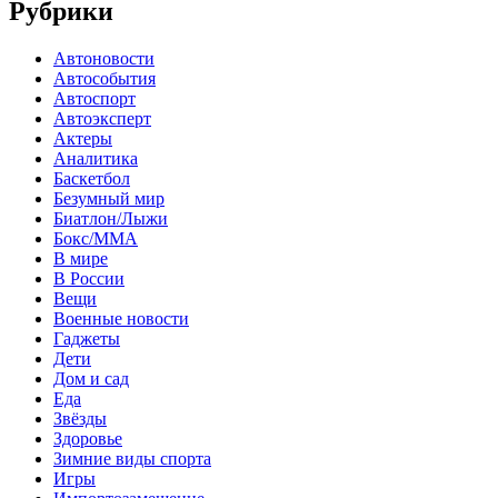
Рубрики
Автоновости
Автособытия
Автоспорт
Автоэксперт
Актеры
Аналитика
Баскетбол
Безумный мир
Биатлон/Лыжи
Бокс/MMA
В мире
В России
Вещи
Военные новости
Гаджеты
Дети
Дом и сад
Еда
Звёзды
Здоровье
Зимние виды спорта
Игры