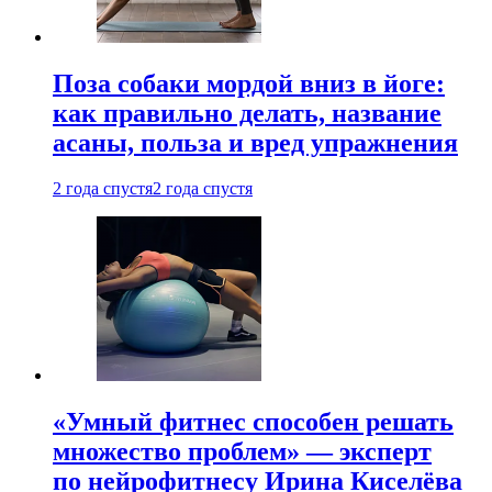
Поза собаки мордой вниз в йоге:
как правильно делать, название
асаны, польза и вред упражнения
2 года спустя
2 года спустя
«Умный фитнес способен решать
множество проблем» — эксперт
по нейрофитнесу Ирина Киселёва