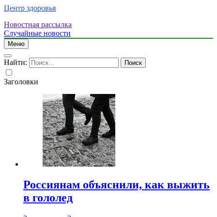
Центр здоровья
Новостная рассылка
Случайные новости
Меню
Найти:
Заголовки
Россиянам объяснили, как выжить
в гололед