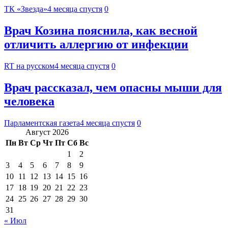
ТК «Звезда»
4 месяца спустя
0
Врач Козина пояснила, как весной
отличить аллергию от инфекции
RT на русском
4 месяца спустя
0
Врач рассказал, чем опасны мыши для
человека
Парламентская газета
4 месяца спустя
0
Август 2026
Пн
Вт
Ср
Чт
Пт
Сб
Вс
1
2
3
4
5
6
7
8
9
10
11
12
13
14
15
16
17
18
19
20
21
22
23
24
25
26
27
28
29
30
31
« Июл