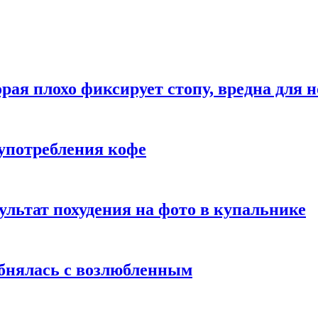
рая плохо фиксирует стопу, вредна для н
употребления кофе
ультат похудения на фото в купальнике
обнялась с возлюбленным