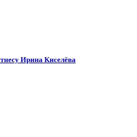
итнесу Ирина Киселёва