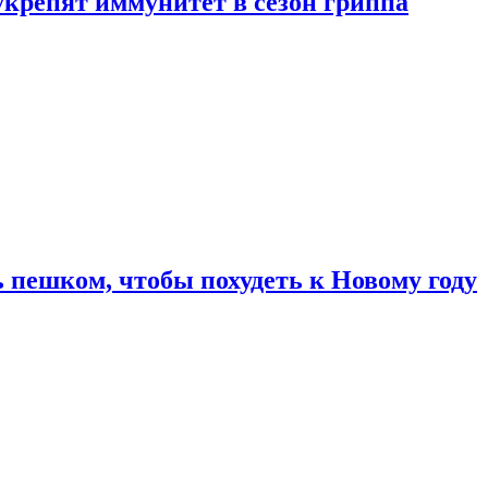
укрепят иммунитет в сезон гриппа
 пешком, чтобы похудеть к Новому году