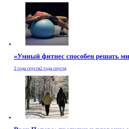
«Умный фитнес способен решать мн
2 года спустя
2 года спустя