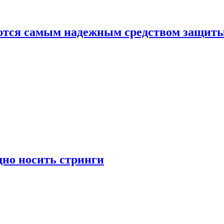
яются самым надежным средством защит
дно носить стринги