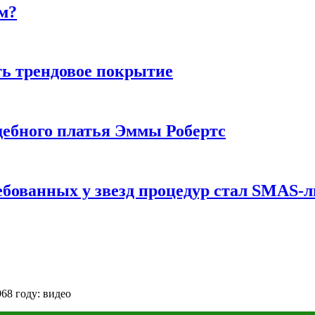
м?
ь трендовое покрытие
ебного платья Эммы Робертс
ебованных у звезд процедур стал SMAS-
68 году: видео