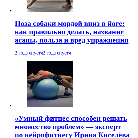
Поза собаки мордой вниз в йоге:
как правильно делать, название
асаны, польза и вред упражнения
2 года спустя
2 года спустя
«Умный фитнес способен решать
множество проблем» — эксперт
по нейрофитнесу Ирина Киселёва