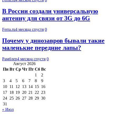
В России создали универсальную
антенну для связи от 3G до 6G
Ferra.ru
4 месяца спустя
0
Почему у динозавров бывали такие
маленькие передние лапы?
Рамблер
4 месяца спустя
0
Август 2026
Пн
Вт
Ср
Чт
Пт
Сб
Вс
1
2
3
4
5
6
7
8
9
10
11
12
13
14
15
16
17
18
19
20
21
22
23
24
25
26
27
28
29
30
31
« Июл