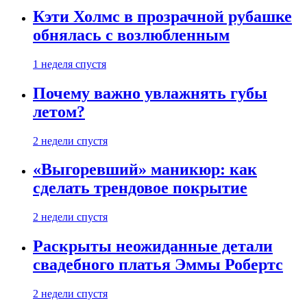
Кэти Холмс в прозрачной рубашке
обнялась с возлюбленным
1 неделя спустя
Почему важно увлажнять губы
летом?
2 недели спустя
«Выгоревший» маникюр: как
сделать трендовое покрытие
2 недели спустя
Раскрыты неожиданные детали
свадебного платья Эммы Робертс
2 недели спустя