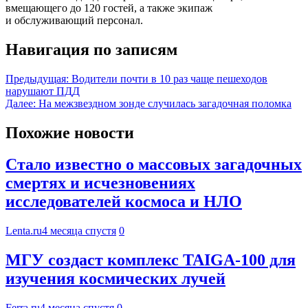
вмещающего до 120 гостей, а также экипаж
и обслуживающий персонал.
Навигация по записям
Предыдущая:
Водители почти в 10 раз чаще пешеходов
нарушают ПДД
Далее:
На межзвездном зонде случилась загадочная поломка
Похожие новости
Стало известно о массовых загадочных
смертях и исчезновениях
исследователей космоса и НЛО
Lenta.ru
4 месяца спустя
0
МГУ создаст комплекс TAIGA-100 для
изучения космических лучей
Ferra.ru
4 месяца спустя
0