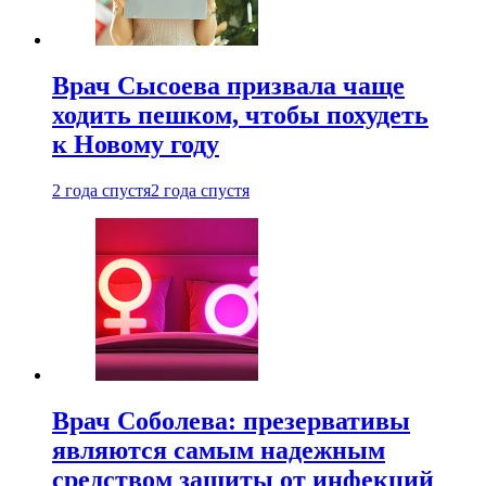
Врач Сысоева призвала чаще
ходить пешком, чтобы похудеть
к Новому году
2 года спустя
2 года спустя
Врач Соболева: презервативы
являются самым надежным
средством защиты от инфекций