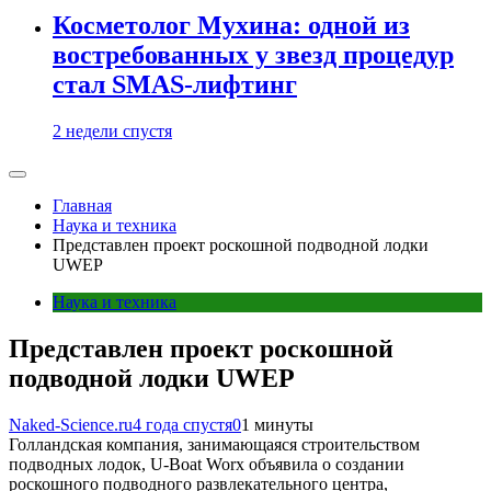
Косметолог Мухина: одной из
востребованных у звезд процедур
стал SMAS-лифтинг
2 недели спустя
Главная
Наука и техника
Представлен проект роскошной подводной лодки
UWEP
Наука и техника
Представлен проект роскошной
подводной лодки UWEP
Naked-Science.ru
4 года спустя
0
1 минуты
Голландская компания, занимающаяся строительством
подводных лодок, U-Boat Worx объявила о создании
роскошного подводного развлекательного центра,