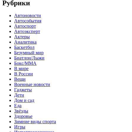
Рубрики
Автоновости
Автособытия
Автоспорт
Автоэксперт
Актеры
Аналитика
Баскетбол
Безумный мир
Биатлон/Лыжи
Бокс/MMA
В мире
В России
Вещи
Военные новости
Гаджеты
Дети
Дом и сад
Еда
Звёзды
Здоровье
Зимние виды спорта
Игры