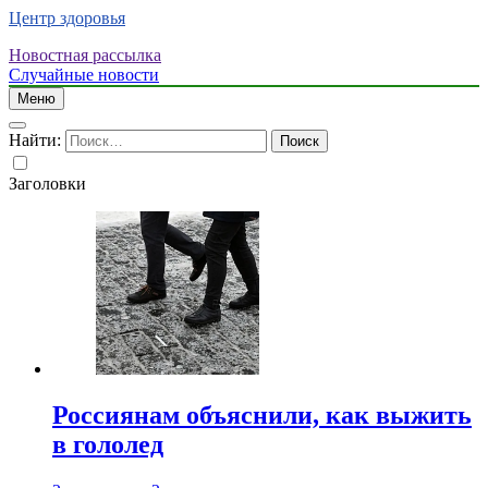
Центр здоровья
Новостная рассылка
Случайные новости
Меню
Найти:
Заголовки
Россиянам объяснили, как выжить
в гололед