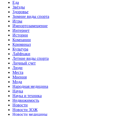
Еда
Звёзды
Здоровье
Зимние виды спорта
Игры
Импортозамещение
Интернет
Истории
Компании
Криминал
Культура
Лайфхаки
Летние виды спорта
Личный счет
Люди
Места
Мнения
Мода
Народная медицина
Наука
Наука и техника
Недвижимость
Новости
Новости ЗОЖ
Новости медицины