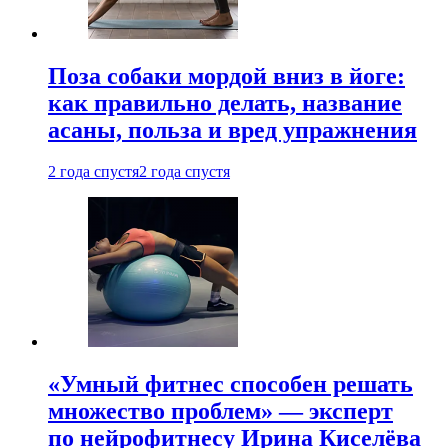
Поза собаки мордой вниз в йоге:
как правильно делать, название
асаны, польза и вред упражнения
2 года спустя
2 года спустя
«Умный фитнес способен решать
множество проблем» — эксперт
по нейрофитнесу Ирина Киселёва