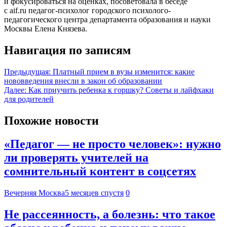
и фокусироваться на оценках, посоветовала в беседе
с aif.ru педагог-психолог городского психолого-
педагогического центра департамента образования и науки
Москвы Елена Князева.
Навигация по записям
Предыдущая:
Платный прием в вузы изменится: какие
нововведения внесли в закон об образовании
Далее:
Как приучить ребенка к горшку? Советы и лайфхаки
для родителей
Похожие новости
«Педагог — не просто человек»: нужно
ли проверять учителей на
сомнительный контент в соцсетях
Вечерняя Москва
5 месяцев спустя
0
Не рассеянность, а болезнь: что такое