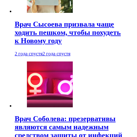
Врач Сысоева призвала чаще
ходить пешком, чтобы похудеть
к Новому году
2 года спустя
2 года спустя
Врач Соболева: презервативы
являются самым надежным
средством защиты от инфекций