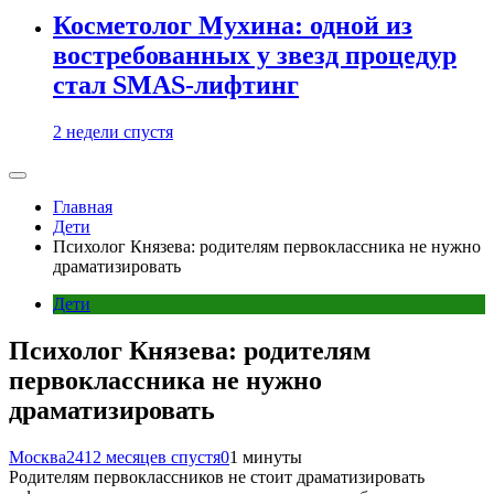
Косметолог Мухина: одной из
востребованных у звезд процедур
стал SMAS-лифтинг
2 недели спустя
Главная
Дети
Психолог Князева: родителям первоклассника не нужно
драматизировать
Дети
Психолог Князева: родителям
первоклассника не нужно
драматизировать
Москва24
12 месяцев спустя
0
1 минуты
Родителям первоклассников не стоит драматизировать