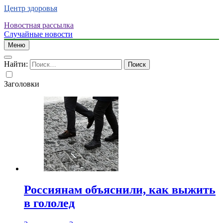
Центр здоровья
Новостная рассылка
Случайные новости
Меню
Найти:
Заголовки
Россиянам объяснили, как выжить
в гололед