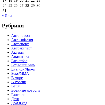
17
18
19
20
21
22
23
24
25
26
27
28
29
30
31
« Июл
Рубрики
Автоновости
Автособытия
Автоспорт
Автоэксперт
Актеры
Аналитика
Баскетбол
Безумный мир
Биатлон/Лыжи
Бокс/MMA
В мире
В России
Вещи
Военные новости
Гаджеты
Дети
Дом и сад