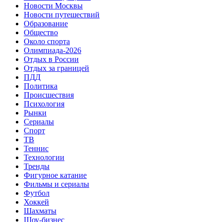
Новости Москвы
Новости путешествий
Образование
Общество
Около спорта
Олимпиада-2026
Отдых в России
Отдых за границей
ПДД
Политика
Происшествия
Психология
Рынки
Сериалы
Спорт
ТВ
Теннис
Технологии
Тренды
Фигурное катание
Фильмы и сериалы
Футбол
Хоккей
Шахматы
Шоу-бизнес