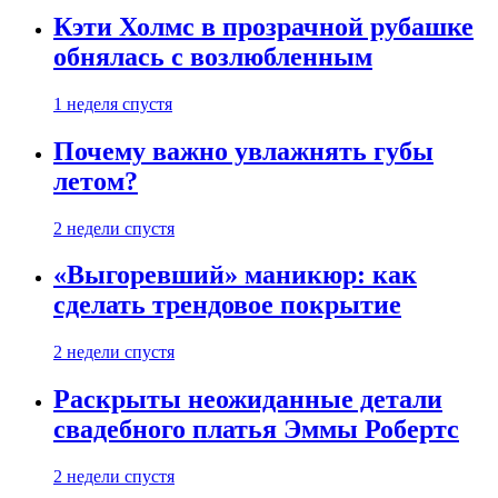
Кэти Холмс в прозрачной рубашке
обнялась с возлюбленным
1 неделя спустя
Почему важно увлажнять губы
летом?
2 недели спустя
«Выгоревший» маникюр: как
сделать трендовое покрытие
2 недели спустя
Раскрыты неожиданные детали
свадебного платья Эммы Робертс
2 недели спустя