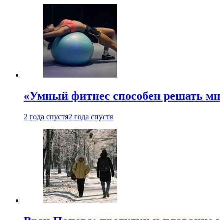
«Умный фитнес способен решать мн
2 года спустя
2 года спустя