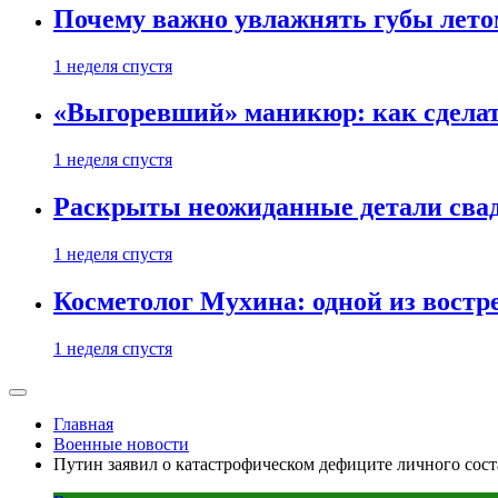
Почему важно увлажнять губы лето
1 неделя спустя
«Выгоревший» маникюр: как сделат
1 неделя спустя
Раскрыты неожиданные детали свад
1 неделя спустя
Косметолог Мухина: одной из востр
1 неделя спустя
Главная
Военные новости
Путин заявил о катастрофическом дефиците личного сос