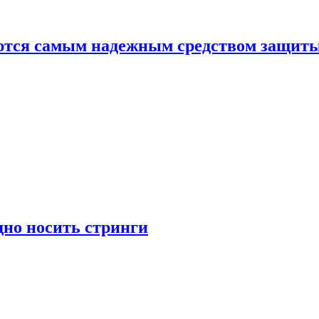
яются самым надежным средством защит
дно носить стринги