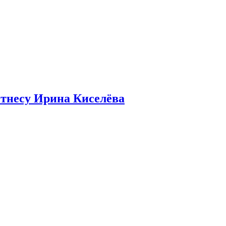
итнесу Ирина Киселёва