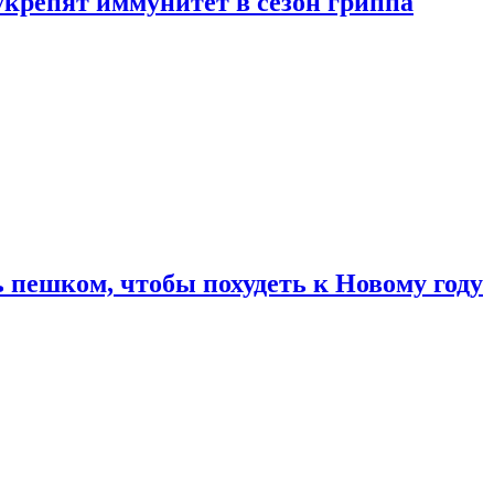
укрепят иммунитет в сезон гриппа
 пешком, чтобы похудеть к Новому году