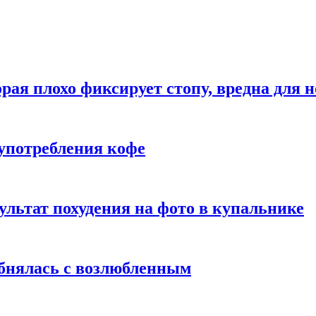
рая плохо фиксирует стопу, вредна для н
употребления кофе
ультат похудения на фото в купальнике
обнялась с возлюбленным