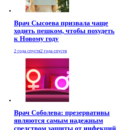
Врач Сысоева призвала чаще
ходить пешком, чтобы похудеть
к Новому году
2 года спустя
2 года спустя
Врач Соболева: презервативы
являются самым надежным
средством защиты от инфекций