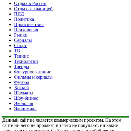
Отдых в России
Отдых за границей
ПДД
Политика
Происшествия
Психология
Рынки
Сериалы
Спорт
ТВ
Теннис
Технологии
Тренды
Фигурное катание
Фильмы и сериалы
Футбол
Хоккей
Шахматы
Шоу-бизнес
Экология
Экономика
Данный сайт не является коммерческим проектом. На этом
сайте ни чего не продают, ни чего не покупают, ни какие
услуги не оказываются. Сайт представляет собой ленту