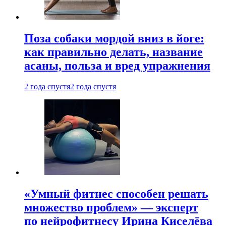
Поза собаки мордой вниз в йоге:
как правильно делать, название
асаны, польза и вред упражнения
2 года спустя
2 года спустя
«Умный фитнес способен решать
множество проблем» — эксперт
по нейрофитнесу Ирина Киселёва