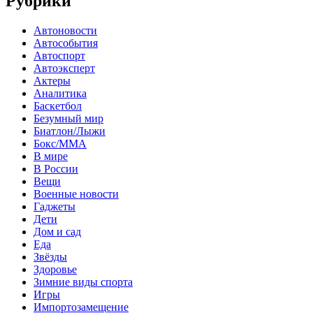
Рубрики
Автоновости
Автособытия
Автоспорт
Автоэксперт
Актеры
Аналитика
Баскетбол
Безумный мир
Биатлон/Лыжи
Бокс/MMA
В мире
В России
Вещи
Военные новости
Гаджеты
Дети
Дом и сад
Еда
Звёзды
Здоровье
Зимние виды спорта
Игры
Импортозамещение