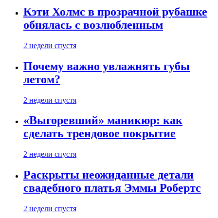
Кэти Холмс в прозрачной рубашке
обнялась с возлюбленным
2 недели спустя
Почему важно увлажнять губы
летом?
2 недели спустя
«Выгоревший» маникюр: как
сделать трендовое покрытие
2 недели спустя
Раскрыты неожиданные детали
свадебного платья Эммы Робертс
2 недели спустя