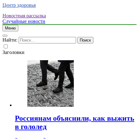
Центр здоровья
Новостная рассылка
Случайные новости
Меню
Найти:
Заголовки
Россиянам объяснили, как выжить
в гололед