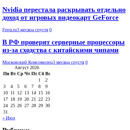
Nvidia перестала раскрывать отдельно
доход от игровых видеокарт GeForce
Ferra.ru
3 месяца спустя
0
В РФ проверят серверные процессоры
из-за сходства с китайскими чипами
Московский Комсомолец
3 месяца спустя
0
Август 2026
Пн
Вт
Ср
Чт
Пт
Сб
Вс
1
2
3
4
5
6
7
8
9
10
11
12
13
14
15
16
17
18
19
20
21
22
23
24
25
26
27
28
29
30
31
« Июл