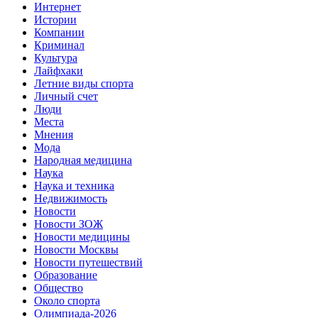
Интернет
Истории
Компании
Криминал
Культура
Лайфхаки
Летние виды спорта
Личный счет
Люди
Места
Мнения
Мода
Народная медицина
Наука
Наука и техника
Недвижимость
Новости
Новости ЗОЖ
Новости медицины
Новости Москвы
Новости путешествий
Образование
Общество
Около спорта
Олимпиада-2026