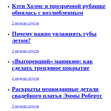
Кэти Холмс в прозрачной рубашке
обнялась с возлюбленным
2 недели спустя
Почему важно увлажнять губы
летом?
2 недели спустя
«Выгоревший» маникюр: как
сделать трендовое покрытие
2 недели спустя
Раскрыты неожиданные детали
свадебного платья Эммы Робертс
2 недели спустя