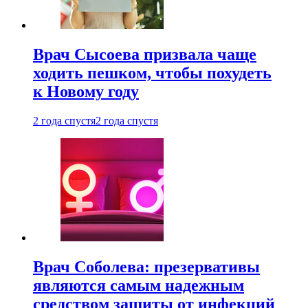
Врач Сысоева призвала чаще
ходить пешком, чтобы похудеть
к Новому году
2 года спустя
2 года спустя
Врач Соболева: презервативы
являются самым надежным
средством защиты от инфекций