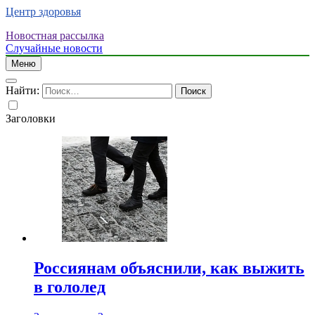
Центр здоровья
Новостная рассылка
Случайные новости
Меню
Найти:
Заголовки
Россиянам объяснили, как выжить
в гололед