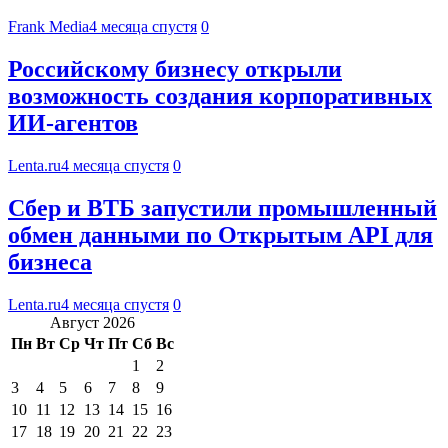
Frank Media
4 месяца спустя
0
Российскому бизнесу открыли
возможность создания корпоративных
ИИ-агентов
Lenta.ru
4 месяца спустя
0
Сбер и ВТБ запустили промышленный
обмен данными по Открытым API для
бизнеса
Lenta.ru
4 месяца спустя
0
Август 2026
Пн
Вт
Ср
Чт
Пт
Сб
Вс
1
2
3
4
5
6
7
8
9
10
11
12
13
14
15
16
17
18
19
20
21
22
23