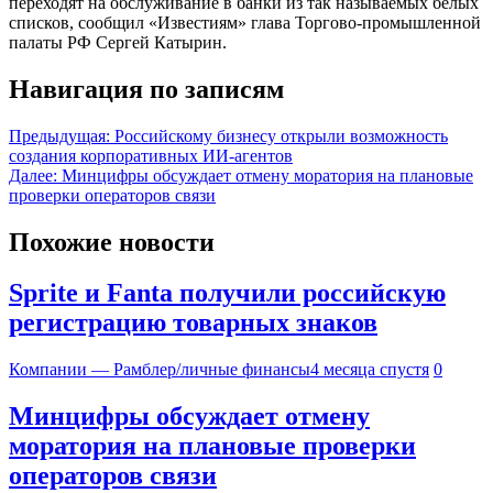
переходят на обслуживание в банки из так называемых белых
списков, сообщил «Известиям» глава Торгово-промышленной
палаты РФ Сергей Катырин.
Навигация по записям
Предыдущая:
Российскому бизнесу открыли возможность
создания корпоративных ИИ-агентов
Далее:
Минцифры обсуждает отмену моратория на плановые
проверки операторов связи
Похожие новости
Sprite и Fanta получили российскую
регистрацию товарных знаков
Компании — Рамблер/личные финансы
4 месяца спустя
0
Минцифры обсуждает отмену
моратория на плановые проверки
операторов связи