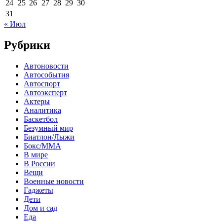
24
25
26
27
28
29
30
31
« Июл
Рубрики
Автоновости
Автособытия
Автоспорт
Автоэксперт
Актеры
Аналитика
Баскетбол
Безумный мир
Биатлон/Лыжи
Бокс/MMA
В мире
В России
Вещи
Военные новости
Гаджеты
Дети
Дом и сад
Еда