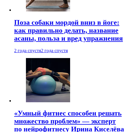
Поза собаки мордой вниз в йоге:
как правильно делать, название
асаны, польза и вред упражнения
2 года спустя
2 года спустя
«Умный фитнес способен решать
множество проблем» — эксперт
по нейрофитнесу Ирина Киселёва