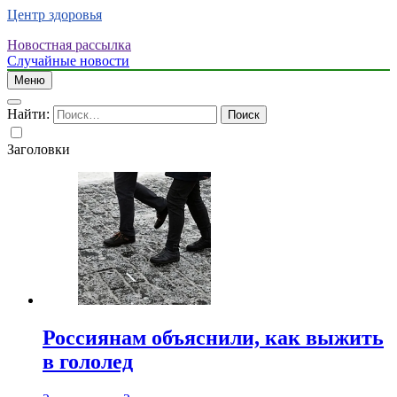
Центр здоровья
Новостная рассылка
Случайные новости
Меню
Найти:
Заголовки
Россиянам объяснили, как выжить
в гололед