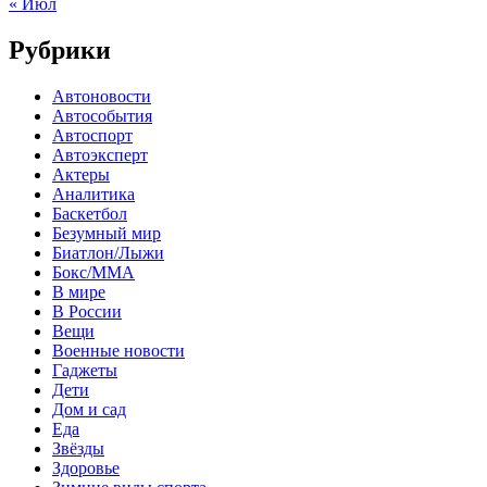
« Июл
Рубрики
Автоновости
Автособытия
Автоспорт
Автоэксперт
Актеры
Аналитика
Баскетбол
Безумный мир
Биатлон/Лыжи
Бокс/MMA
В мире
В России
Вещи
Военные новости
Гаджеты
Дети
Дом и сад
Еда
Звёзды
Здоровье