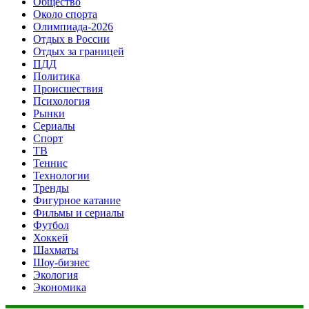
Общество
Около спорта
Олимпиада-2026
Отдых в России
Отдых за границей
ПДД
Политика
Происшествия
Психология
Рынки
Сериалы
Спорт
ТВ
Теннис
Технологии
Тренды
Фигурное катание
Фильмы и сериалы
Футбол
Хоккей
Шахматы
Шоу-бизнес
Экология
Экономика