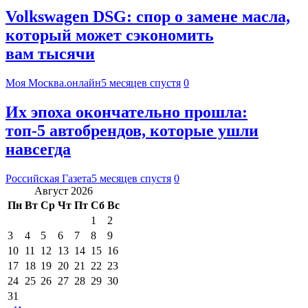
Volkswagen DSG: спор о замене масла,
который может сэкономить
вам тысячи
Моя Москва.онлайн
5 месяцев спустя
0
Их эпоха окончательно прошла:
топ-5 автобрендов, которые ушли
навсегда
Российская Газета
5 месяцев спустя
0
Август 2026
Пн
Вт
Ср
Чт
Пт
Сб
Вс
1
2
3
4
5
6
7
8
9
10
11
12
13
14
15
16
17
18
19
20
21
22
23
24
25
26
27
28
29
30
31