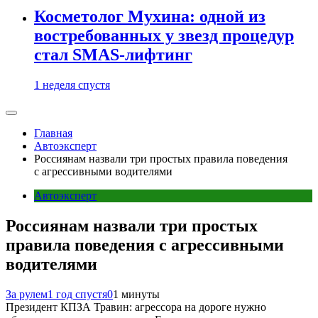
Косметолог Мухина: одной из
востребованных у звезд процедур
стал SMAS-лифтинг
1 неделя спустя
Главная
Автоэксперт
Россиянам назвали три простых правила поведения
с агрессивными водителями
Автоэксперт
Россиянам назвали три простых
правила поведения с агрессивными
водителями
За рулем
1 год спустя
0
1 минуты
Президент КПЗА Травин: агрессора на дороге нужно