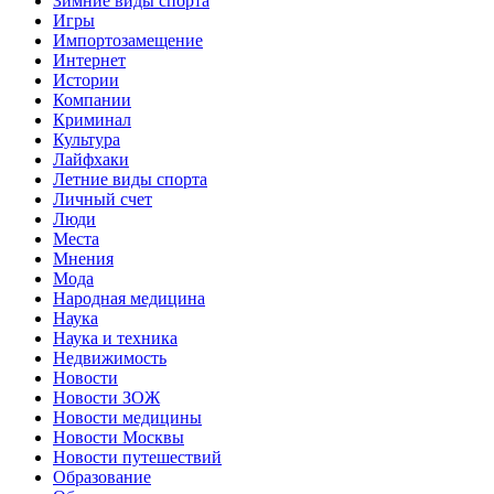
Зимние виды спорта
Игры
Импортозамещение
Интернет
Истории
Компании
Криминал
Культура
Лайфхаки
Летние виды спорта
Личный счет
Люди
Места
Мнения
Мода
Народная медицина
Наука
Наука и техника
Недвижимость
Новости
Новости ЗОЖ
Новости медицины
Новости Москвы
Новости путешествий
Образование