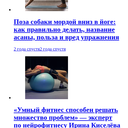
Поза собаки мордой вниз в йоге:
как правильно делать, название
асаны, польза и вред упражнения
2 года спустя
2 года спустя
«Умный фитнес способен решать
множество проблем» — эксперт
по нейрофитнесу Ирина Киселёва