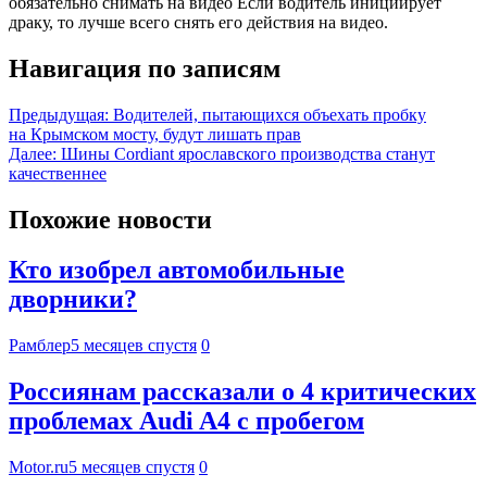
обязательно снимать на видео Если водитель инициирует
драку, то лучше всего снять его действия на видео.
Навигация по записям
Предыдущая:
Водителей, пытающихся объехать пробку
на Крымском мосту, будут лишать прав
Далее:
Шины Cordiant ярославского производства станут
качественнее
Похожие новости
Кто изобрел автомобильные
дворники?
Рамблер
5 месяцев спустя
0
Россиянам рассказали о 4 критических
проблемах Audi A4 с пробегом
Motor.ru
5 месяцев спустя
0