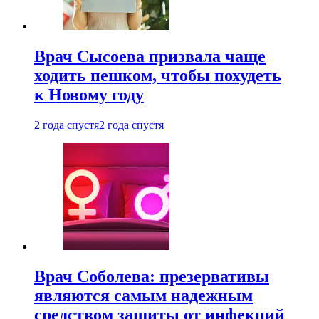
Врач Сысоева призвала чаще
ходить пешком, чтобы похудеть
к Новому году
2 года спустя
2 года спустя
Врач Соболева: презервативы
являются самым надежным
средством защиты от инфекций