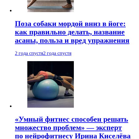
Поза собаки мордой вниз в йоге:
как правильно делать, название
асаны, польза и вред упражнения
2 года спустя
2 года спустя
«Умный фитнес способен решать
множество проблем» — эксперт
по нейрофитнесу Ирина Киселёва