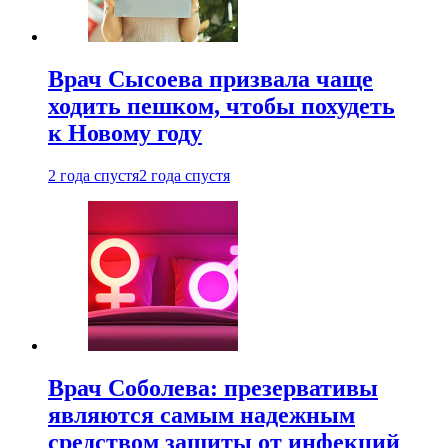
Врач Сысоева призвала чаще
ходить пешком, чтобы похудеть
к Новому году
2 года спустя
2 года спустя
Врач Соболева: презервативы
являются самым надежным
средством защиты от инфекций