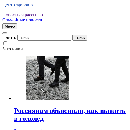
Центр здоровья
Новостная рассылка
Случайные новости
Меню
Найти:
Заголовки
Россиянам объяснили, как выжить
в гололед