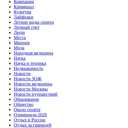
Компании
Криминал
Культура
Лайфхаки
Летние виды спорта
Личный счет
Люди
Места
Мнения
Мода
Народная медицина
Наука
Наука и техника
Недвижимость
Новости
Новости ЗОЖ
Новости медицины
Новости Москвы
Новости путешествий
Образование
Общество
Около спорта
Олимпиада-2026
Отдых в России
Отдых за границей