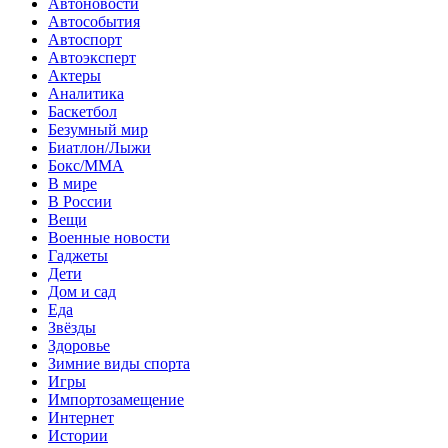
Автоновости
Автособытия
Автоспорт
Автоэксперт
Актеры
Аналитика
Баскетбол
Безумный мир
Биатлон/Лыжи
Бокс/MMA
В мире
В России
Вещи
Военные новости
Гаджеты
Дети
Дом и сад
Еда
Звёзды
Здоровье
Зимние виды спорта
Игры
Импортозамещение
Интернет
Истории