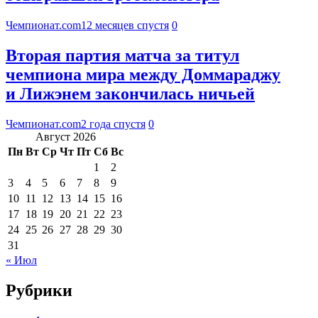
Чемпионат.com
12 месяцев спустя
0
Вторая партия матча за титул
чемпиона мира между Доммараджу
и Лижэнем закончилась ничьей
Чемпионат.com
2 года спустя
0
Август 2026
Пн
Вт
Ср
Чт
Пт
Сб
Вс
1
2
3
4
5
6
7
8
9
10
11
12
13
14
15
16
17
18
19
20
21
22
23
24
25
26
27
28
29
30
31
« Июл
Рубрики