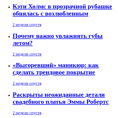
Кэти Холмс в прозрачной рубашке
обнялась с возлюбленным
2 недели спустя
Почему важно увлажнять губы
летом?
2 недели спустя
«Выгоревший» маникюр: как
сделать трендовое покрытие
2 недели спустя
Раскрыты неожиданные детали
свадебного платья Эммы Робертс
2 недели спустя