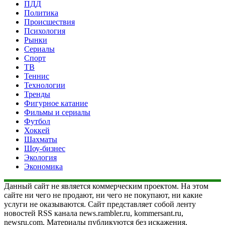
ПДД
Политика
Происшествия
Психология
Рынки
Сериалы
Спорт
ТВ
Теннис
Технологии
Тренды
Фигурное катание
Фильмы и сериалы
Футбол
Хоккей
Шахматы
Шоу-бизнес
Экология
Экономика
Данный сайт не является коммерческим проектом. На этом
сайте ни чего не продают, ни чего не покупают, ни какие
услуги не оказываются. Сайт представляет собой ленту
новостей RSS канала news.rambler.ru, kommersant.ru,
newsru.com. Материалы публикуются без искажения,