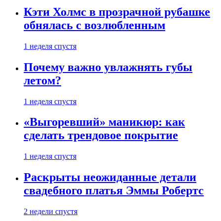
Кэти Холмс в прозрачной рубашке
обнялась с возлюбленным
1 неделя спустя
Почему важно увлажнять губы
летом?
1 неделя спустя
«Выгоревший» маникюр: как
сделать трендовое покрытие
1 неделя спустя
Раскрыты неожиданные детали
свадебного платья Эммы Робертс
2 недели спустя