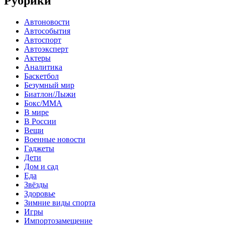
Рубрики
Автоновости
Автособытия
Автоспорт
Автоэксперт
Актеры
Аналитика
Баскетбол
Безумный мир
Биатлон/Лыжи
Бокс/MMA
В мире
В России
Вещи
Военные новости
Гаджеты
Дети
Дом и сад
Еда
Звёзды
Здоровье
Зимние виды спорта
Игры
Импортозамещение