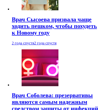
Врач Сысоева призвала чаще
ходить пешком, чтобы похудеть
к Новому году
2 года спустя
2 года спустя
Врач Соболева: презервативы
являются самым надежным
средством защиты от инфекций