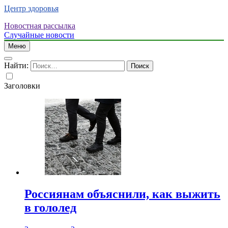
Центр здоровья
Новостная рассылка
Случайные новости
Меню
Найти:
Заголовки
Россиянам объяснили, как выжить
в гололед