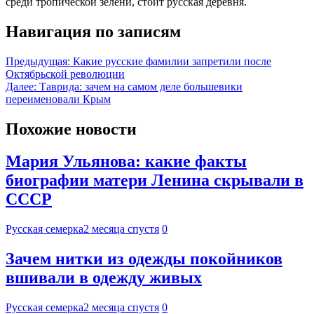
среди тропической зелени, стоит русская деревня.
Навигация по записям
Предыдущая:
Какие русские фамилии запретили после
Октябрьской революции
Далее:
Таврида: зачем на самом деле большевики
переименовали Крым
Похожие новости
Мария Ульянова: какие факты
биографии матери Ленина скрывали в
СССР
Русская семерка
2 месяца спустя
0
Зачем нитки из одежды покойников
вшивали в одежду живых
Русская семерка
2 месяца спустя
0