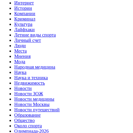
Интернет
Истории
Компании
Криминал
Культура
Лайфхаки
Летние виды спорта
Личный счет
Люди
Места
Мнения
Мода
Народная медицина
Наука
Наука и техника
Недвижимость
Новости
Новости ЗОЖ
Новости медицины
Новости Москвы
Новости путешествий
Образование
Общество
Около спорта
Олимпиада-2026