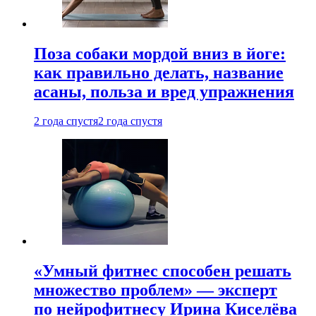
Поза собаки мордой вниз в йоге:
как правильно делать, название
асаны, польза и вред упражнения
2 года спустя
2 года спустя
«Умный фитнес способен решать
множество проблем» — эксперт
по нейрофитнесу Ирина Киселёва