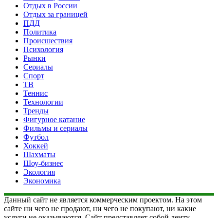
Отдых в России
Отдых за границей
ПДД
Политика
Происшествия
Психология
Рынки
Сериалы
Спорт
ТВ
Теннис
Технологии
Тренды
Фигурное катание
Фильмы и сериалы
Футбол
Хоккей
Шахматы
Шоу-бизнес
Экология
Экономика
Данный сайт не является коммерческим проектом. На этом
сайте ни чего не продают, ни чего не покупают, ни какие
услуги не оказываются. Сайт представляет собой ленту