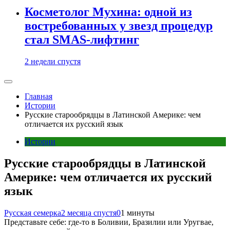
Косметолог Мухина: одной из
востребованных у звезд процедур
стал SMAS-лифтинг
2 недели спустя
Главная
Истории
Русские старообрядцы в Латинской Америке: чем
отличается их русский язык
Истории
Русские старообрядцы в Латинской
Америке: чем отличается их русский
язык
Русская семерка
2 месяца спустя
0
1 минуты
Представьте себе: где-то в Боливии, Бразилии или Уругвае,