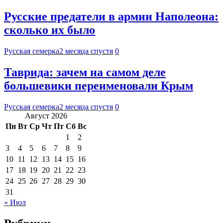
Русские предатели в армии Наполеона:
сколько их было
Русская семерка
2 месяца спустя
0
Таврида: зачем на самом деле
большевики переименовали Крым
Русская семерка
2 месяца спустя
0
Август 2026
Пн
Вт
Ср
Чт
Пт
Сб
Вс
1
2
3
4
5
6
7
8
9
10
11
12
13
14
15
16
17
18
19
20
21
22
23
24
25
26
27
28
29
30
31
« Июл