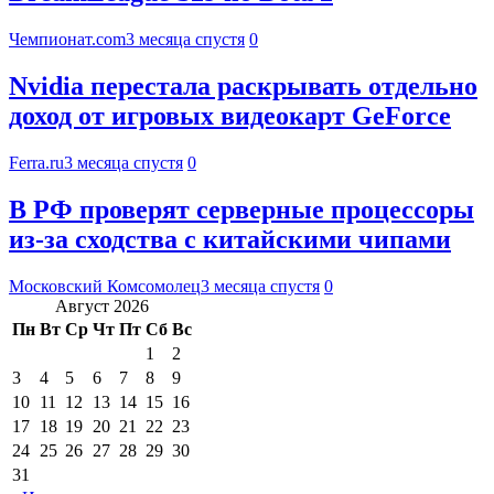
Чемпионат.com
3 месяца спустя
0
Nvidia перестала раскрывать отдельно
доход от игровых видеокарт GeForce
Ferra.ru
3 месяца спустя
0
В РФ проверят серверные процессоры
из-за сходства с китайскими чипами
Московский Комсомолец
3 месяца спустя
0
Август 2026
Пн
Вт
Ср
Чт
Пт
Сб
Вс
1
2
3
4
5
6
7
8
9
10
11
12
13
14
15
16
17
18
19
20
21
22
23
24
25
26
27
28
29
30
31