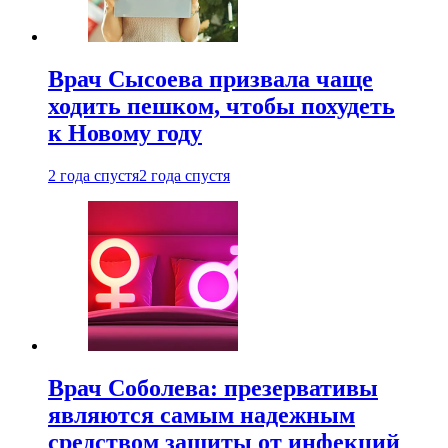
Врач Сысоева призвала чаще
ходить пешком, чтобы похудеть
к Новому году
2 года спустя
2 года спустя
Врач Соболева: презервативы
являются самым надежным
средством защиты от инфекций