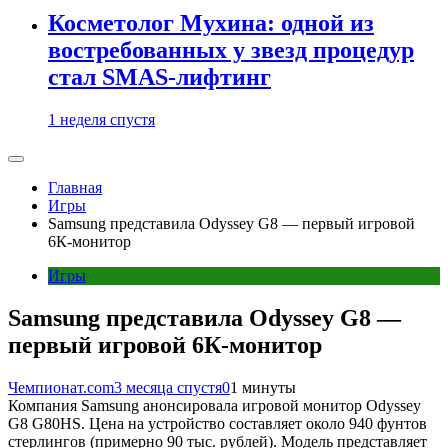
Косметолог Мухина: одной из
востребованных у звезд процедур
стал SMAS-лифтинг
1 неделя спустя
Главная
Игры
Samsung представила Odyssey G8 — первый игровой
6К-монитор
Игры
Samsung представила Odyssey G8 —
первый игровой 6К-монитор
Чемпионат.com
3 месяца спустя
0
1 минуты
Компания Samsung анонсировала игровой монитор Odyssey
G8 G80HS. Цена на устройство составляет около 940 фунтов
стерлингов (примерно 90 тыс. рублей). Модель представляет