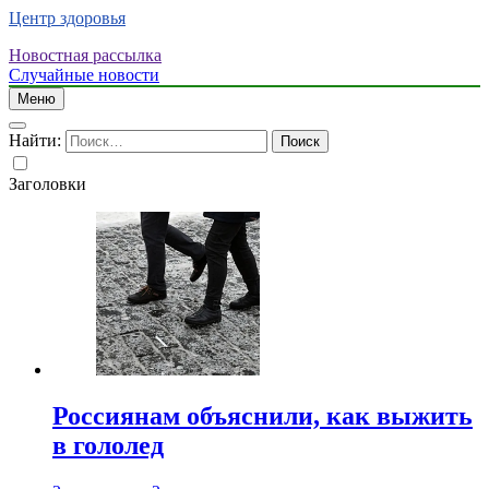
Центр здоровья
Новостная рассылка
Случайные новости
Меню
Найти:
Заголовки
Россиянам объяснили, как выжить
в гололед