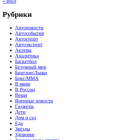
« Июл
Рубрики
Автоновости
Автособытия
Автоспорт
Автоэксперт
Актеры
Аналитика
Баскетбол
Безумный мир
Биатлон/Лыжи
Бокс/MMA
В мире
В России
Вещи
Военные новости
Гаджеты
Дети
Дом и сад
Еда
Звёзды
Здоровье