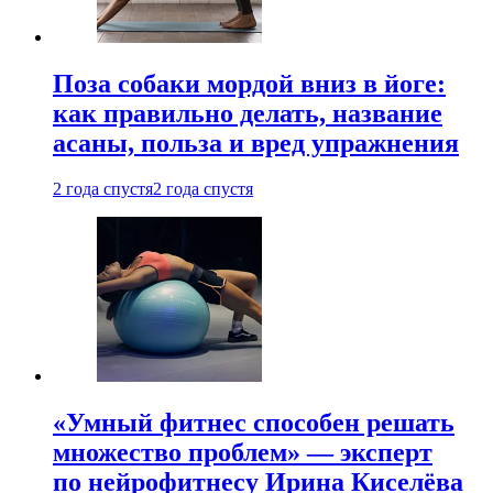
Поза собаки мордой вниз в йоге:
как правильно делать, название
асаны, польза и вред упражнения
2 года спустя
2 года спустя
«Умный фитнес способен решать
множество проблем» — эксперт
по нейрофитнесу Ирина Киселёва