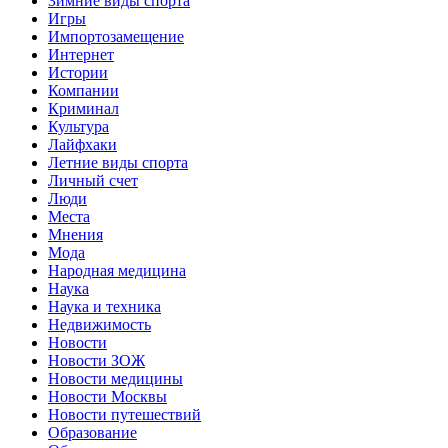
Зимние виды спорта
Игры
Импортозамещение
Интернет
Истории
Компании
Криминал
Культура
Лайфхаки
Летние виды спорта
Личный счет
Люди
Места
Мнения
Мода
Народная медицина
Наука
Наука и техника
Недвижимость
Новости
Новости ЗОЖ
Новости медицины
Новости Москвы
Новости путешествий
Образование