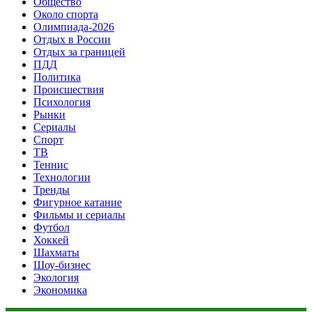
Общество
Около спорта
Олимпиада-2026
Отдых в России
Отдых за границей
ПДД
Политика
Происшествия
Психология
Рынки
Сериалы
Спорт
ТВ
Теннис
Технологии
Тренды
Фигурное катание
Фильмы и сериалы
Футбол
Хоккей
Шахматы
Шоу-бизнес
Экология
Экономика