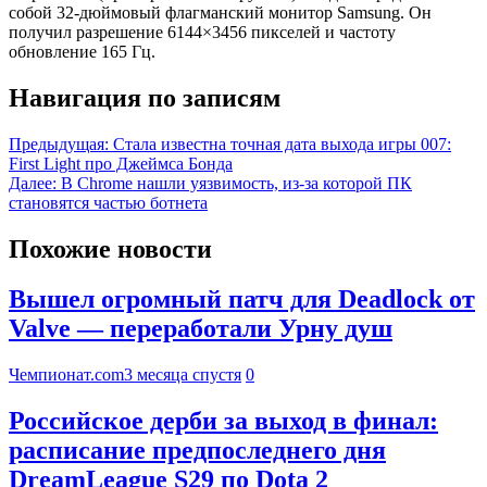
собой 32-дюймовый флагманский монитор Samsung. Он
получил разрешение 6144×3456 пикселей и частоту
обновление 165 Гц.
Навигация по записям
Предыдущая:
Стала известна точная дата выхода игры 007:
First Light про Джеймса Бонда
Далее:
В Chrome нашли уязвимость, из-за которой ПК
становятся частью ботнета
Похожие новости
Вышел огромный патч для Deadlock от
Valve — переработали Урну душ
Чемпионат.com
3 месяца спустя
0
Российское дерби за выход в финал:
расписание предпоследнего дня
DreamLeague S29 по Dota 2