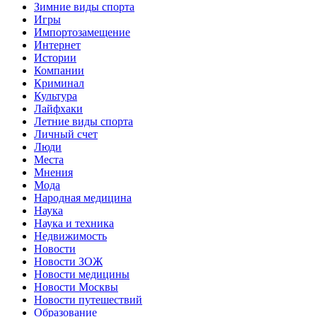
Зимние виды спорта
Игры
Импортозамещение
Интернет
Истории
Компании
Криминал
Культура
Лайфхаки
Летние виды спорта
Личный счет
Люди
Места
Мнения
Мода
Народная медицина
Наука
Наука и техника
Недвижимость
Новости
Новости ЗОЖ
Новости медицины
Новости Москвы
Новости путешествий
Образование