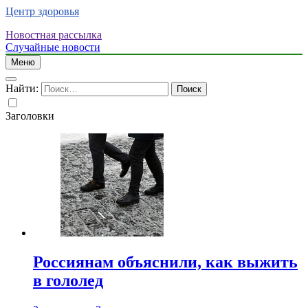
Центр здоровья
Новостная рассылка
Случайные новости
Меню
Найти:
Заголовки
Россиянам объяснили, как выжить
в гололед