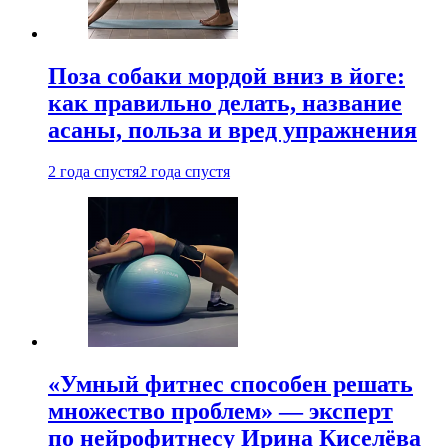
Поза собаки мордой вниз в йоге:
как правильно делать, название
асаны, польза и вред упражнения
2 года спустя
2 года спустя
«Умный фитнес способен решать
множество проблем» — эксперт
по нейрофитнесу Ирина Киселёва