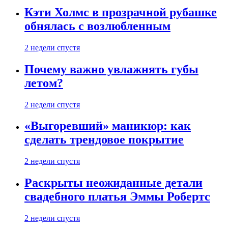
Кэти Холмс в прозрачной рубашке
обнялась с возлюбленным
2 недели спустя
Почему важно увлажнять губы
летом?
2 недели спустя
«Выгоревший» маникюр: как
сделать трендовое покрытие
2 недели спустя
Раскрыты неожиданные детали
свадебного платья Эммы Робертс
2 недели спустя