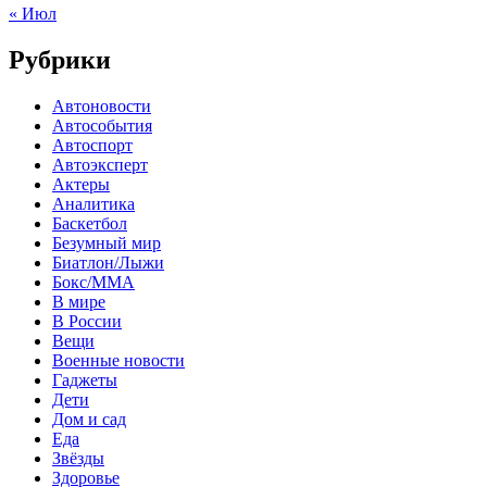
« Июл
Рубрики
Автоновости
Автособытия
Автоспорт
Автоэксперт
Актеры
Аналитика
Баскетбол
Безумный мир
Биатлон/Лыжи
Бокс/MMA
В мире
В России
Вещи
Военные новости
Гаджеты
Дети
Дом и сад
Еда
Звёзды
Здоровье