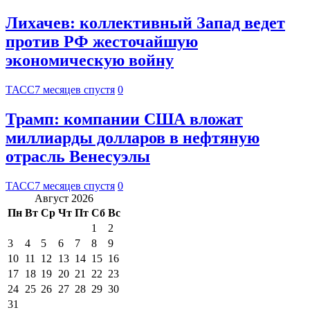
Лихачев: коллективный Запад ведет
против РФ жесточайшую
экономическую войну
ТАСС
7 месяцев спустя
0
Трамп: компании США вложат
миллиарды долларов в нефтяную
отрасль Венесуэлы
ТАСС
7 месяцев спустя
0
Август 2026
Пн
Вт
Ср
Чт
Пт
Сб
Вс
1
2
3
4
5
6
7
8
9
10
11
12
13
14
15
16
17
18
19
20
21
22
23
24
25
26
27
28
29
30
31