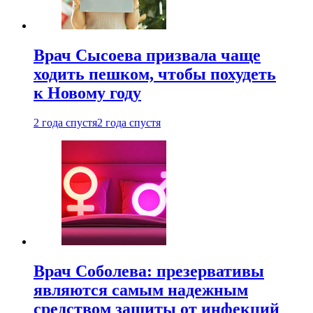
Врач Сысоева призвала чаще
ходить пешком, чтобы похудеть
к Новому году
2 года спустя
2 года спустя
Врач Соболева: презервативы
являются самым надежным
средством защиты от инфекций