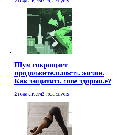
2 года спустя
2 года спустя
Шум сокращает
продолжительность жизни.
Как защитить свое здоровье?
2 года спустя
2 года спустя