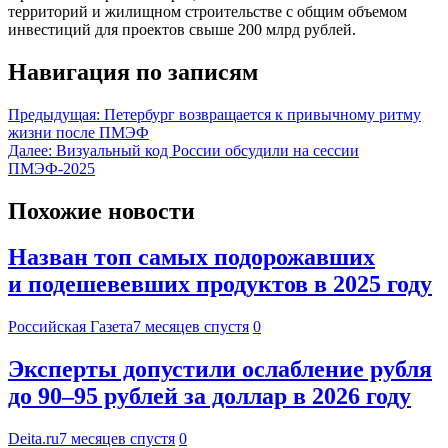
территорий и жилищном строительстве с общим объемом
инвестиций для проектов свыше 200 млрд рублей.
Навигация по записям
Предыдущая:
Петербург возвращается к привычному ритму
жизни после ПМЭФ
Далее:
Визуальный код России обсудили на сессии
ПМЭФ-2025
Похожие новости
Назван топ самых подорожавших
и подешевевших продуктов в 2025 году
Российская Газета
7 месяцев спустя
0
Эксперты допустили ослабление рубля
до 90–95 рублей за доллар в 2026 году
Deita.ru
7 месяцев спустя
0