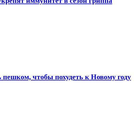
укрепят иммунитет в сезон гриппа
 пешком, чтобы похудеть к Новому году