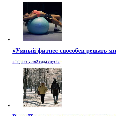
«Умный фитнес способен решать мн
2 года спустя
2 года спустя