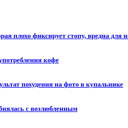
рая плохо фиксирует стопу, вредна для н
употребления кофе
ультат похудения на фото в купальнике
обнялась с возлюбленным