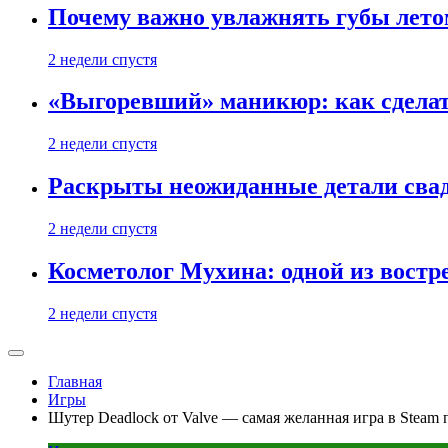
Почему важно увлажнять губы лето
2 недели спустя
«Выгоревший» маникюр: как сделат
2 недели спустя
Раскрыты неожиданные детали свад
2 недели спустя
Косметолог Мухина: одной из востр
2 недели спустя
Главная
Игры
Шутер Deadlock от Valve — самая желанная игра в Steam п