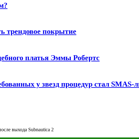
м?
ь трендовое покрытие
ебного платья Эммы Робертс
ебованных у звезд процедур стал SMAS-
осле выхода Subnautica 2