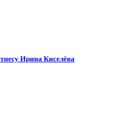
итнесу Ирина Киселёва