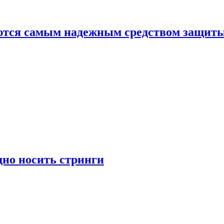
яются самым надежным средством защит
дно носить стринги