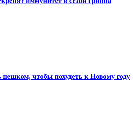
укрепят иммунитет в сезон гриппа
 пешком, чтобы похудеть к Новому году