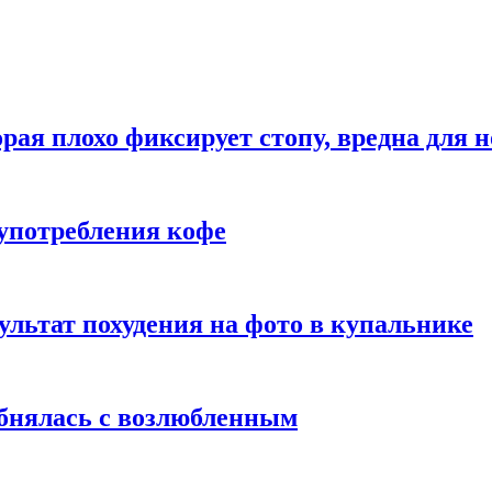
рая плохо фиксирует стопу, вредна для н
употребления кофе
ультат похудения на фото в купальнике
обнялась с возлюбленным