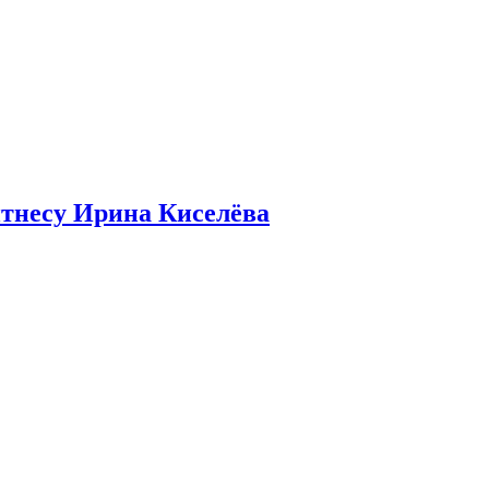
итнесу Ирина Киселёва