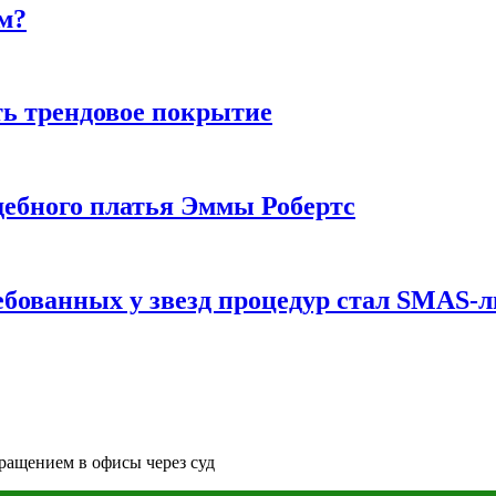
м?
ь трендовое покрытие
ебного платья Эммы Робертс
ебованных у звезд процедур стал SMAS-
вращением в офисы через суд