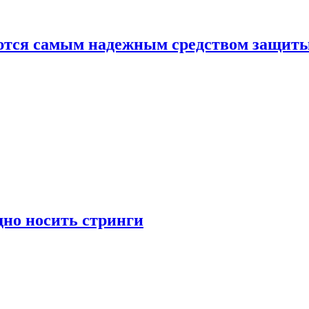
яются самым надежным средством защит
дно носить стринги