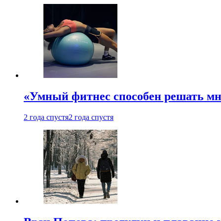
«Умный фитнес способен решать мн
2 года спустя
2 года спустя