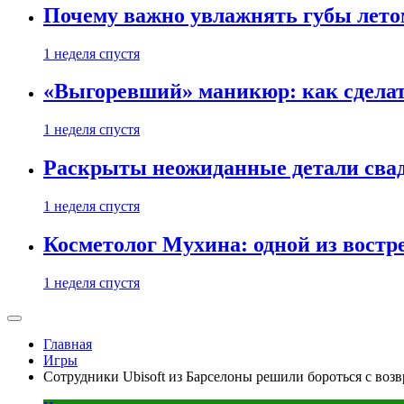
Почему важно увлажнять губы лето
1 неделя спустя
«Выгоревший» маникюр: как сделат
1 неделя спустя
Раскрыты неожиданные детали свад
1 неделя спустя
Косметолог Мухина: одной из востр
1 неделя спустя
Главная
Игры
Сотрудники Ubisoft из Барселоны решили бороться с воз