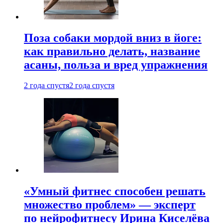
Поза собаки мордой вниз в йоге:
как правильно делать, название
асаны, польза и вред упражнения
2 года спустя
2 года спустя
«Умный фитнес способен решать
множество проблем» — эксперт
по нейрофитнесу Ирина Киселёва