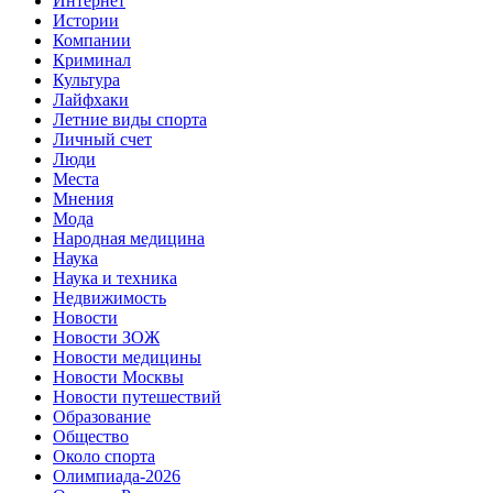
Интернет
Истории
Компании
Криминал
Культура
Лайфхаки
Летние виды спорта
Личный счет
Люди
Места
Мнения
Мода
Народная медицина
Наука
Наука и техника
Недвижимость
Новости
Новости ЗОЖ
Новости медицины
Новости Москвы
Новости путешествий
Образование
Общество
Около спорта
Олимпиада-2026