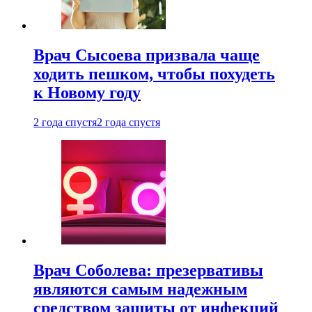
Врач Сысоева призвала чаще
ходить пешком, чтобы похудеть
к Новому году
2 года спустя
2 года спустя
Врач Соболева: презервативы
являются самым надежным
средством защиты от инфекций