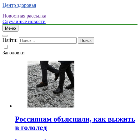
Центр здоровья
Новостная рассылка
Случайные новости
Меню
Найти:
Заголовки
Россиянам объяснили, как выжить
в гололед