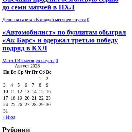
до семи матчей в НХЛ
Деловая газета «Взгляд»
5 месяцев спустя
0
«Автомобилист» по буллитам обыграл
«Ак Барс» и одержал третью победу
подряд в КХЛ
Матч ТВ
5 месяцев спустя
0
Август 2026
Пн
Вт
Ср
Чт
Пт
Сб
Вс
1
2
3
4
5
6
7
8
9
10
11
12
13
14
15
16
17
18
19
20
21
22
23
24
25
26
27
28
29
30
31
« Июл
Рубрики