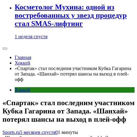
Косметолог Мухина: одной из
востребованных у звезд процедур
стал SMAS-лифтинг
1 неделя спустя
Главная
Хоккей
«Спартак» стал последним участником Кубка Гагарина
от Запада. «Шанхай» потерял шансы на выход в плей-
офф
Хоккей
«Спартак» стал последним участником
Кубка Гагарина от Запада. «Шанхай»
потерял шансы на выход в плей-офф
Sports.ru
5 месяцев спустя
0
1 минуты