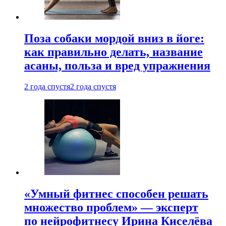
Поза собаки мордой вниз в йоге:
как правильно делать, название
асаны, польза и вред упражнения
2 года спустя
2 года спустя
«Умный фитнес способен решать
множество проблем» — эксперт
по нейрофитнесу Ирина Киселёва