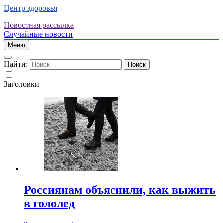
Центр здоровья
Новостная рассылка
Случайные новости
Меню
Найти:
Заголовки
Россиянам объяснили, как выжить
в гололед