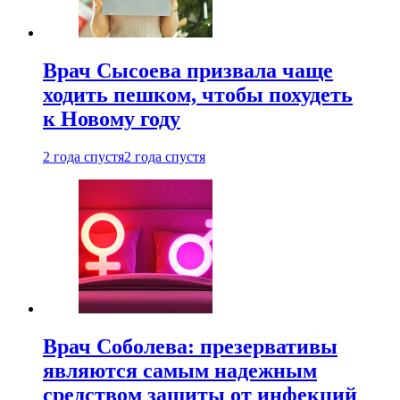
Врач Сысоева призвала чаще
ходить пешком, чтобы похудеть
к Новому году
2 года спустя
2 года спустя
Врач Соболева: презервативы
являются самым надежным
средством защиты от инфекций