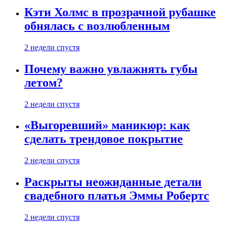
Кэти Холмс в прозрачной рубашке
обнялась с возлюбленным
2 недели спустя
Почему важно увлажнять губы
летом?
2 недели спустя
«Выгоревший» маникюр: как
сделать трендовое покрытие
2 недели спустя
Раскрыты неожиданные детали
свадебного платья Эммы Робертс
2 недели спустя