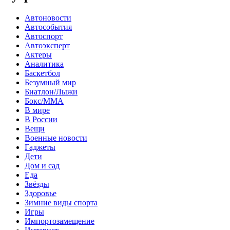
Автоновости
Автособытия
Автоспорт
Автоэксперт
Актеры
Аналитика
Баскетбол
Безумный мир
Биатлон/Лыжи
Бокс/MMA
В мире
В России
Вещи
Военные новости
Гаджеты
Дети
Дом и сад
Еда
Звёзды
Здоровье
Зимние виды спорта
Игры
Импортозамещение