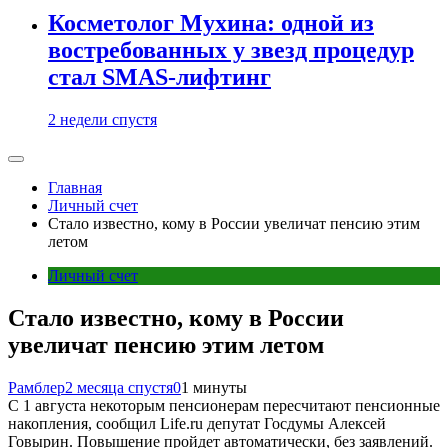
Косметолог Мухина: одной из
востребованных у звезд процедур
стал SMAS-лифтинг
2 недели спустя
Главная
Личный счет
Стало известно, кому в России увеличат пенсию этим
летом
Личный счет
Стало известно, кому в России
увеличат пенсию этим летом
Рамблер
2 месяца спустя
0
1 минуты
С 1 августа некоторым пенсионерам пересчитают пенсионные
накопления, сообщил Life.ru депутат Госдумы Алексей
Говырин. Повышение пройдет автоматически, без заявлений.