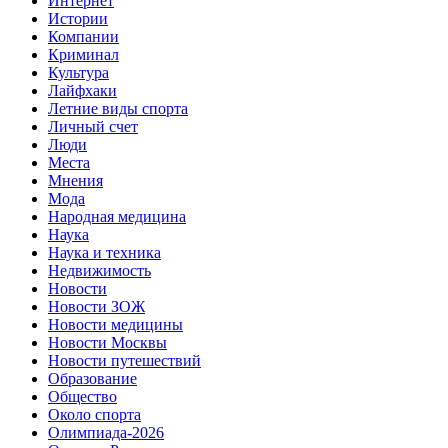
Интернет
Истории
Компании
Криминал
Культура
Лайфхаки
Летние виды спорта
Личный счет
Люди
Места
Мнения
Мода
Народная медицина
Наука
Наука и техника
Недвижимость
Новости
Новости ЗОЖ
Новости медицины
Новости Москвы
Новости путешествий
Образование
Общество
Около спорта
Олимпиада-2026