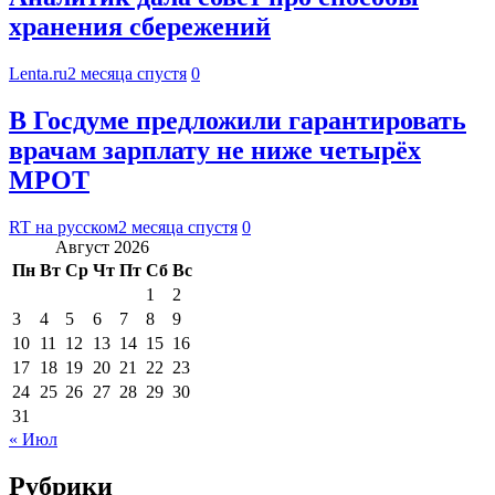
хранения сбережений
Lenta.ru
2 месяца спустя
0
В Госдуме предложили гарантировать
врачам зарплату не ниже четырёх
МРОТ
RT на русском
2 месяца спустя
0
Август 2026
Пн
Вт
Ср
Чт
Пт
Сб
Вс
1
2
3
4
5
6
7
8
9
10
11
12
13
14
15
16
17
18
19
20
21
22
23
24
25
26
27
28
29
30
31
« Июл
Рубрики