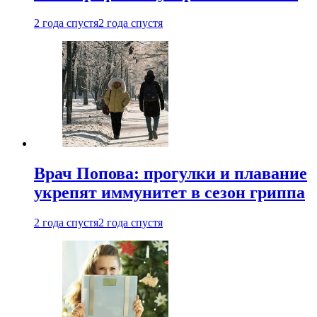
2 года спустя
2 года спустя
Врач Попова: прогулки и плавание
укрепят иммунитет в сезон гриппа
2 года спустя
2 года спустя