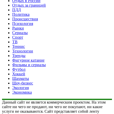
Отдых в России
Отдых за границей
ПДД
Политика
Происшествия
Психология
Рынки
Сериалы
Спорт
ТВ
Теннис
Технологии
Тренды
Фигурное катание
Фильмы и сериалы
Футбол
Хоккей
Шахматы
Шоу-бизнес
Экология
Экономика
Данный сайт не является коммерческим проектом. На этом
сайте ни чего не продают, ни чего не покупают, ни какие
услуги не оказываются. Сайт представляет собой ленту