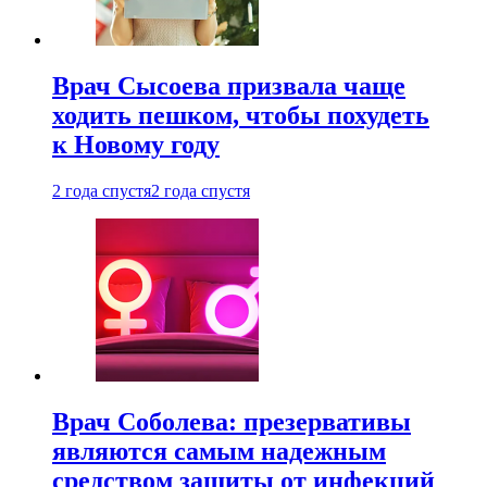
Врач Сысоева призвала чаще
ходить пешком, чтобы похудеть
к Новому году
2 года спустя
2 года спустя
Врач Соболева: презервативы
являются самым надежным
средством защиты от инфекций