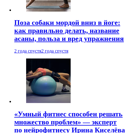
Поза собаки мордой вниз в йоге:
как правильно делать, название
асаны, польза и вред упражнения
2 года спустя
2 года спустя
«Умный фитнес способен решать
множество проблем» — эксперт
по нейрофитнесу Ирина Киселёва