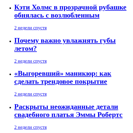
Кэти Холмс в прозрачной рубашке
обнялась с возлюбленным
2 недели спустя
Почему важно увлажнять губы
летом?
2 недели спустя
«Выгоревший» маникюр: как
сделать трендовое покрытие
2 недели спустя
Раскрыты неожиданные детали
свадебного платья Эммы Робертс
2 недели спустя