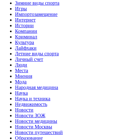
Зимние виды спорта
Игры
Импортозамещение
Интернет
Истории
Компании
Криминал
Культура
Лайфхаки
Летние виды спорта
Личный счет
Люди
Места
Мнения
Мода
Народная медицина
Наука
Наука и техника
Недвижимость
Новости
Новости ЗОЖ
Новости медицины
Новости Москвы
Новости путешествий
Образование