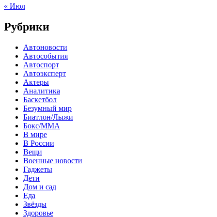
« Июл
Рубрики
Автоновости
Автособытия
Автоспорт
Автоэксперт
Актеры
Аналитика
Баскетбол
Безумный мир
Биатлон/Лыжи
Бокс/MMA
В мире
В России
Вещи
Военные новости
Гаджеты
Дети
Дом и сад
Еда
Звёзды
Здоровье