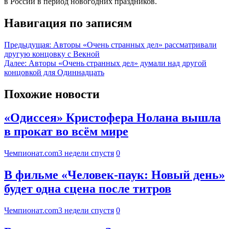
в России в период новогодних праздников.
Навигация по записям
Предыдущая:
Авторы «Очень странных дел» рассматривали
другую концовку с Векной
Далее:
Авторы «Очень странных дел» думали над другой
концовкой для Одиннадцать
Похожие новости
«Одиссея» Кристофера Нолана вышла
в прокат во всём мире
Чемпионат.com
3 недели спустя
0
В фильме «Человек-паук: Новый день»
будет одна сцена после титров
Чемпионат.com
3 недели спустя
0