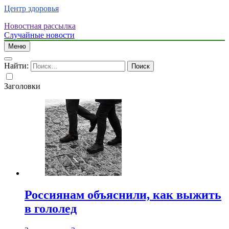
Центр здоровья
Новостная рассылка
Случайные новости
Меню
Найти:
Заголовки
Россиянам объяснили, как выжить
в гололед