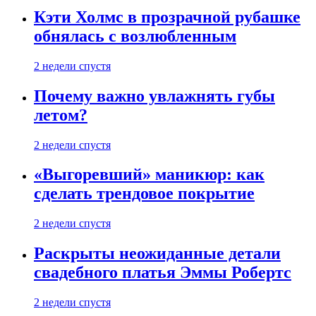
Кэти Холмс в прозрачной рубашке
обнялась с возлюбленным
2 недели спустя
Почему важно увлажнять губы
летом?
2 недели спустя
«Выгоревший» маникюр: как
сделать трендовое покрытие
2 недели спустя
Раскрыты неожиданные детали
свадебного платья Эммы Робертс
2 недели спустя