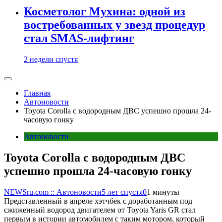
Косметолог Мухина: одной из
востребованных у звезд процедур
стал SMAS-лифтинг
2 недели спустя
Главная
Автоновости
Toyota Corolla с водородным ДВС успешно прошла 24-
часовую гонку
Автоновости
Toyota Corolla с водородным ДВС
успешно прошла 24-часовую гонку
NEWSru.com :: Автоновости
5 лет спустя
0
1 минуты
Представленный в апреле хэтчбек с доработанным под
сжиженный водород двигателем от Toyota Yaris GR стал
первым в истории автомобилем с таким мотором, который