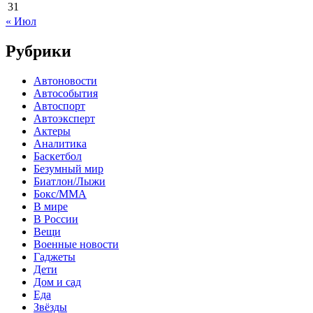
31
« Июл
Рубрики
Автоновости
Автособытия
Автоспорт
Автоэксперт
Актеры
Аналитика
Баскетбол
Безумный мир
Биатлон/Лыжи
Бокс/MMA
В мире
В России
Вещи
Военные новости
Гаджеты
Дети
Дом и сад
Еда
Звёзды