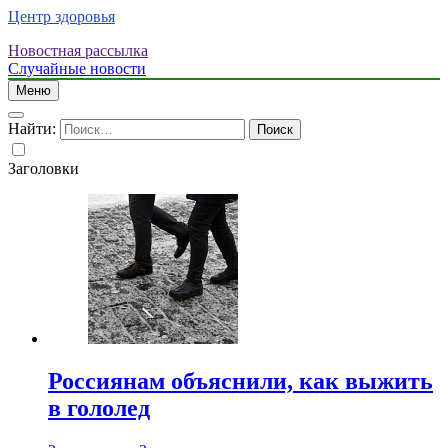
Центр здоровья
Новостная рассылка
Случайные новости
Меню
Найти:
Заголовки
Россиянам объяснили, как выжить
в гололед