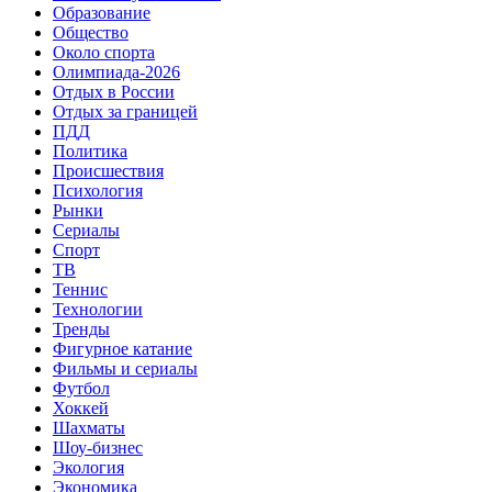
Образование
Общество
Около спорта
Олимпиада-2026
Отдых в России
Отдых за границей
ПДД
Политика
Происшествия
Психология
Рынки
Сериалы
Спорт
ТВ
Теннис
Технологии
Тренды
Фигурное катание
Фильмы и сериалы
Футбол
Хоккей
Шахматы
Шоу-бизнес
Экология
Экономика