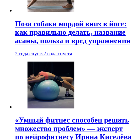
Поза собаки мордой вниз в йоге:
как правильно делать, название
асаны, польза и вред упражнения
2 года спустя
2 года спустя
«Умный фитнес способен решать
множество проблем» — эксперт
по нейрофитнесу Ирина Киселёва