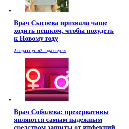
Врач Сысоева призвала чаще
ходить пешком, чтобы похудеть
к Новому году
2 года спустя
2 года спустя
Врач Соболева: презервативы
являются самым надежным
средством защиты от инфекций