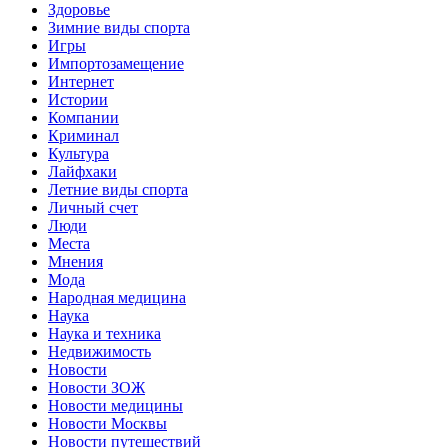
Здоровье
Зимние виды спорта
Игры
Импортозамещение
Интернет
Истории
Компании
Криминал
Культура
Лайфхаки
Летние виды спорта
Личный счет
Люди
Места
Мнения
Мода
Народная медицина
Наука
Наука и техника
Недвижимость
Новости
Новости ЗОЖ
Новости медицины
Новости Москвы
Новости путешествий