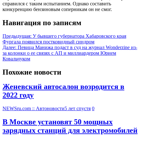
справился с таким испытанием. Однако составить
конкуренцию бензиновым соперникам он не смог.
Навигация по записям
Предыдущая:
У бывшего губернатора Хабаровского края
Фургала появился постковидный синдром
Далее:
Певица Манижа подаст в суд на журнал Wonderzine из-
за колонки о ее связях с АП и миллиардером Юрием
Ковальчуком
Похожие новости
Женевский автосалон возродится в
2022 году
NEWSru.com :: Автоновости
5 лет спустя
0
В Москве установят 50 мощных
зарядных станций для электромобилей