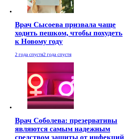
Врач Сысоева призвала чаще
ходить пешком, чтобы похудеть
к Новому году
2 года спустя
2 года спустя
Врач Соболева: презервативы
являются самым надежным
средством защиты от инфекций