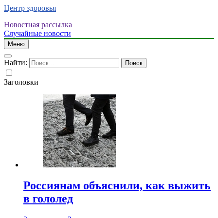
Центр здоровья
Новостная рассылка
Случайные новости
Меню
Найти:
Заголовки
Россиянам объяснили, как выжить
в гололед