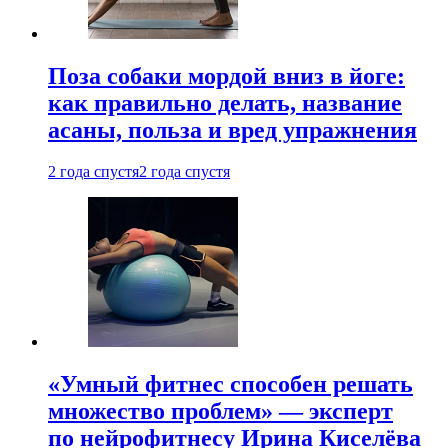
Поза собаки мордой вниз в йоге:
как правильно делать, название
асаны, польза и вред упражнения
2 года спустя
2 года спустя
«Умный фитнес способен решать
множество проблем» — эксперт
по нейрофитнесу Ирина Киселёва