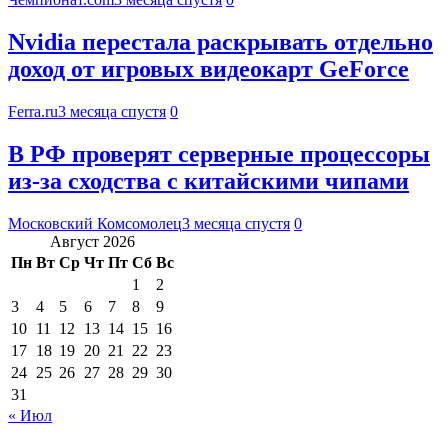
Nvidia перестала раскрывать отдельно
доход от игровых видеокарт GeForce
Ferra.ru
3 месяца спустя
0
В РФ проверят серверные процессоры
из-за сходства с китайскими чипами
Московский Комсомолец
3 месяца спустя
0
Август 2026
Пн
Вт
Ср
Чт
Пт
Сб
Вс
1
2
3
4
5
6
7
8
9
10
11
12
13
14
15
16
17
18
19
20
21
22
23
24
25
26
27
28
29
30
31
« Июл