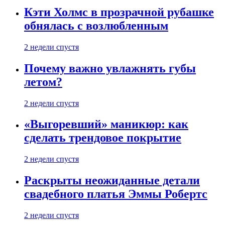
Кэти Холмс в прозрачной рубашке
обнялась с возлюбленным
2 недели спустя
Почему важно увлажнять губы
летом?
2 недели спустя
«Выгоревший» маникюр: как
сделать трендовое покрытие
2 недели спустя
Раскрыты неожиданные детали
свадебного платья Эммы Робертс
2 недели спустя