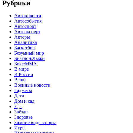
Рубрики
Автоновости
Автособытия
Автоспорт
Автоэксперт
Актеры
Аналитика
Баскетбол
Безумный мир
Биатлон/Лыжи
Бокс/MMA
В мире
В России
Вещи
Военные новости
Гаджеты
Дети
Дом и сад
Еда
Звёзды
Здоровье
Зимние виды спорта
Игры