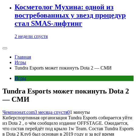
Косметолог Мухина: одной из
востребованных у звезд процедур
стал SMAS-лифтинг
2 недели спустя
Главная
Игры
Tundra Esports может покинуть Dota 2 — СМИ
Игры
Tundra Esports может покинуть Dota 2
— СМИ
Чемпионат.com
3 месяца спустя
0
1 минуты
Киберспортивная организация Tundra Esports собирается уйти
из Dota 2 , о чём сообщило издание OFFSTAGE. Ожидается,
что состав перейдёт под крыло 1w Team. Состав Tundra Esports
в Dota 2 Клуб был основан в 2019 году и за всё время