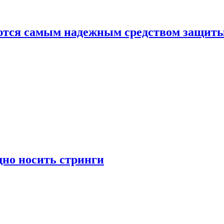
яются самым надежным средством защит
дно носить стринги