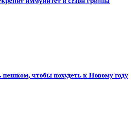
укрепят иммунитет в сезон гриппа
 пешком, чтобы похудеть к Новому году