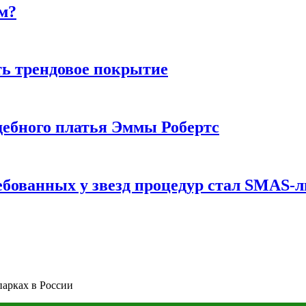
м?
ь трендовое покрытие
ебного платья Эммы Робертс
ебованных у звезд процедур стал SMAS-
парках в России