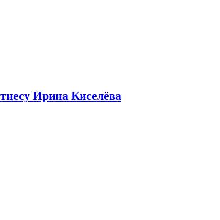
итнесу Ирина Киселёва