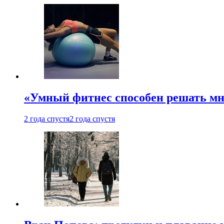
«Умный фитнес способен решать мн
2 года спустя
2 года спустя