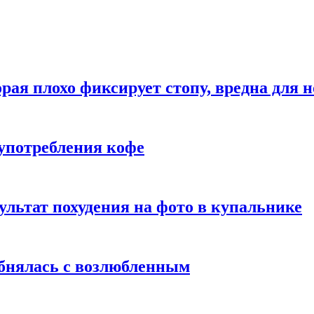
рая плохо фиксирует стопу, вредна для н
употребления кофе
ультат похудения на фото в купальнике
обнялась с возлюбленным