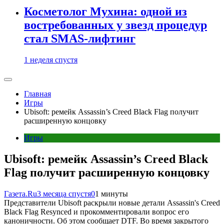
Косметолог Мухина: одной из
востребованных у звезд процедур
стал SMAS-лифтинг
1 неделя спустя
Главная
Игры
Ubisoft: ремейк Assassin’s Creed Black Flag получит
расширенную концовку
Игры
Ubisoft: ремейк Assassin’s Creed Black
Flag получит расширенную концовку
Газета.Ru
3 месяца спустя
0
1 минуты
Представители Ubisoft раскрыли новые детали Assassin's Creed
Black Flag Resynced и прокомментировали вопрос его
каноничности. Об этом сообщает DTF. Во время закрытого