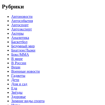
Рубрики
Автоновости
Автособытия
Автоспорт
Автоэксперт
Актеры
Аналитика
Баскетбол
Безумный мир
Биатлон/Лыжи
Бокс/MMA
В мире
В России
Вещи
Военные новости
Гаджеты
Дети
Дом и сад
Еда
Звёзды
Здоровье
Зимние виды спорта