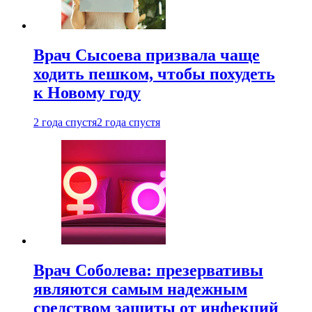
Врач Сысоева призвала чаще
ходить пешком, чтобы похудеть
к Новому году
2 года спустя
2 года спустя
Врач Соболева: презервативы
являются самым надежным
средством защиты от инфекций