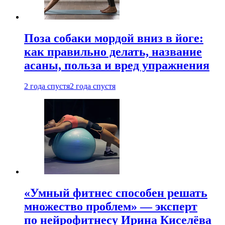
Поза собаки мордой вниз в йоге:
как правильно делать, название
асаны, польза и вред упражнения
2 года спустя
2 года спустя
«Умный фитнес способен решать
множество проблем» — эксперт
по нейрофитнесу Ирина Киселёва