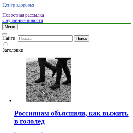
Центр здоровья
Новостная рассылка
Случайные новости
Меню
Найти:
Заголовки
Россиянам объяснили, как выжить
в гололед