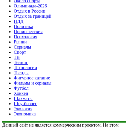
Около спорта
Олимпиада-2026
Отдых в России
Отдых за границей
ПДД
Политика
Происшествия
Психология
Рынки
Сериалы
Спорт
ТВ
Теннис
Технологии
Тренды
Фигурное катание
Фильмы и сериалы
Футбол
Хоккей
Шахматы
Шоу-бизнес
Экология
Экономика
Данный сайт не является коммерческим проектом. На этом