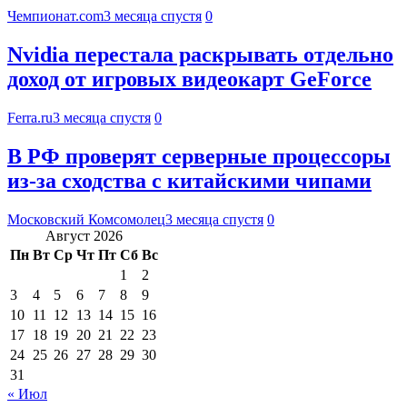
Чемпионат.com
3 месяца спустя
0
Nvidia перестала раскрывать отдельно
доход от игровых видеокарт GeForce
Ferra.ru
3 месяца спустя
0
В РФ проверят серверные процессоры
из-за сходства с китайскими чипами
Московский Комсомолец
3 месяца спустя
0
Август 2026
Пн
Вт
Ср
Чт
Пт
Сб
Вс
1
2
3
4
5
6
7
8
9
10
11
12
13
14
15
16
17
18
19
20
21
22
23
24
25
26
27
28
29
30
31
« Июл