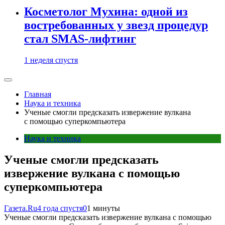
Косметолог Мухина: одной из
востребованных у звезд процедур
стал SMAS-лифтинг
1 неделя спустя
Главная
Наука и техника
Ученые смогли предсказать извержение вулкана
с помощью суперкомпьютера
Наука и техника
Ученые смогли предсказать
извержение вулкана с помощью
суперкомпьютера
Газета.Ru
4 года спустя
0
1 минуты
Ученые смогли предсказать извержение вулкана с помощью