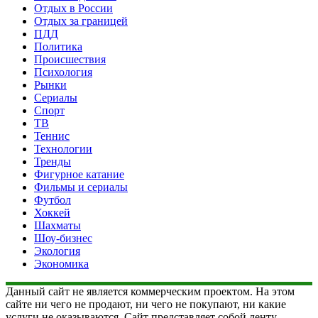
Отдых в России
Отдых за границей
ПДД
Политика
Происшествия
Психология
Рынки
Сериалы
Спорт
ТВ
Теннис
Технологии
Тренды
Фигурное катание
Фильмы и сериалы
Футбол
Хоккей
Шахматы
Шоу-бизнес
Экология
Экономика
Данный сайт не является коммерческим проектом. На этом
сайте ни чего не продают, ни чего не покупают, ни какие
услуги не оказываются. Сайт представляет собой ленту