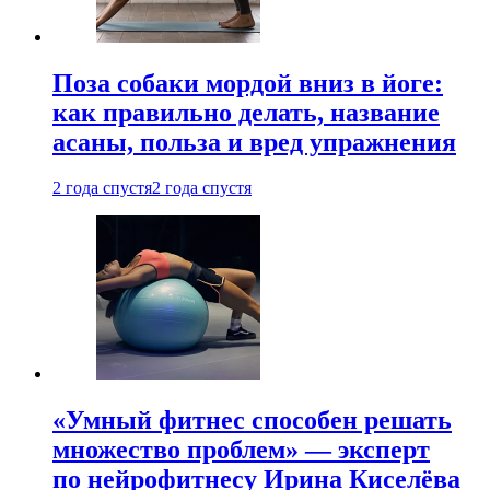
Поза собаки мордой вниз в йоге:
как правильно делать, название
асаны, польза и вред упражнения
2 года спустя
2 года спустя
«Умный фитнес способен решать
множество проблем» — эксперт
по нейрофитнесу Ирина Киселёва