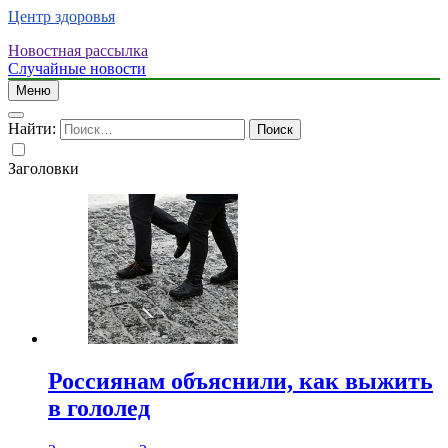
Центр здоровья
Новостная рассылка
Случайные новости
Меню
Найти:
Заголовки
Россиянам объяснили, как выжить
в гололед