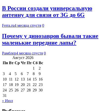
В России создали универсальную
антенну для связи от 3G до 6G
Ferra.ru
4 месяца спустя
0
Почему у динозавров бывали такие
маленькие передние лапы?
Рамблер
4 месяца спустя
0
Август 2026
Пн
Вт
Ср
Чт
Пт
Сб
Вс
1
2
3
4
5
6
7
8
9
10
11
12
13
14
15
16
17
18
19
20
21
22
23
24
25
26
27
28
29
30
31
« Июл