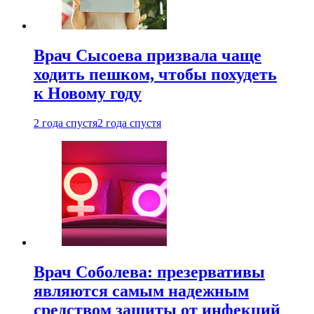
Врач Сысоева призвала чаще
ходить пешком, чтобы похудеть
к Новому году
2 года спустя
2 года спустя
Врач Соболева: презервативы
являются самым надежным
средством защиты от инфекций