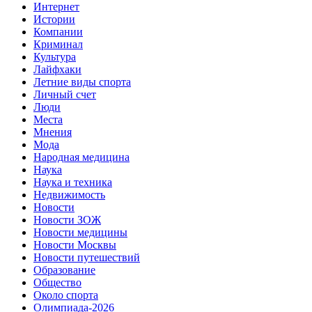
Интернет
Истории
Компании
Криминал
Культура
Лайфхаки
Летние виды спорта
Личный счет
Люди
Места
Мнения
Мода
Народная медицина
Наука
Наука и техника
Недвижимость
Новости
Новости ЗОЖ
Новости медицины
Новости Москвы
Новости путешествий
Образование
Общество
Около спорта
Олимпиада-2026