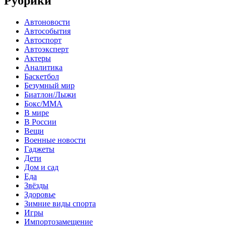
Рубрики
Автоновости
Автособытия
Автоспорт
Автоэксперт
Актеры
Аналитика
Баскетбол
Безумный мир
Биатлон/Лыжи
Бокс/MMA
В мире
В России
Вещи
Военные новости
Гаджеты
Дети
Дом и сад
Еда
Звёзды
Здоровье
Зимние виды спорта
Игры
Импортозамещение