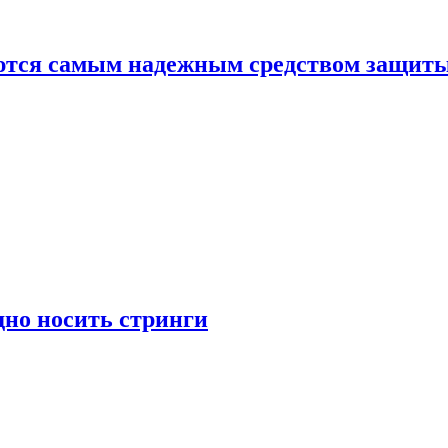
яются самым надежным средством защит
дно носить стринги