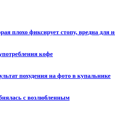
рая плохо фиксирует стопу, вредна для н
употребления кофе
ультат похудения на фото в купальнике
обнялась с возлюбленным