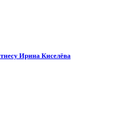
итнесу Ирина Киселёва