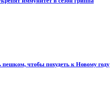
укрепят иммунитет в сезон гриппа
 пешком, чтобы похудеть к Новому году