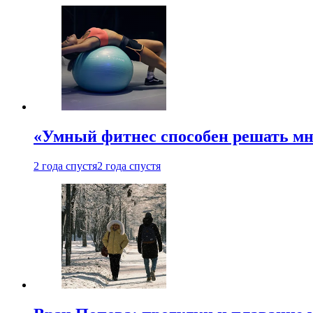
«Умный фитнес способен решать мн
2 года спустя
2 года спустя