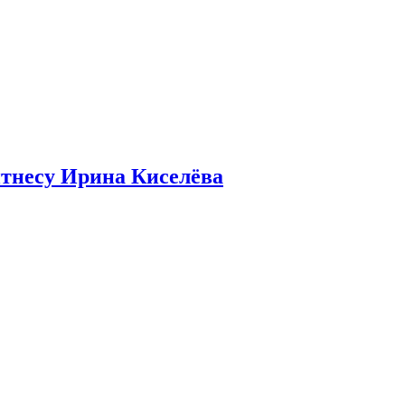
итнесу Ирина Киселёва