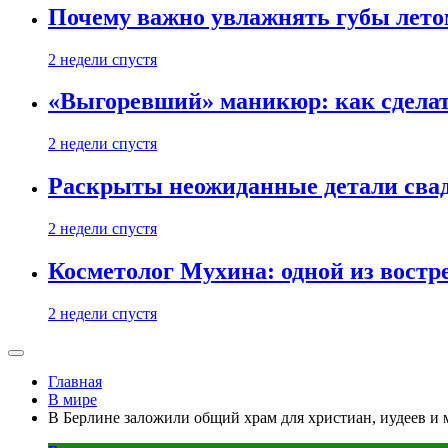
Почему важно увлажнять губы лето
2 недели спустя
«Выгоревший» маникюр: как сделат
2 недели спустя
Раскрыты неожиданные детали свад
2 недели спустя
Косметолог Мухина: одной из востр
2 недели спустя
Главная
В мире
В Берлине заложили общий храм для христиан, иудеев и