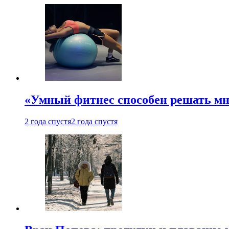
«Умный фитнес способен решать мн
2 года спустя
2 года спустя