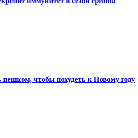
укрепят иммунитет в сезон гриппа
 пешком, чтобы похудеть к Новому году