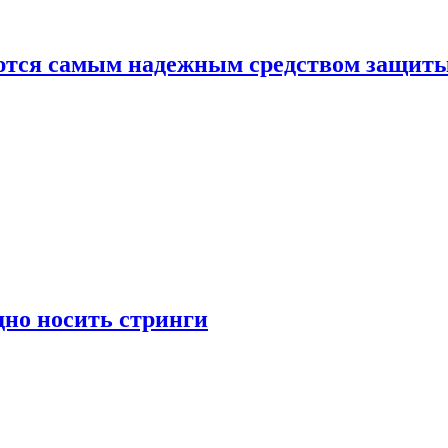
яются самым надежным средством защит
дно носить стринги