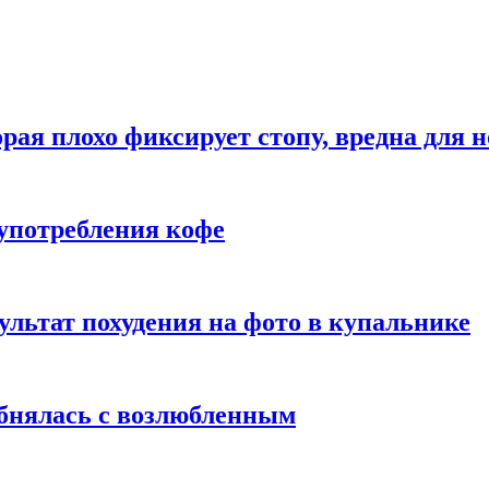
рая плохо фиксирует стопу, вредна для н
употребления кофе
ультат похудения на фото в купальнике
обнялась с возлюбленным