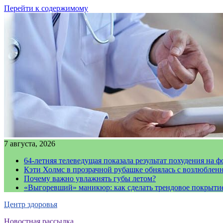
Перейти к содержимому
7 августа, 2026
64-летняя телеведущая показала результат похудения на ф
Кэти Холмс в прозрачной рубашке обнялась с возлюблен
Почему важно увлажнять губы летом?
«Выгоревший» маникюр: как сделать трендовое покрыти
Центр здоровья
Новостная рассылка