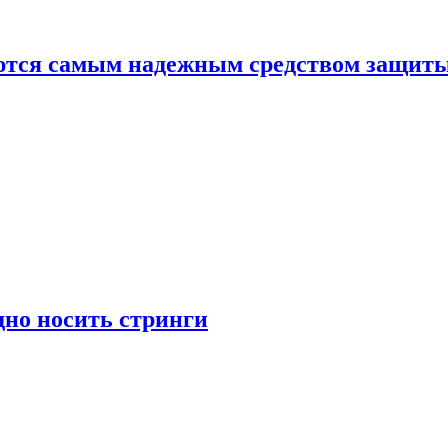
яются самым надежным средством защит
дно носить стринги