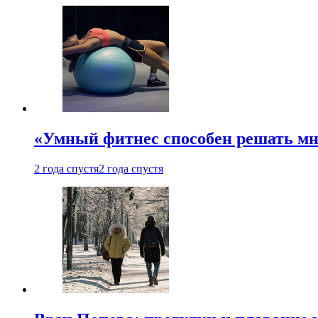
«Умный фитнес способен решать мн
2 года спустя
2 года спустя