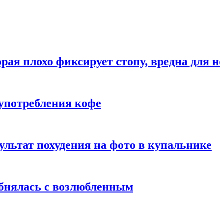
рая плохо фиксирует стопу, вредна для н
употребления кофе
ультат похудения на фото в купальнике
обнялась с возлюбленным