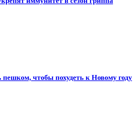
укрепят иммунитет в сезон гриппа
 пешком, чтобы похудеть к Новому году