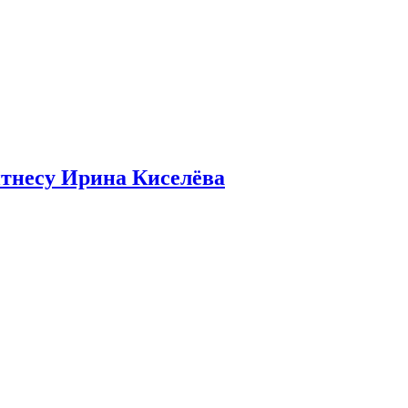
итнесу Ирина Киселёва