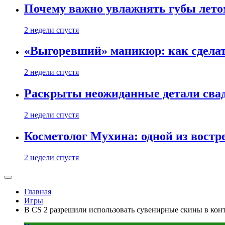
Почему важно увлажнять губы лето
2 недели спустя
«Выгоревший» маникюр: как сделат
2 недели спустя
Раскрыты неожиданные детали свад
2 недели спустя
Косметолог Мухина: одной из востр
2 недели спустя
Главная
Игры
В CS 2 разрешили использовать сувенирные скины в кон