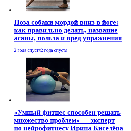
Поза собаки мордой вниз в йоге:
как правильно делать, название
асаны, польза и вред упражнения
2 года спустя
2 года спустя
«Умный фитнес способен решать
множество проблем» — эксперт
по нейрофитнесу Ирина Киселёва