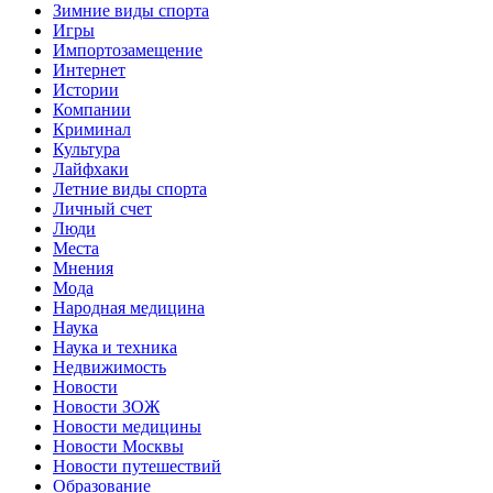
Зимние виды спорта
Игры
Импортозамещение
Интернет
Истории
Компании
Криминал
Культура
Лайфхаки
Летние виды спорта
Личный счет
Люди
Места
Мнения
Мода
Народная медицина
Наука
Наука и техника
Недвижимость
Новости
Новости ЗОЖ
Новости медицины
Новости Москвы
Новости путешествий
Образование