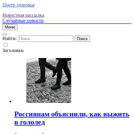
Центр здоровья
Новостная рассылка
Случайные новости
Меню
Найти:
Заголовки
Россиянам объяснили, как выжить
в гололед