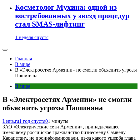
Косметолог Мухина: одной из
востребованных у звезд процедур
стал SMAS-лифтинг
1 неделя спустя
Главная
В мире
В «Электросетях Армении» не смогли объяснить угрозы
Пашиняна
В мире
В «Электросетях Армении» не смогли
объяснить угрозы Пашиняна
Lenta.ru
1 год спустя
0
1 минуты
ЗАО «Электрические сети Армении», принадлежащее
имеющему российское гражданство бизнесмену Самвелу
Карапетяну, не проинформировали, из-за какого ущерба глава