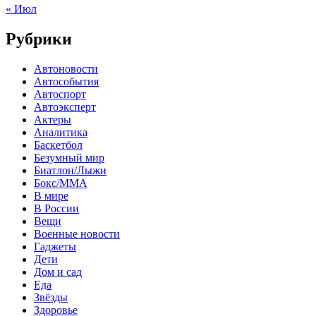
« Июл
Рубрики
Автоновости
Автособытия
Автоспорт
Автоэксперт
Актеры
Аналитика
Баскетбол
Безумный мир
Биатлон/Лыжи
Бокс/MMA
В мире
В России
Вещи
Военные новости
Гаджеты
Дети
Дом и сад
Еда
Звёзды
Здоровье