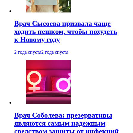
Врач Сысоева призвала чаще
ходить пешком, чтобы похудеть
к Новому году
2 года спустя
2 года спустя
Врач Соболева: презервативы
являются самым надежным
средством защиты от инфекций